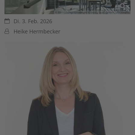
© Bischöfliches Gymnasium St. Ursula Geilenkirchen (Ute Haupts)
Datum:
Di. 3. Feb. 2026
Von:
Heike Hermbecker