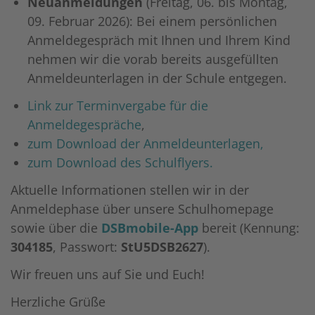
Neuanmeldungen
(Freitag, 06. bis Montag,
09. Februar 2026):
Bei einem persönlichen
Anmeldegespräch mit Ihnen und Ihrem Kind
nehmen wir die vorab bereits ausgefüllten
Anmeldeunterlagen in der Schule entgegen.
Link zur Terminvergabe für die
Anmeldegespräche
,
zum Download der Anmeldeunterlagen,
zum Download des Schulflyers.
Aktuelle Informationen stellen wir in der
Anmeldephase über unsere Schulhomepage
sowie über die
DSBmobile-App
bereit (Kennung:
304185
, Passwort:
StU5DSB2627
).
Wir freuen uns auf Sie und Euch!
Herzliche Grüße