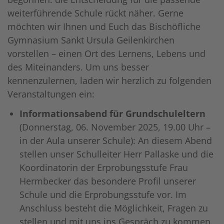
weiterführende Schule rückt näher. Gerne
möchten wir Ihnen und Euch das Bischöfliche
Gymnasium Sankt Ursula Geilenkirchen
vorstellen – einen Ort des Lernens, Lebens und
des Miteinanders. Um uns besser
kennenzulernen, laden wir herzlich zu folgenden
Veranstaltungen ein:
Informationsabend für Grundschuleltern
(Donnerstag, 06. November 2025, 19.00 Uhr –
in der Aula unserer Schule):
An diesem Abend
stellen unser Schulleiter Herr Pallaske und die
Koordinatorin der Erprobungsstufe Frau
Hermbecker das besondere Profil unserer
Schule und die Erprobungsstufe vor. Im
Anschluss besteht die Möglichkeit, Fragen zu
stellen und mit uns ins Gespräch zu kommen.