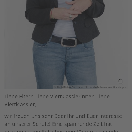
© Bischöfliches Gymnasium St. Ursula Geilenkirchen (Ute Haupts)
Liebe Eltern, liebe Viertklässlerinnen, liebe
Viertklässler,
wir freuen uns sehr über Ihr und Euer Interesse
an unserer Schule! Eine spannende Zeit hat
begonnen: die Entscheidung für die passende