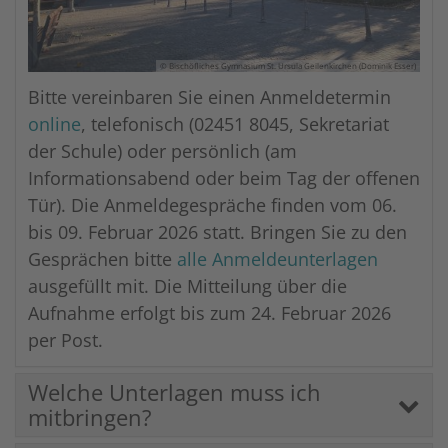
© Bischöfliches Gymnasium St. Ursula Geilenkirchen (Dominik Esser)
Bitte vereinbaren Sie einen Anmeldetermin
online
, telefonisch (02451 8045, Sekretariat
der Schule) oder persönlich (am
Informationsabend oder beim Tag der offenen
Tür). Die Anmeldegespräche finden vom 06.
bis 09. Februar 2026 statt. Bringen Sie zu den
Gesprächen bitte
alle Anmeldeunterlagen
ausgefüllt mit. Die Mitteilung über die
Aufnahme erfolgt bis zum 24. Februar 2026
per Post.
Welche Unterlagen muss ich
mitbringen?