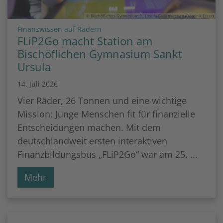
© Bischöfliches Gymnasium St. Ursula Geilenkirchen (Dominik Esser)
:
Finanzwissen auf Rädern
FLiP2Go macht Station am
Bischöflichen Gymnasium Sankt
Ursula
14. Juli 2026
Vier Räder, 26 Tonnen und eine wichtige
Mission: Junge Menschen fit für finanzielle
Entscheidungen machen. Mit dem
deutschlandweit ersten interaktiven
Finanzbildungsbus „FLiP2Go“ war am 25. ...
Mehr