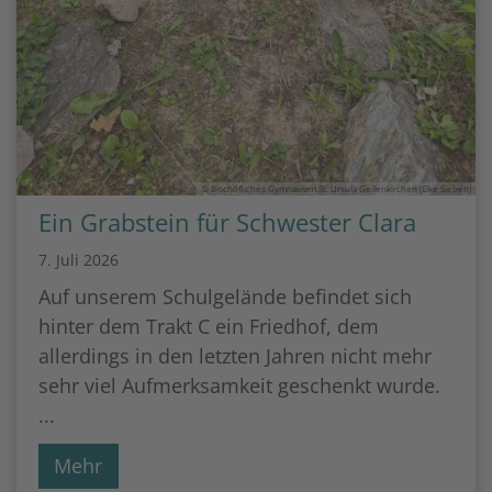
© Bischöfliches Gymnasium St. Ursula Geilenkirchen (Elke Sieben)
Ein Grabstein für Schwester Clara
7. Juli 2026
Auf unserem Schulgelände befindet sich
hinter dem Trakt C ein Friedhof, dem
allerdings in den letzten Jahren nicht mehr
sehr viel Aufmerksamkeit geschenkt wurde.
...
Mehr