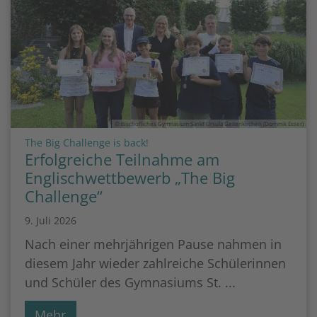
© Bischöfliches Gymnasium Sankt Ursula Geilenkirchen (Dominik Esser)
:
The Big Challenge is back!
Erfolgreiche Teilnahme am
Englischwettbewerb „The Big
Challenge“
9. Juli 2026
Nach einer mehrjährigen Pause nahmen in
diesem Jahr wieder zahlreiche Schülerinnen
und Schüler des Gymnasiums St. ...
Mehr