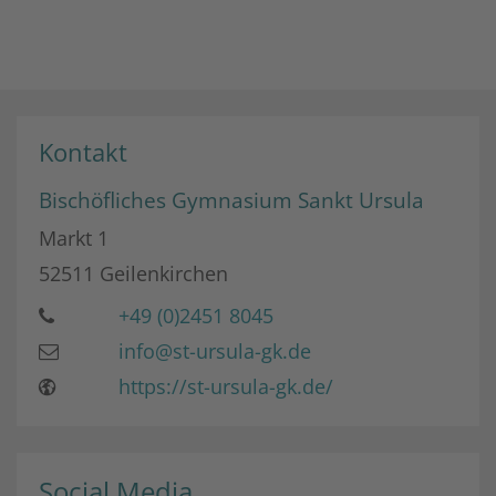
Kontakt
Bischöfliches Gymnasium Sankt Ursula
Markt 1
52511
Geilenkirchen
+49 (0)2451 8045
info@st-ursula-gk.de
https://st-ursula-gk.de/
Social Media