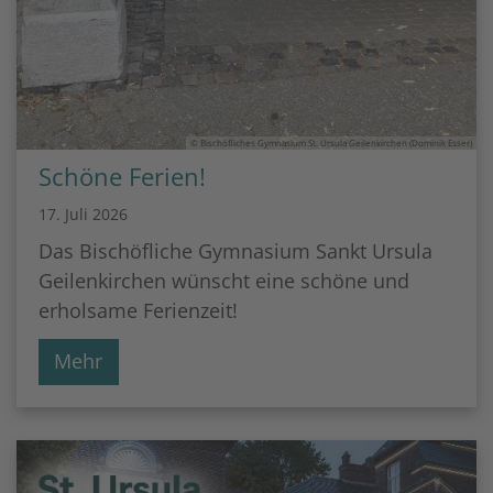
© Bischöfliches Gymnasium St. Ursula Geilenkirchen (Dominik Esser)
Schöne Ferien!
17. Juli 2026
Das Bischöfliche Gymnasium Sankt Ursula
Geilenkirchen wünscht eine schöne und
erholsame Ferienzeit!
Mehr