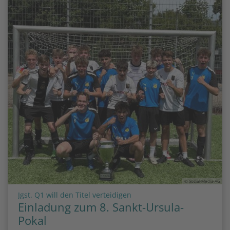
© Social-Media-AG
:
Jgst. Q1 will den Titel verteidigen
Einladung zum 8. Sankt-Ursula-
Pokal