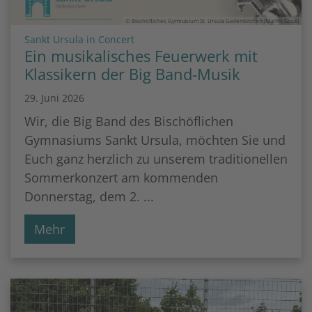
© Bischöfliches Gymnasium St. Ursula Geilenkirchen (Mathis Groß)
:
Sankt Ursula in Concert
Ein musikalisches Feuerwerk mit
Klassikern der Big Band-Musik
29. Juni 2026
Wir, die Big Band des Bischöflichen
Gymnasiums Sankt Ursula, möchten Sie und
Euch ganz herzlich zu unserem traditionellen
Sommerkonzert am kommenden
Donnerstag, dem 2. ...
Mehr