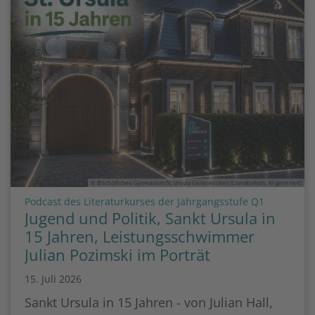
© Bischöfliches Gymnasium St. Ursula Geilenkirchen (Literaturkurs, KI-generiert)
:
Podcast des Literaturkurses der Jahrgangsstufe Q1
Jugend und Politik, Sankt Ursula in
15 Jahren, Leistungsschwimmer
Julian Pozimski im Porträt
15. Juli 2026
Sankt Ursula in 15 Jahren - von Julian Hall,