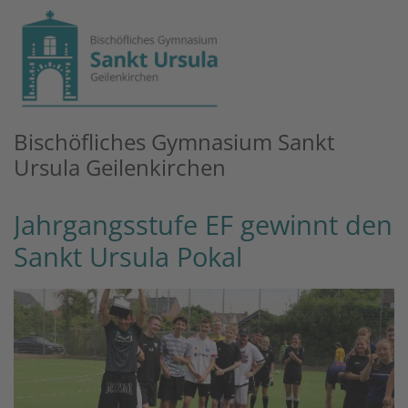
Zum Inhalt springen
Bischöfliches Gymnasium Sankt
Ursula Geilenkirchen
Jahrgangsstufe EF gewinnt den
Sankt Ursula Pokal