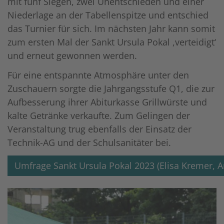
mit fünf Siegen, zwei Unentschieden und einer
Niederlage an der Tabellenspitze und entschied
das Turnier für sich. Im nächsten Jahr kann somit
zum ersten Mal der Sankt Ursula Pokal ,verteidigt‘
und erneut gewonnen werden.
Für eine entspannte Atmosphäre unter den
Zuschauern sorgte die Jahrgangsstufe Q1, die zur
Aufbesserung ihrer Abiturkasse Grillwürste und
kalte Getränke verkaufte. Zum Gelingen der
Veranstaltung trug ebenfalls der Einsatz der
Technik-AG und der Schulsanitäter bei.
Umfrage Sankt Ursula Pokal 2023 (Elisa Kremer, 