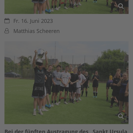
Datum:
Fr. 16. Juni 2023
Von:
Matthias Scheeren
Bei der fünften Austragung des „Sankt Ursula