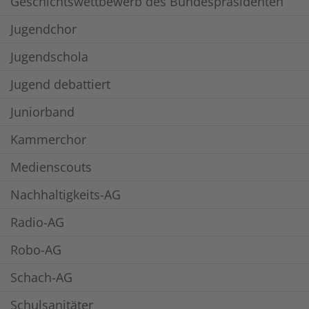
Geschichtswettbewerb des Bundespräsidenten
Jugendchor
Jugendschola
Jugend debattiert
Juniorband
Kammerchor
Medienscouts
Nachhaltigkeits-AG
Radio-AG
Robo-AG
Schach-AG
Schulsanitäter