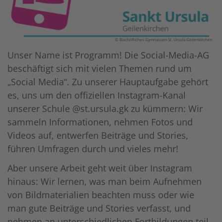
© Bischöfliches Gymnasium St. Ursula Geilenkirchen
Unser Name ist Programm! Die Social-Media-AG
beschäftigt sich mit vielen Themen rund um
„Social Media“. Zu unserer Hauptaufgabe gehört
es, uns um den offiziellen Instagram-Kanal
unserer Schule @
st.ursula.gk
zu kümmern: Wir
sammeln Informationen, nehmen Fotos und
Videos auf, entwerfen Beiträge und Stories,
führen Umfragen durch und vieles mehr!
Aber unsere Arbeit geht weit über Instagram
hinaus: Wir lernen, was man beim Aufnehmen
von Bildmaterialien beachten muss oder wie
man gute Beiträge und Stories verfasst, und
nehmen an unterschiedlichen Fortbildungen teil,