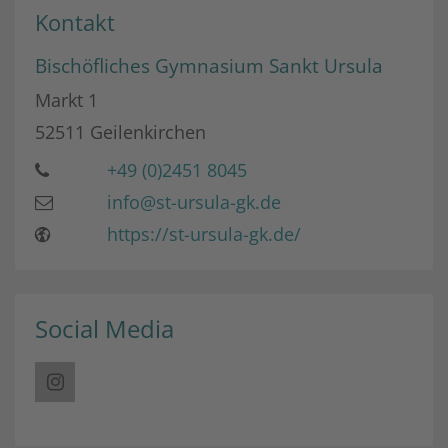
Kontakt
Bischöfliches Gymnasium Sankt Ursula
Markt 1
52511
Geilenkirchen
+49 (0)2451 8045
info@st-ursula-gk.de
https://st-ursula-gk.de/
Social Media