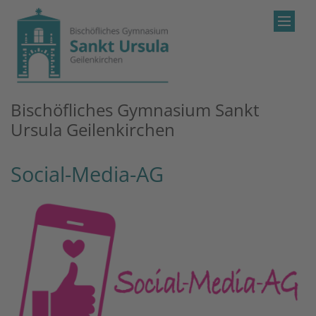
Zum Inhalt springen
Bischöfliches Gymnasium Sankt
Ursula Geilenkirchen
Social-Media-AG