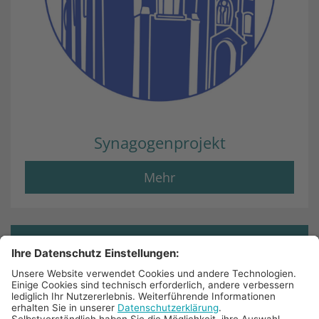
Synagogenprojekt
Mehr