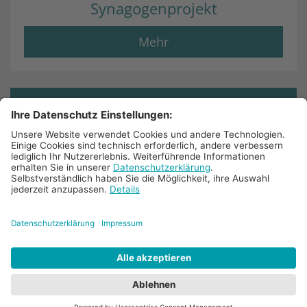
Synagogenprojekt
Mehr
© 2025 Bistum Aachen
Impressum
Datenschutz
Barrierefreiheit