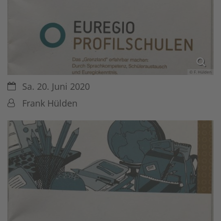
© F. Hülden
Datum:
Sa. 20. Juni 2020
Von:
Frank Hülden