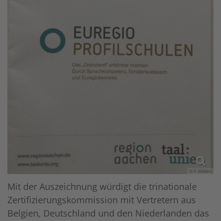
© F. Hülden
Mit der Auszeichnung würdigt die trinationale
Zertifizierungskommission mit Vertretern aus
Belgien, Deutschland und den Niederlanden das