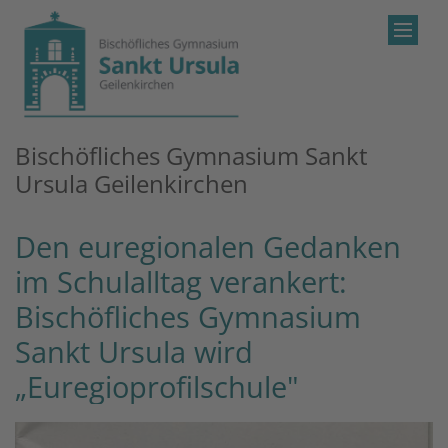
Zum Inhalt springen
Bischöfliches Gymnasium Sankt
Ursula Geilenkirchen
Den euregionalen Gedanken
im Schulalltag verankert:
Bischöfliches Gymnasium
Sankt Ursula wird
„Euregioprofilschule"