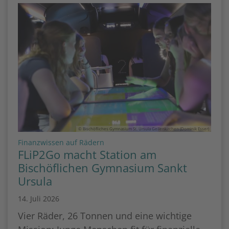
© Bischöfliches Gymnasium St. Ursula Geilenkirchen (Dominik Esser)
:
Finanzwissen auf Rädern
FLiP2Go macht Station am
Bischöflichen Gymnasium Sankt
Ursula
14. Juli 2026
Vier Räder, 26 Tonnen und eine wichtige