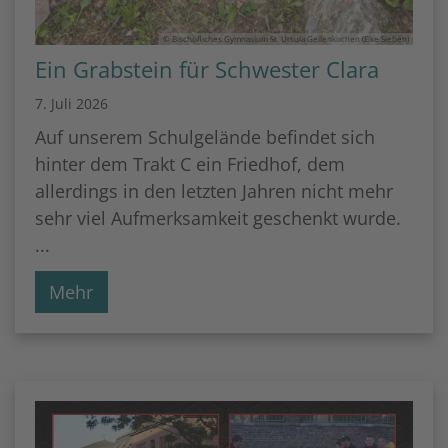
© Bischöfliches Gymnasium St. Ursula Geilenkirchen (Elke Sieben)
Ein Grabstein für Schwester Clara
7. Juli 2026
Auf unserem Schulgelände befindet sich
hinter dem Trakt C ein Friedhof, dem
allerdings in den letzten Jahren nicht mehr
sehr viel Aufmerksamkeit geschenkt wurde.
...
Mehr