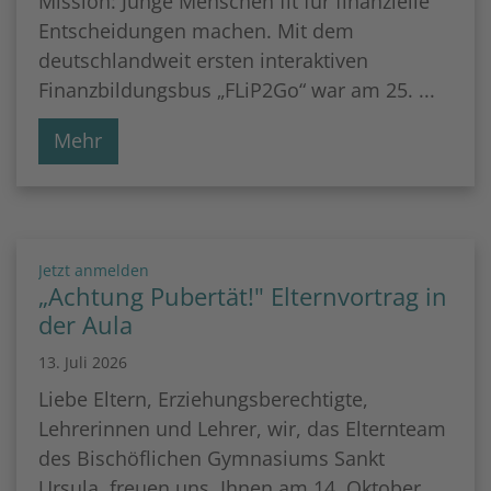
Mission: Junge Menschen fit für finanzielle
Entscheidungen machen. Mit dem
deutschlandweit ersten interaktiven
Finanzbildungsbus „FLiP2Go“ war am 25. ...
Mehr
:
Jetzt anmelden
„Achtung Pubertät!" Elternvortrag in
der Aula
13. Juli 2026
Liebe Eltern, Erziehungsberechtigte,
Lehrerinnen und Lehrer, wir, das Elternteam
des Bischöflichen Gymnasiums Sankt
Ursula, freuen uns, Ihnen am 14. Oktober