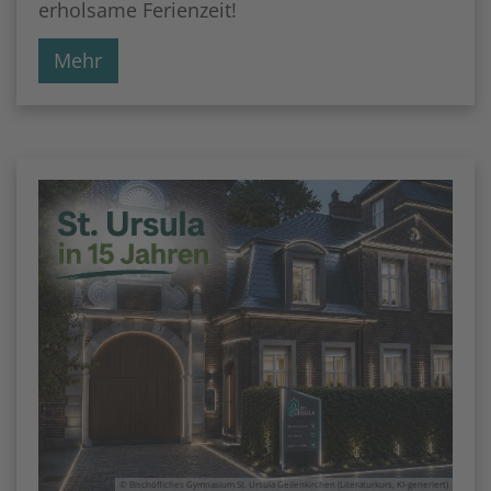
erholsame Ferienzeit!
Mehr
© Bischöfliches Gymnasium St. Ursula Geilenkirchen (Literaturkurs, KI-generiert)