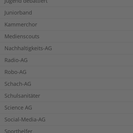
Jugend debattiert
Juniorband
Kammerchor
Medienscouts
Nachhaltigkeits-AG
Radio-AG
Robo-AG
Schach-AG
Schulsanitäter
Science AG
Social-Media-AG
Sporthelfer