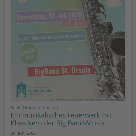
© Bischöfliches Gymnasium St. Ursula Geilenkirchen (Mathis Groß)
:
Sankt Ursula in Concert
Ein musikalisches Feuerwerk mit
Klassikern der Big Band-Musik
29. Juni 2026