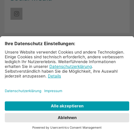
Links
Nachrichtenblog
Pressestimmen
Termine