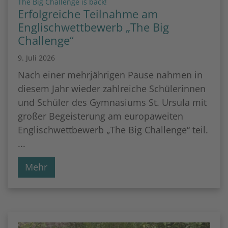
:
The Big Challenge is back!
Erfolgreiche Teilnahme am
Englischwettbewerb „The Big
Challenge“
9. Juli 2026
Nach einer mehrjährigen Pause nahmen in
diesem Jahr wieder zahlreiche Schülerinnen
und Schüler des Gymnasiums St. Ursula mit
großer Begeisterung am europaweiten
Englischwettbewerb „The Big Challenge“ teil.
...
Mehr