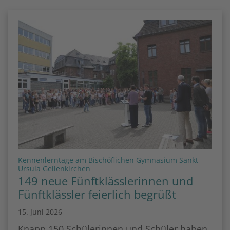
Kennenlerntage am Bischöflichen Gymnasium Sankt
:
Ursula Geilenkirchen
149 neue Fünftklässlerinnen und
Fünftklässler feierlich begrüßt
15. Juni 2026
Knapp 150 Schülerinnen und Schüler haben