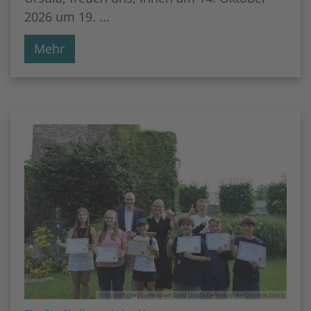
2026 um 19. ...
Mehr
© Bischöfliches Gymnasium Sankt Ursula Geilenkirchen (Dominik Esser)