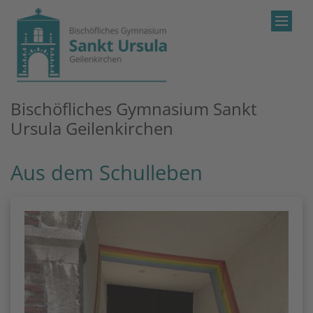
Zum Inhalt springen
Bischöfliches Gymnasium Sankt
Ursula Geilenkirchen
Aus dem Schulleben