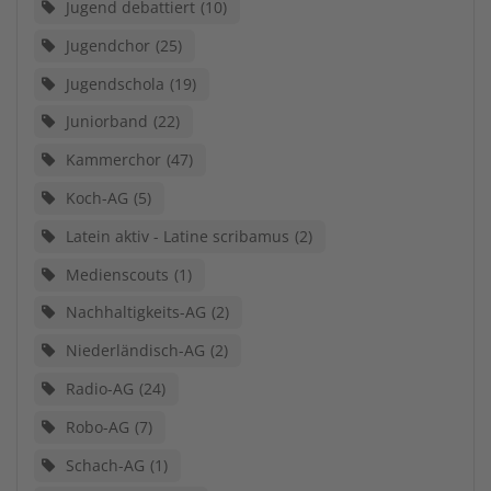
Jugend debattiert
10
Jugendchor
25
Jugendschola
19
Juniorband
22
Kammerchor
47
Koch-AG
5
Latein aktiv - Latine scribamus
2
Medienscouts
1
Nachhaltigkeits-AG
2
Niederländisch-AG
2
Radio-AG
24
Robo-AG
7
Schach-AG
1