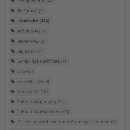
Schulpastoral
64
Be Future!
2
Startseite
474
Arduino-AG
4
Bienen-AG
6
Big Band
31
Cambridge Certificate
1
DELF
3
Eine-Welt-AG
3
Science-AG
10
Fußball-AG (Jungen)
21
Fußball-AG (Mädchen)
28
Geschichtswettbewerb des Bundespräsidenten
6