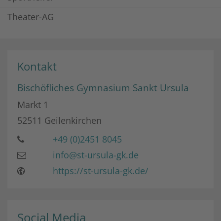
Theater-AG
Kontakt
Bischöfliches Gymnasium Sankt Ursula
Markt 1
52511
Geilenkirchen
+49 (0)2451 8045
info@st-ursula-gk.de
https://st-ursula-gk.de/
Social Media