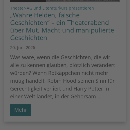
© Bischöfliches Gymnasium St. Ursula Geilenkirchen (Theater-AG)
:
Theater-AG und Literaturkurs präsentieren
„Wahre Helden, falsche
Geschichten“ – ein Theaterabend
über Mut, Macht und manipulierte
Geschichten
20. Juni 2026
Was wäre, wenn die Geschichten, die wir
alle zu kennen glauben, plötzlich verändert
würden? Wenn Rotkäppchen nicht mehr
mutig handelt, Robin Hood seinen Sinn für
Gerechtigkeit verliert und Harry Potter in
einer Welt landet, in der Gehorsam ...
Mehr