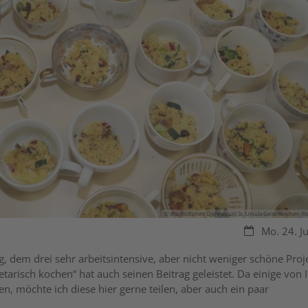
© Bischöfliches Gymnasium St. Ursula Geilenkirchen (R
Datum:
Mo. 24. J
g, dem drei sehr arbeitsintensive, aber nicht weniger schöne Proj
arisch kochen“ hat auch seinen Beitrag geleistet. Da einige von 
n, möchte ich diese hier gerne teilen, aber auch ein paar