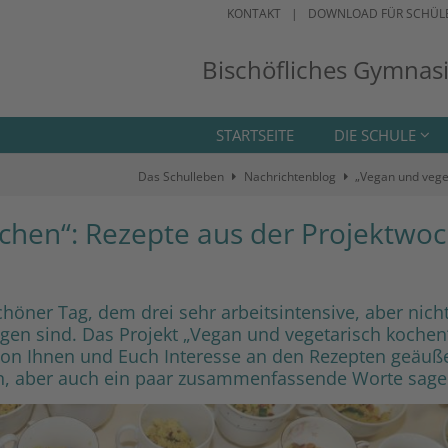
KONTAKT
DOWNLOAD FÜR SCHÜL
Bischöfliches Gymnas
STARTSEITE
DIE SCHULE
Das Schulleben
Nachrichtenblog
„Vegan und vege
chen“: Rezepte aus der Projektwo
chöner Tag, dem drei sehr arbeitsintensive, aber nich
en sind. Das Projekt „Vegan und vegetarisch kochen
 von Ihnen und Euch Interesse an den Rezepten geäuß
len, aber auch ein paar zusammenfassende Worte sage