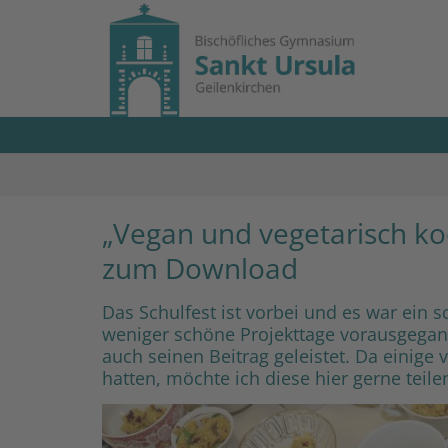
Zum Inhalt springen
„Vegan und vegetarisch ko
zum Download
Das Schulfest ist vorbei und es war ein s
weniger schöne Projekttage vorausgegang
auch seinen Beitrag geleistet. Da einige
hatten, möchte ich diese hier gerne tei