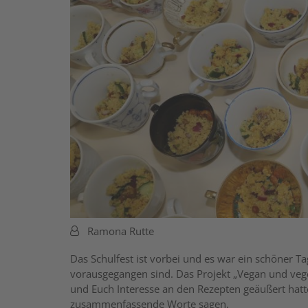
Von:
Ramona Rutte
Das Schulfest ist vorbei und es war ein schöner Ta
vorausgegangen sind. Das Projekt „Vegan und veget
und Euch Interesse an den Rezepten geäußert hatte
zusammenfassende Worte sagen.