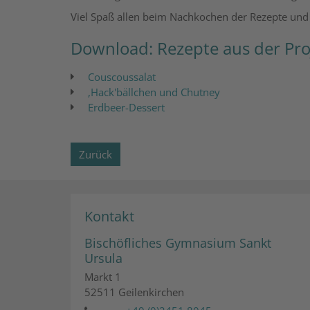
Viel Spaß allen beim Nachkochen der Rezepte und 
Download: Rezepte aus der Pr
Couscoussalat
,Hack'bällchen und Chutney
Erdbeer-Dessert
Zurück
Kontakt
Bischöfliches Gymnasium Sankt
Ursula
Markt 1
52511
Geilenkirchen