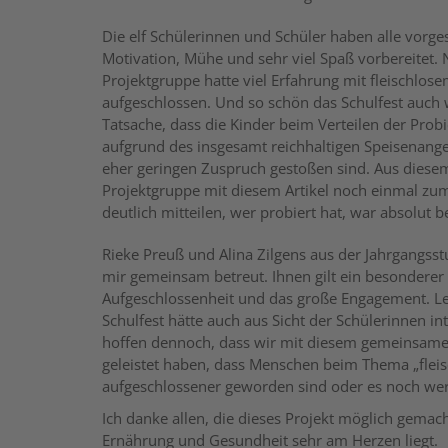
Die elf Schülerinnen und Schüler haben alle vorge
Motivation, Mühe und sehr viel Spaß vorbereitet.
Projektgruppe hatte viel Erfahrung mit fleischlose
aufgeschlossen. Und so schön das Schulfest auch w
Tatsache, dass die Kinder beim Verteilen der Prob
aufgrund des insgesamt reichhaltigen Speisenange
eher geringen Zuspruch gestoßen sind. Aus dies
Projektgruppe mit diesem Artikel noch einmal z
deutlich mitteilen, wer probiert hat, war absolut be
Rieke Preuß und Alina Zilgens aus der Jahrgangss
mir gemeinsam betreut. Ihnen gilt ein besonderer 
Aufgeschlossenheit und das große Engagement. Le
Schulfest hätte auch aus Sicht der Schülerinnen in
hoffen dennoch, dass wir mit diesem gemeinsamen
geleistet haben, dass Menschen beim Thema „fleis
aufgeschlossener geworden sind oder es noch we
Ich danke allen, die dieses Projekt möglich gema
Ernährung und Gesundheit sehr am Herzen liegt.