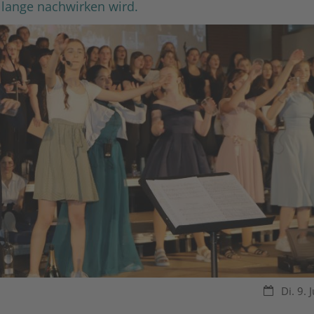
lange nachwirken wird.
Datum:
Di. 9. 