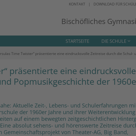
KONTAKT
DOWNLOAD FÜR SCHÜL
Bischöfliches Gymnas
STARTSEITE
DIE SCHULE
rsulas Time Twister“ präsentierte eine eindrucksvolle Zeitreise durch die Schul
r“ präsentierte eine eindrucksvolle
- und Popmusikgeschichte der 1960e
ahe: Aktuelle Zeit-, Lebens- und Schulerfahrungen mi
erschule der 1960er Jahre und ihrer Weiterentwicklung
Zeiten auf einem bewegten zeitgeschichtlichen Hinter
 Eine absolut sehens- und hörenswerte Zeitreise durc
n Gemeinschaftsprojekt von Theater-AG, Big Band,