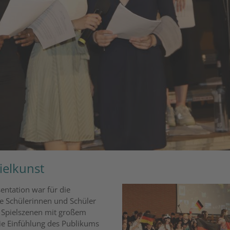
ielkunst
entation war für die
e Schülerinnen und Schüler
n Spielszenen mit großem
die Einfühlung des Publikums