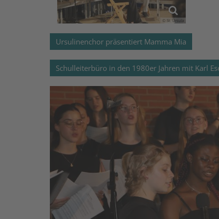
© St. Ursula
Ursulinenchor präsentiert Mamma Mia
Schulleiterbüro in den 1980er Jahren mit Karl Es