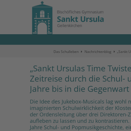
Zum Inhalt springen
Das Schulleben
Nachrichtenblog
„Sankt U
„Sankt Ursulas Time Twiste
Zeitreise durch die Schul
Jahre bis in die Gegenwart
Die Idee des Jukebox-Musicals lag wohl n
imaginierten Schulwirklichkeit der Klost
der Ordensleitung über drei Direktoren-
aufleben zu lassen und zu kontrastieren.
Jahre Schul- und Popmusikgeschichte, ei