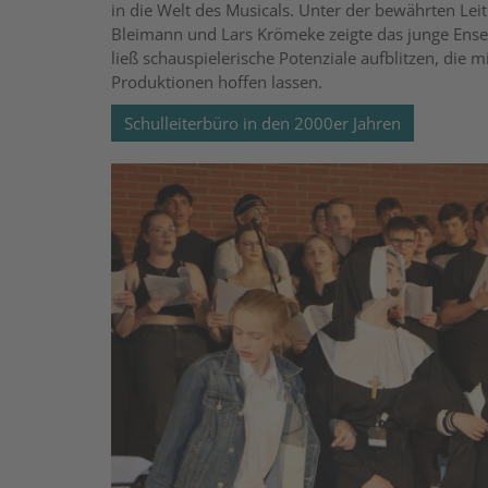
in die Welt des Musicals. Unter der bewährten Lei
Bleimann und Lars Krömeke zeigte das junge Ense
ließ schauspielerische Potenziale aufblitzen, die 
Produktionen hoffen lassen.
Schulleiterbüro in den 2000er Jahren