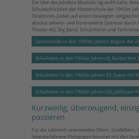
Die Idee des Jukebox-Musicals lag wohl nahe: Aktu
Schulwirklichkeit der Klosterschule der 1960er Ja
Direktoren-Zeiten auf einem bewegten zeitgeschich
absolut sehens- und hörenswerte Zeitreise durch 
Theater-AG, Big Band, Schulchören und Technikte
Zeitreisende in den 1960er Jahren: Beginn der Ze
Schulleben in den 1960er Jahren (I)_Barbar'Ann_
Schulleben in den 1960er Jahren (II)_Szene mit
Schulleben in den 1960er Jahren (III)_Jailhouse 
Kurzweilig, überzeugend, einzig
passieren
Für die zahlreich anwesenden Eltern, Großeltern,
lebenserfahrene Pädagogen konnten mit den Spiel