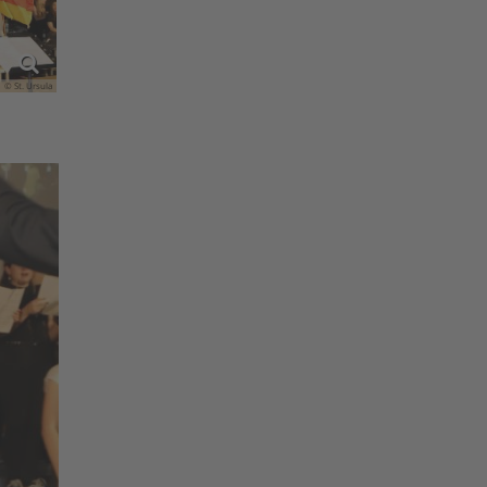
© St. Ursula