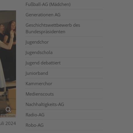
Fußball-AG (Mädchen)
Generationen AG
Geschichtswettbewerb des
Bundespräsidenten
Jugendchor
Jugendschola
Jugend debattiert
Juniorband
Kammerchor
Medienscouts
Nachhaltigkeits-AG
Radio-AG
© St. Ursula
Juli 2024
Robo-AG