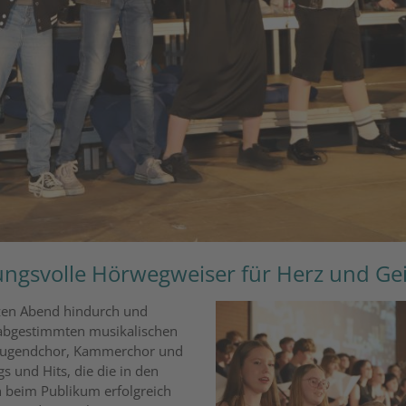
ngsvolle Hörwegweiser für Herz und Gei
zen Abend hindurch und
 abgestimmten musikalischen
– Jugendchor, Kammerchor und
s und Hits, die die in den
n beim Publikum erfolgreich