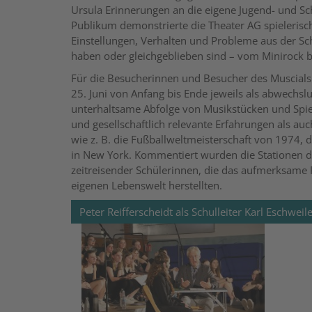
Ursula Erinnerungen an die eigene Jugend- und Sc
Publikum demonstrierte die Theater AG spielerisch
Einstellungen, Verhalten und Probleme aus der Sch
haben oder gleichgeblieben sind – vom Minirock 
Für die Besucherinnen und Besucher des Muscials
25. Juni von Anfang bis Ende jeweils als abwechsl
unterhaltsame Abfolge von Musikstücken und Spie
und gesellschaftlich relevante Erfahrungen als auch
wie z. B. die Fußballweltmeisterschaft von 1974, 
in New York. Kommentiert wurden die Stationen de
zeitreisender Schülerinnen, die das aufmerksame
eigenen Lebenswelt herstellten.
Peter Reifferscheidt als Schulleiter Karl Eschw