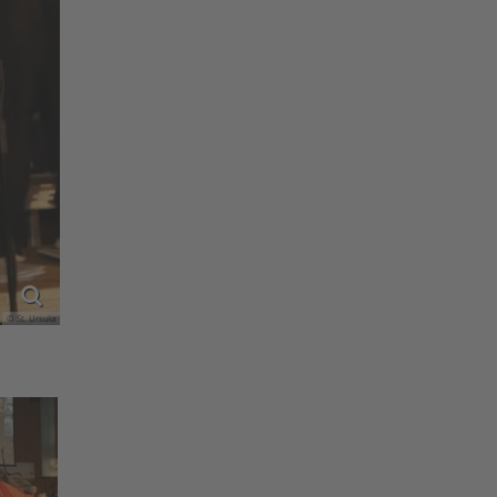
© St. Ursula