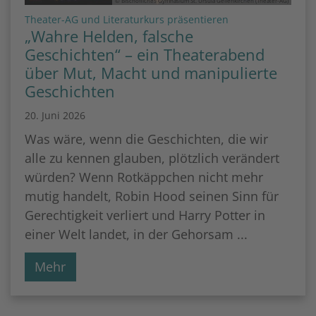
© Bischöfliches Gymnasium St. Ursula Geilenkirchen (Theater-AG)
:
Theater-AG und Literaturkurs präsentieren
„Wahre Helden, falsche
Geschichten“ – ein Theaterabend
über Mut, Macht und manipulierte
Geschichten
20. Juni 2026
Was wäre, wenn die Geschichten, die wir
alle zu kennen glauben, plötzlich verändert
würden? Wenn Rotkäppchen nicht mehr
mutig handelt, Robin Hood seinen Sinn für
Gerechtigkeit verliert und Harry Potter in
einer Welt landet, in der Gehorsam ...
Mehr