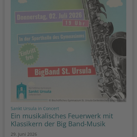
© Bischöfliches Gymnasium St. Ursula Geilenkirchen (Mathis Groß)
:
Sankt Ursula in Concert
Ein musikalisches Feuerwerk mit
Klassikern der Big Band-Musik
29. Juni 2026