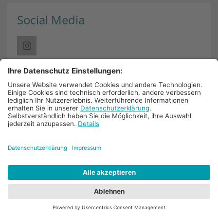
Social Media
Links
Nachrichtenblog
Pressestimmen
Termine