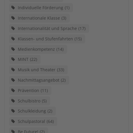
Individuelle Förderung
1
Internationale Klasse
3
Internationalität und Sprache
17
Klassen- und Stufenfahrten
15
Medienkompetenz
14
MINT
22
Musik und Theater
33
Nachmittagsangebot
2
Prävention
11
Schulbistro
5
Schulkleidung
2
Schulpastoral
64
Be Future!
2