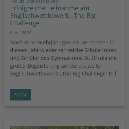
:
The Big Challenge is back!
Erfolgreiche Teilnahme am
Englischwettbewerb „The Big
Challenge“
9. Juli 2026
Nach einer mehrjährigen Pause nahmen in
diesem Jahr wieder zahlreiche Schülerinnen
und Schüler des Gymnasiums St. Ursula mit
großer Begeisterung am europaweiten
Englischwettbewerb „The Big Challenge“ teil.
...
Mehr