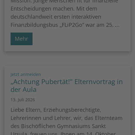
Mission: Junge Menschen fit für finanzielle
Entscheidungen machen. Mit dem
deutschlandweit ersten interaktiven
Finanzbildungsbus „FLiP2Go“ war am 25. ...
Mehr
:
Jetzt anmelden
„Achtung Pubertät!" Elternvortrag in
der Aula
13. Juli 2026
Liebe Eltern, Erziehungsberechtigte,
Lehrerinnen und Lehrer, wir, das Elternteam
des Bischöflichen Gymnasiums Sankt
Ursula, freuen uns, Ihnen am 14. Oktober