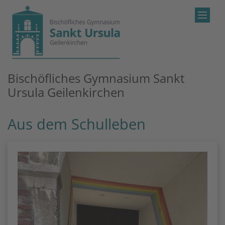
Zum Inhalt springen
Bischöfliches Gymnasium Sankt
Ursula Geilenkirchen
Aus dem Schulleben