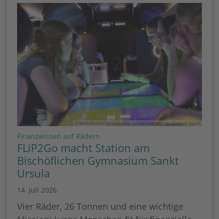
© Bischöfliches Gymnasium St. Ursula Geilenkirchen (Dominik Esser)
:
Finanzwissen auf Rädern
FLiP2Go macht Station am
Bischöflichen Gymnasium Sankt
Ursula
14. Juli 2026
Vier Räder, 26 Tonnen und eine wichtige