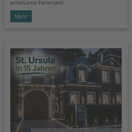
erholsame Ferienzeit!
Mehr
© Bischöfliches Gymnasium St. Ursula Geilenkirchen (Literaturkurs, KI-generiert)