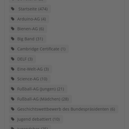
Startseite
474
Arduino-AG
4
Bienen-AG
6
Big Band
31
Cambridge Certificate
1
DELF
3
Eine-Welt-AG
3
Science-AG
10
Fußball-AG (Jungen)
21
Fußball-AG (Mädchen)
28
Geschichtswettbewerb des Bundespräsidenten
6
Jugend debattiert
10
Jugendchor
25