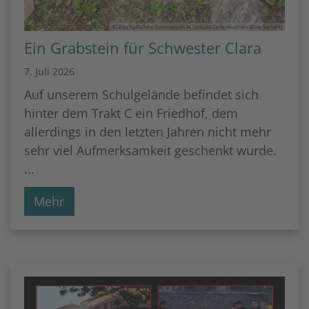
© Bischöfliches Gymnasium St. Ursula Geilenkirchen (Elke Sieben)
Ein Grabstein für Schwester Clara
7. Juli 2026
Auf unserem Schulgelände befindet sich
hinter dem Trakt C ein Friedhof, dem
allerdings in den letzten Jahren nicht mehr
sehr viel Aufmerksamkeit geschenkt wurde.
...
Mehr