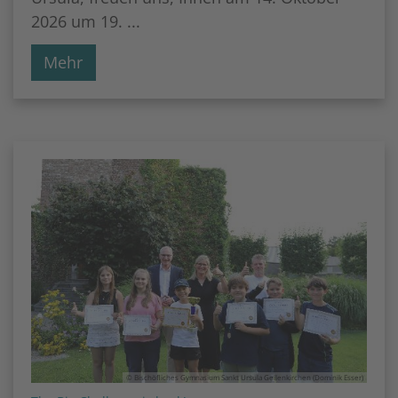
2026 um 19. ...
Mehr
© Bischöfliches Gymnasium Sankt Ursula Geilenkirchen (Dominik Esser)