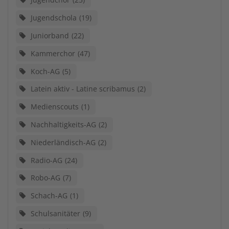
Jugendschola
19
Juniorband
22
Kammerchor
47
Koch-AG
5
Latein aktiv - Latine scribamus
2
Medienscouts
1
Nachhaltigkeits-AG
2
Niederländisch-AG
2
Radio-AG
24
Robo-AG
7
Schach-AG
1
Schulsanitäter
9