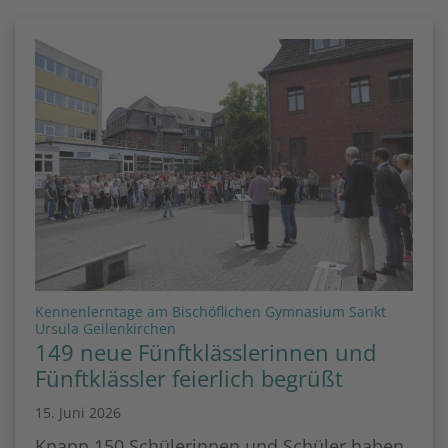
Kennenlerntage am Bischöflichen Gymnasium Sankt
:
Ursula Geilenkirchen
149 neue Fünftklässlerinnen und
Fünftklässler feierlich begrüßt
15. Juni 2026
Knapp 150 Schülerinnen und Schüler haben