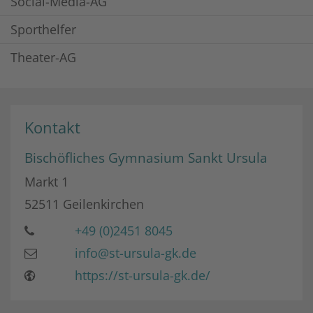
Social-Media-AG
Sporthelfer
Theater-AG
Kontakt
Bischöfliches Gymnasium Sankt Ursula
Markt 1
52511
Geilenkirchen
+49 (0)2451 8045
info@st-ursula-gk.de
https://st-ursula-gk.de/