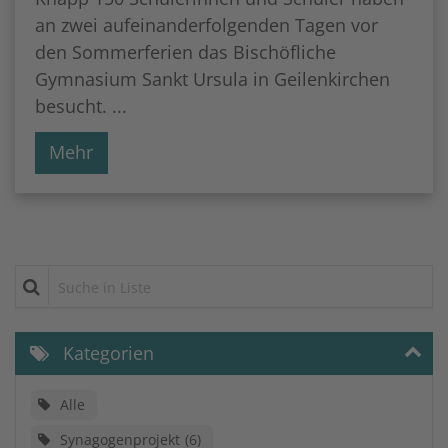
an zwei aufeinanderfolgenden Tagen vor
den Sommerferien das Bischöfliche
Gymnasium Sankt Ursula in Geilenkirchen
besucht. ...
Mehr
Suche in Liste
Kategorien
Alle
Synagogenprojekt
6