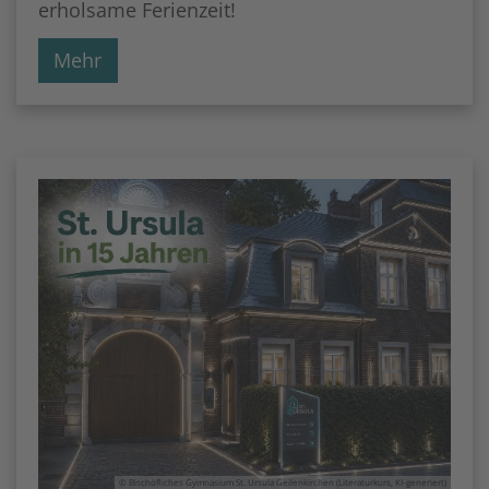
erholsame Ferienzeit!
Mehr
© Bischöfliches Gymnasium St. Ursula Geilenkirchen (Literaturkurs, KI-generiert)