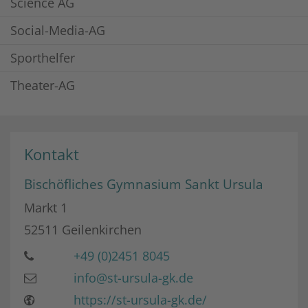
Science AG
Social-Media-AG
Sporthelfer
Theater-AG
Kontakt
Bischöfliches Gymnasium Sankt Ursula
Markt 1
52511
Geilenkirchen
+49 (0)2451 8045
info@st-ursula-gk.de
https://st-ursula-gk.de/