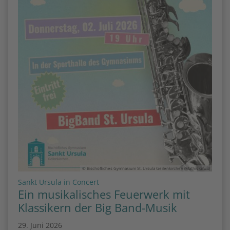
© Bischöfliches Gymnasium St. Ursula Geilenkirchen (Mathis Groß)
:
Sankt Ursula in Concert
Ein musikalisches Feuerwerk mit
Klassikern der Big Band-Musik
29. Juni 2026