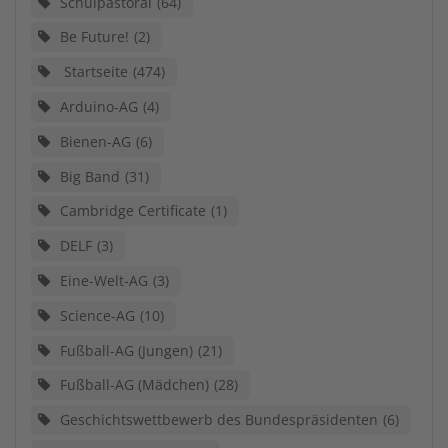
Schulpastoral
64
Be Future!
2
Startseite
474
Arduino-AG
4
Bienen-AG
6
Big Band
31
Cambridge Certificate
1
DELF
3
Eine-Welt-AG
3
Science-AG
10
Fußball-AG (Jungen)
21
Fußball-AG (Mädchen)
28
Geschichtswettbewerb des Bundespräsidenten
6