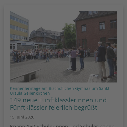
Kennenlerntage am Bischöflichen Gymnasium Sankt
:
Ursula Geilenkirchen
149 neue Fünftklässlerinnen und
Fünftklässler feierlich begrüßt
15. Juni 2026
Knapp 150 Schülerinnen und Schüler haben