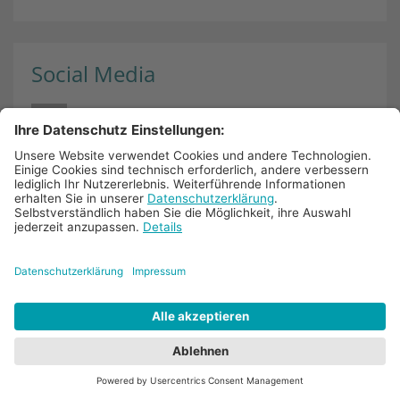
Social Media
Links
Nachrichtenblog
Pressestimmen
Termine