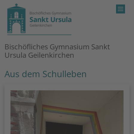
Zum Inhalt springen
Bischöfliches Gymnasium Sankt
Ursula Geilenkirchen
Aus dem Schulleben