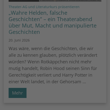
© Bischöfliches Gymnasium St. Ursula Geilenkirchen (Theater-AG)
:
Theater-AG und Literaturkurs präsentieren
„Wahre Helden, falsche
Geschichten“ – ein Theaterabend
über Mut, Macht und manipulierte
Geschichten
20. Juni 2026
Was wäre, wenn die Geschichten, die wir
alle zu kennen glauben, plötzlich verändert
würden? Wenn Rotkäppchen nicht mehr
mutig handelt, Robin Hood seinen Sinn für
Gerechtigkeit verliert und Harry Potter in
einer Welt landet, in der Gehorsam ...
Mehr