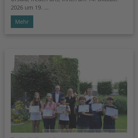
2026 um 19. ...
Mehr
© Bischöfliches Gymnasium Sankt Ursula Geilenkirchen (Dominik Esser)