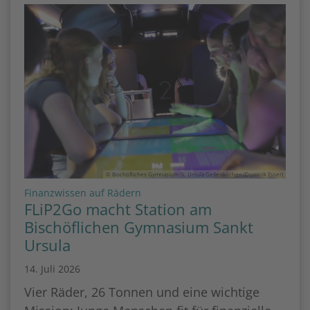
© Bischöfliches Gymnasium St. Ursula Geilenkirchen (Dominik Esser)
:
Finanzwissen auf Rädern
FLiP2Go macht Station am
Bischöflichen Gymnasium Sankt
Ursula
14. Juli 2026
Vier Räder, 26 Tonnen und eine wichtige