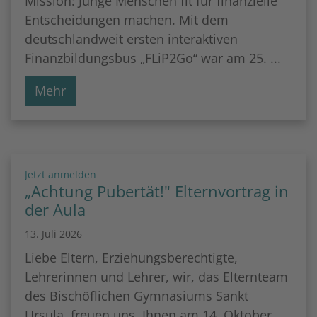
Mission: Junge Menschen fit für finanzielle
Entscheidungen machen. Mit dem
deutschlandweit ersten interaktiven
Finanzbildungsbus „FLiP2Go“ war am 25. ...
Mehr
:
Jetzt anmelden
„Achtung Pubertät!" Elternvortrag in
der Aula
13. Juli 2026
Liebe Eltern, Erziehungsberechtigte,
Lehrerinnen und Lehrer, wir, das Elternteam
des Bischöflichen Gymnasiums Sankt
Ursula, freuen uns, Ihnen am 14. Oktober