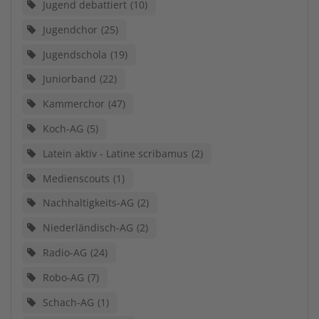
Jugend debattiert
10
Jugendchor
25
Jugendschola
19
Juniorband
22
Kammerchor
47
Koch-AG
5
Latein aktiv - Latine scribamus
2
Medienscouts
1
Nachhaltigkeits-AG
2
Niederländisch-AG
2
Radio-AG
24
Robo-AG
7
Schach-AG
1