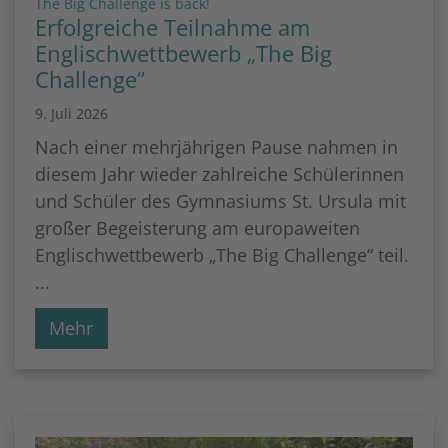
:
The Big Challenge is back!
Erfolgreiche Teilnahme am
Englischwettbewerb „The Big
Challenge“
9. Juli 2026
Nach einer mehrjährigen Pause nahmen in
diesem Jahr wieder zahlreiche Schülerinnen
und Schüler des Gymnasiums St. Ursula mit
großer Begeisterung am europaweiten
Englischwettbewerb „The Big Challenge“ teil.
...
Mehr