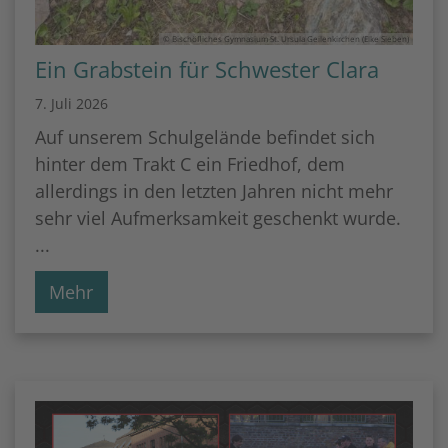
© Bischöfliches Gymnasium St. Ursula Geilenkirchen (Elke Sieben)
Ein Grabstein für Schwester Clara
7. Juli 2026
Auf unserem Schulgelände befindet sich
hinter dem Trakt C ein Friedhof, dem
allerdings in den letzten Jahren nicht mehr
sehr viel Aufmerksamkeit geschenkt wurde.
...
Mehr