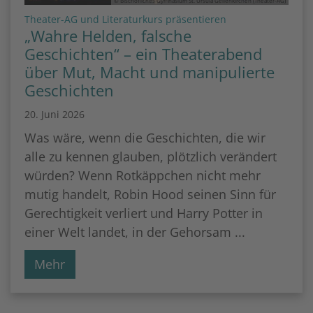
© Bischöfliches Gymnasium St. Ursula Geilenkirchen (Theater-AG)
:
Theater-AG und Literaturkurs präsentieren
„Wahre Helden, falsche
Geschichten“ – ein Theaterabend
über Mut, Macht und manipulierte
Geschichten
20. Juni 2026
Was wäre, wenn die Geschichten, die wir
alle zu kennen glauben, plötzlich verändert
würden? Wenn Rotkäppchen nicht mehr
mutig handelt, Robin Hood seinen Sinn für
Gerechtigkeit verliert und Harry Potter in
einer Welt landet, in der Gehorsam ...
Mehr