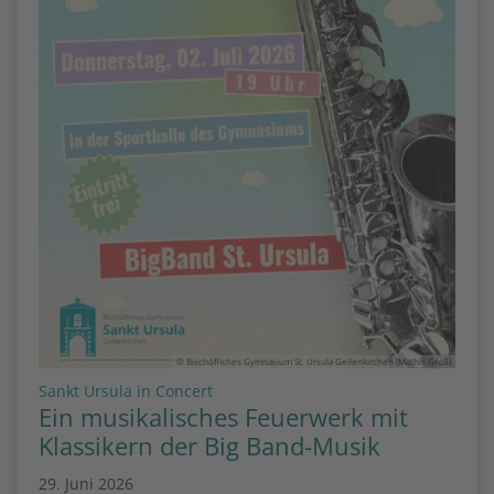
© Bischöfliches Gymnasium St. Ursula Geilenkirchen (Mathis Groß)
:
Sankt Ursula in Concert
Ein musikalisches Feuerwerk mit
Klassikern der Big Band-Musik
29. Juni 2026