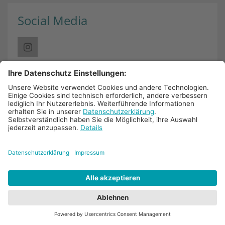
Social Media
Links
Nachrichtenblog
Pressestimmen
Termine