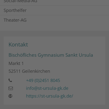
Social-Media-AG
Sporthelfer
Theater-AG
Kontakt
Bischöfliches Gymnasium Sankt Ursula
Markt 1
52511
Geilenkirchen
+49 (0)2451 8045
info@st-ursula-gk.de
https://st-ursula-gk.de/