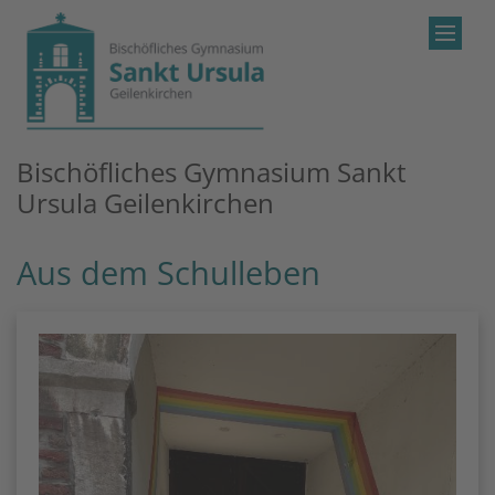
Zum Inhalt springen
Bischöfliches Gymnasium Sankt
Ursula Geilenkirchen
Aus dem Schulleben