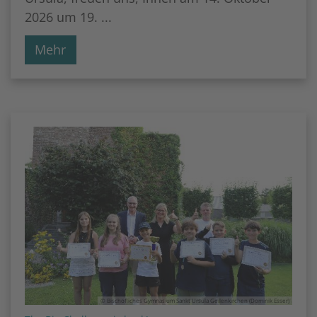
2026 um 19. ...
Mehr
© Bischöfliches Gymnasium Sankt Ursula Geilenkirchen (Dominik Esser)