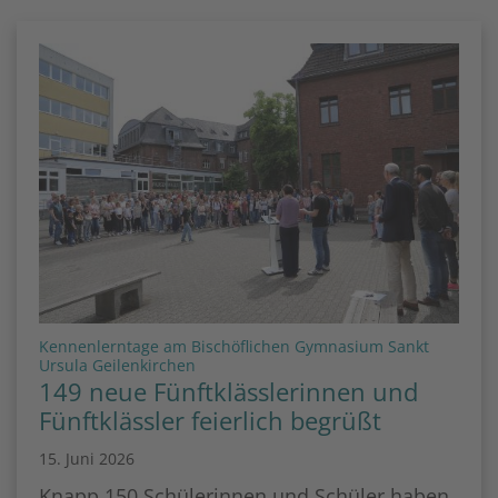
Kennenlerntage am Bischöflichen Gymnasium Sankt
:
Ursula Geilenkirchen
149 neue Fünftklässlerinnen und
Fünftklässler feierlich begrüßt
15. Juni 2026
Knapp 150 Schülerinnen und Schüler haben