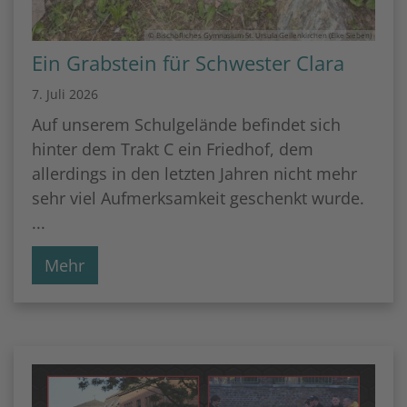
© Bischöfliches Gymnasium St. Ursula Geilenkirchen (Elke Sieben)
Ein Grabstein für Schwester Clara
7. Juli 2026
Auf unserem Schulgelände befindet sich
hinter dem Trakt C ein Friedhof, dem
allerdings in den letzten Jahren nicht mehr
sehr viel Aufmerksamkeit geschenkt wurde.
...
Mehr