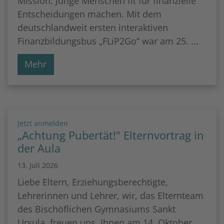
Mission: Junge Menschen fit für finanzielle
Entscheidungen machen. Mit dem
deutschlandweit ersten interaktiven
Finanzbildungsbus „FLiP2Go“ war am 25. ...
Mehr
:
Jetzt anmelden
„Achtung Pubertät!" Elternvortrag in
der Aula
13. Juli 2026
Liebe Eltern, Erziehungsberechtigte,
Lehrerinnen und Lehrer, wir, das Elternteam
des Bischöflichen Gymnasiums Sankt
Ursula, freuen uns, Ihnen am 14. Oktober