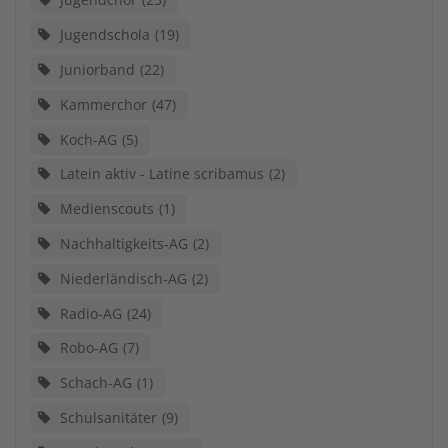
Jugendschola
19
Juniorband
22
Kammerchor
47
Koch-AG
5
Latein aktiv - Latine scribamus
2
Medienscouts
1
Nachhaltigkeits-AG
2
Niederländisch-AG
2
Radio-AG
24
Robo-AG
7
Schach-AG
1
Schulsanitäter
9