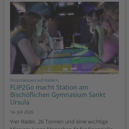
© Bischöfliches Gymnasium St. Ursula Geilenkirchen (Dominik Esser)
:
Finanzwissen auf Rädern
FLiP2Go macht Station am
Bischöflichen Gymnasium Sankt
Ursula
14. Juli 2026
Vier Räder, 26 Tonnen und eine wichtige