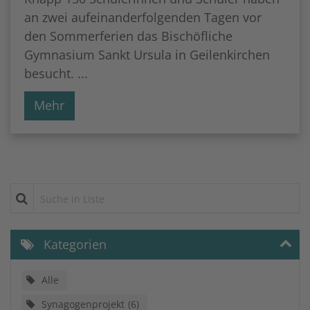
an zwei aufeinanderfolgenden Tagen vor
den Sommerferien das Bischöfliche
Gymnasium Sankt Ursula in Geilenkirchen
besucht. ...
Mehr
Suche in Liste
Kategorien
Alle
Synagogenprojekt
6