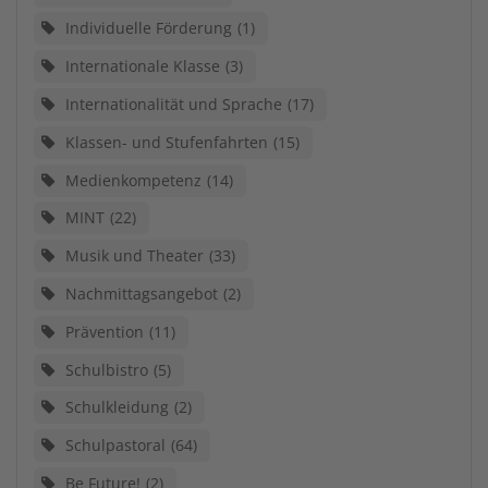
Individuelle Förderung
1
Internationale Klasse
3
Internationalität und Sprache
17
Klassen- und Stufenfahrten
15
Medienkompetenz
14
MINT
22
Musik und Theater
33
Nachmittagsangebot
2
Prävention
11
Schulbistro
5
Schulkleidung
2
Schulpastoral
64
Be Future!
2