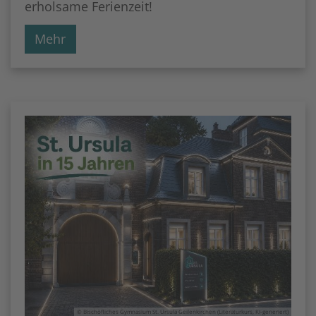
erholsame Ferienzeit!
Mehr
© Bischöfliches Gymnasium St. Ursula Geilenkirchen (Literaturkurs, KI-generiert)