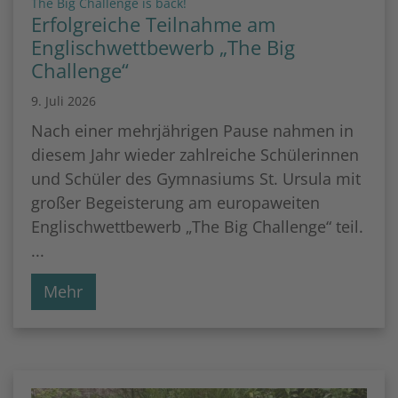
:
The Big Challenge is back!
Erfolgreiche Teilnahme am
Englischwettbewerb „The Big
Challenge“
9. Juli 2026
Nach einer mehrjährigen Pause nahmen in
diesem Jahr wieder zahlreiche Schülerinnen
und Schüler des Gymnasiums St. Ursula mit
großer Begeisterung am europaweiten
Englischwettbewerb „The Big Challenge“ teil.
...
Mehr