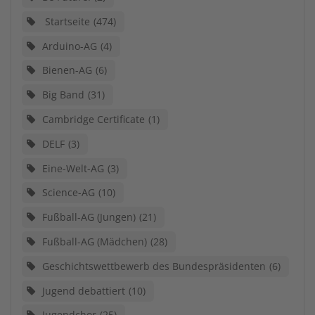
Startseite
474
Arduino-AG
4
Bienen-AG
6
Big Band
31
Cambridge Certificate
1
DELF
3
Eine-Welt-AG
3
Science-AG
10
Fußball-AG (Jungen)
21
Fußball-AG (Mädchen)
28
Geschichtswettbewerb des Bundespräsidenten
6
Jugend debattiert
10
Jugendchor
25