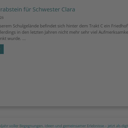
Grabstein für Schwester Clara
026
serem Schulgelände befindet sich hinter dem Trakt C ein Friedhof
lerdings in den letzten Jahren nicht mehr sehr viel Aufmerksamke
nkt wurde. ...
r
uljahr voller Begegnungen, Ideen und gemeinsamer Erlebnisse – jetzt als digi