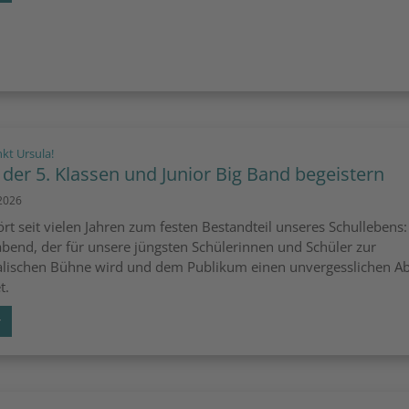
:
nkt Ursula!
der 5. Klassen und Junior Big Band begeistern
 2026
ört seit vielen Jahren zum festen Bestandteil unseres Schullebens:
bend, der für unsere jüngsten Schülerinnen und Schüler zur
lischen Bühne wird und dem Publikum einen unvergesslichen A
t.
r