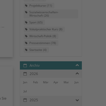
Projektkurse
11
Sozialwissenschaften-
Wirtschaft
26
Sport
65
...
Vokalpraktischer Kurs
8
Wirtschaft-Politik
8
Pressestimmen
78
Startseite
4
Archiv
2026
Jan
Feb
Mär
Apr
Mai
Jun
Jul
 Sie
2025