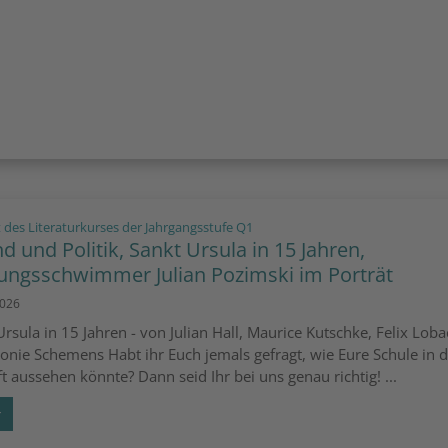
:
 des Literaturkurses der Jahrgangsstufe Q1
d und Politik, Sankt Ursula in 15 Jahren,
tungsschwimmer Julian Pozimski im Porträt
2026
Ursula in 15 Jahren - von Julian Hall, Maurice Kutschke, Felix Lob
onie Schemens Habt ihr Euch jemals gefragt, wie Eure Schule in 
t aussehen könnte? Dann seid Ihr bei uns genau richtig! ...
r