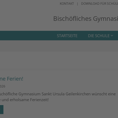
KONTAKT
DOWNLOAD FÜR SCHÜL
Bischöfliches Gymnas
STARTSEITE
DIE SCHULE
ne Ferien!
2026
schöfliche Gymnasium Sankt Ursula Geilenkirchen wünscht eine
 und erholsame Ferienzeit!
r