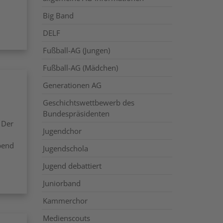
Big Band
DELF
Fußball-AG (Jungen)
Fußball-AG (Mädchen)
Generationen AG
Geschichtswettbewerb des
Bundespräsidenten
 Der
Jugendchor
bend
Jugendschola
Jugend debattiert
Juniorband
Kammerchor
Medienscouts