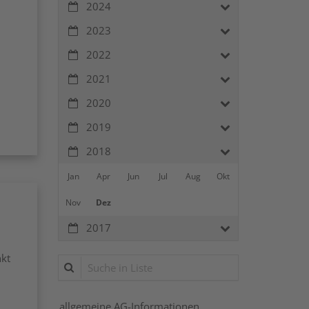
2024
2023
2022
2021
2020
2019
2018
Jan
Apr
Jun
Jul
Aug
Okt
Nov
Dez
2017
nkt
Suche in Liste
allgemeine AG-Informationen