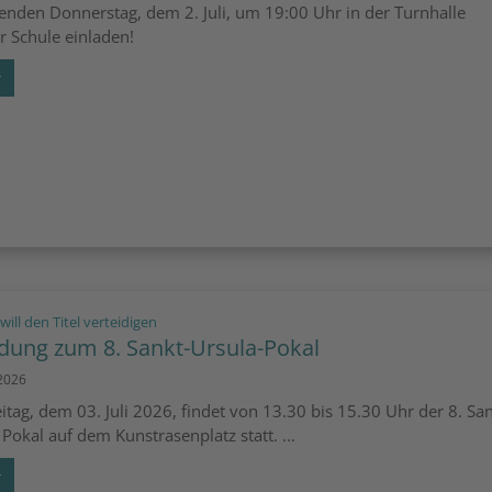
den Donnerstag, dem 2. Juli, um 19:00 Uhr in der Turnhalle
r Schule einladen!
r
:
 will den Titel verteidigen
adung zum 8. Sankt-Ursula-Pokal
 2026
itag, dem 03. Juli 2026, findet von 13.30 bis 15.30 Uhr der 8. Sa
 Pokal auf dem Kunstrasenplatz statt. ...
r