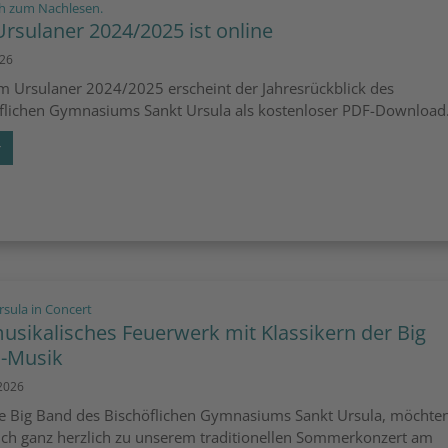
:
h zum Nachlesen.
Ursulaner 2024/2025 ist online
026
m Ursulaner 2024/2025 erscheint der Jahresrückblick des
flichen Gymnasiums Sankt Ursula als kostenloser PDF-Download. 
r
:
rsula in Concert
musikalisches Feuerwerk mit Klassikern der Big
-Musik
 2026
ie Big Band des Bischöflichen Gymnasiums Sankt Ursula, möchten
ch ganz herzlich zu unserem traditionellen Sommerkonzert am