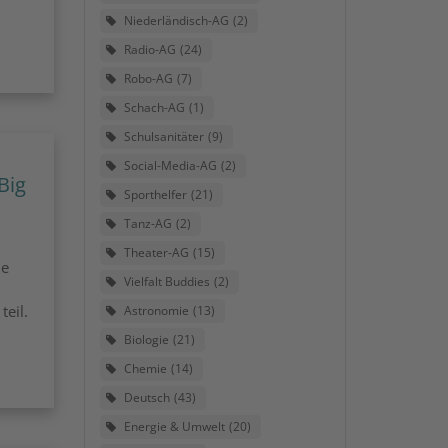
Niederländisch-AG
2
Radio-AG
24
Robo-AG
7
Schach-AG
1
Schulsanitäter
9
Social-Media-AG
2
Big
Sporthelfer
21
Tanz-AG
2
Theater-AG
15
he
Vielfalt Buddies
2
eil.
Astronomie
13
Biologie
21
Chemie
14
Deutsch
43
Energie & Umwelt
20