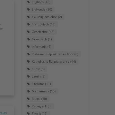
Englisch
18
Erdkunde
30
ev. Religionslehre
2
,
Französisch
10
it
Geschichte
43
Griechisch
1
Informatik
6
Instrumentalpraktischer Kurs
8
Katholische Religionslehre
14
Kunst
8
Latein
8
Literatur
11
Mathematik
15
Musik
30
Pädagogik
3
tales
Physik
17