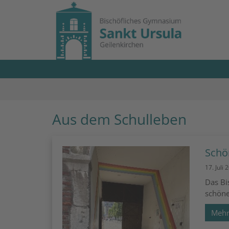
Zum Inhalt springen
Aus dem Schulleben
Schö
17. Juli 
Das Bi
schöne
Meh