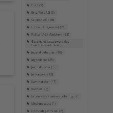
DELF
3
Eine-Welt-AG
3
Science-AG
10
Fußball-AG (Jungen)
21
Fußball-AG (Mädchen)
28
Geschichtswettbewerb des
r
Bundespräsidenten
6
Jugend debattiert
10
Jugendchor
25
Jugendschola
19
Juniorband
22
Kammerchor
47
Koch-AG
5
Latein aktiv - Latine scribamus
2
Medienscouts
1
Nachhaltigkeits-AG
2