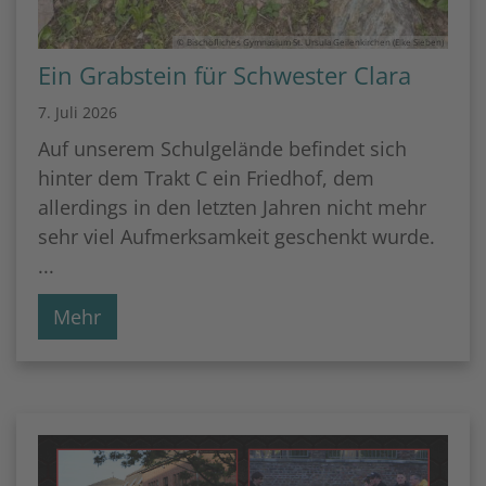
© Bischöfliches Gymnasium St. Ursula Geilenkirchen (Elke Sieben)
Ein Grabstein für Schwester Clara
7. Juli 2026
Auf unserem Schulgelände befindet sich
hinter dem Trakt C ein Friedhof, dem
allerdings in den letzten Jahren nicht mehr
sehr viel Aufmerksamkeit geschenkt wurde.
...
Mehr