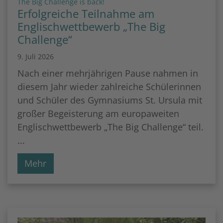
:
The Big Challenge is back!
Erfolgreiche Teilnahme am
Englischwettbewerb „The Big
Challenge“
9. Juli 2026
Nach einer mehrjährigen Pause nahmen in
diesem Jahr wieder zahlreiche Schülerinnen
und Schüler des Gymnasiums St. Ursula mit
großer Begeisterung am europaweiten
Englischwettbewerb „The Big Challenge“ teil.
...
Mehr