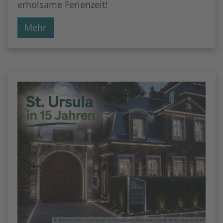
erholsame Ferienzeit!
Mehr
© Bischöfliches Gymnasium St. Ursula Geilenkirchen (Literaturkurs, KI-generiert)