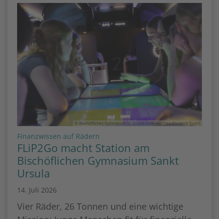
© Bischöfliches Gymnasium St. Ursula Geilenkirchen (Dominik Esser)
:
Finanzwissen auf Rädern
FLiP2Go macht Station am
Bischöflichen Gymnasium Sankt
Ursula
14. Juli 2026
Vier Räder, 26 Tonnen und eine wichtige