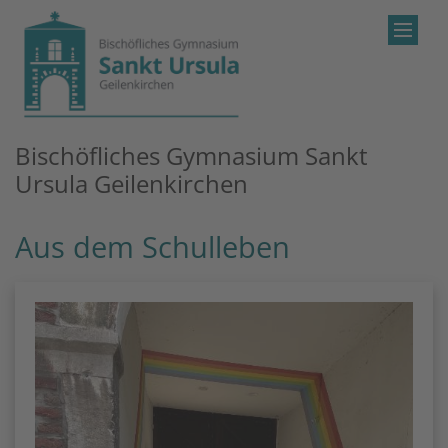
Zum Inhalt springen
Bischöfliches Gymnasium Sankt
Ursula Geilenkirchen
Aus dem Schulleben