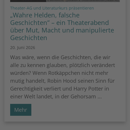
© Bischöfliches Gymnasium St. Ursula Geilenkirchen (Theater-AG)
:
Theater-AG und Literaturkurs präsentieren
„Wahre Helden, falsche
Geschichten“ – ein Theaterabend
über Mut, Macht und manipulierte
Geschichten
20. Juni 2026
Was wäre, wenn die Geschichten, die wir
alle zu kennen glauben, plötzlich verändert
würden? Wenn Rotkäppchen nicht mehr
mutig handelt, Robin Hood seinen Sinn für
Gerechtigkeit verliert und Harry Potter in
einer Welt landet, in der Gehorsam ...
Mehr