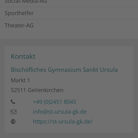
Social-Media-AG
Sporthelfer
Theater-AG
Kontakt
Bischöfliches Gymnasium Sankt Ursula
Markt 1
52511
Geilenkirchen
+49 (0)2451 8045
info@st-ursula-gk.de
https://st-ursula-gk.de/