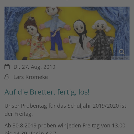
© pixabay.com
Datum:
Di. 27. Aug. 2019
Von:
Lars Krömeke
Auf die Bretter, fertig, los!
Unser Probentag für das Schuljahr 2019/2020 ist
der Freitag.
Ab 30.8.2019 proben wir jeden Freitag von 13.00
bis 14.30 Uhr in A2.7.