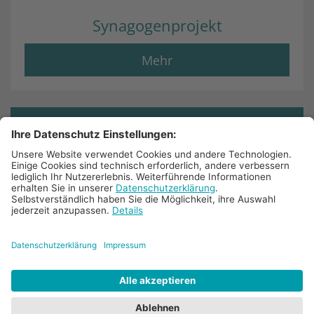
Synagogenprojekt
Mehr
© 2025 Bistum Aachen
Impressum