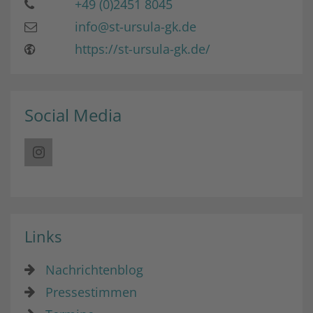
+49 (0)2451 8045
info@st-ursula-gk.de
https://st-ursula-gk.de/
Social Media
Links
Nachrichtenblog
Pressestimmen