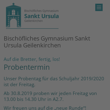
Zum Inhalt springen
Bischöfliches Gymnasium Sankt
Ursula Geilenkirchen
:
Auf die Bretter, fertig, los!
Probentermin
Unser Probentag für das Schuljahr 2019/2020
ist der Freitag.
Ab 30.8.2019 proben wir jeden Freitag von
13.00 bis 14.30 Uhr in A2.7.
Wir freuen uns auf die „neue Runde“!