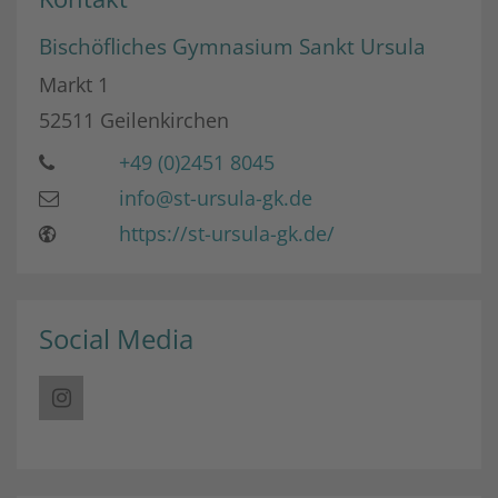
Bischöfliches Gymnasium Sankt Ursula
Markt 1
52511
Geilenkirchen
+49 (0)2451 8045
info@st-ursula-gk.de
https://st-ursula-gk.de/
Social Media