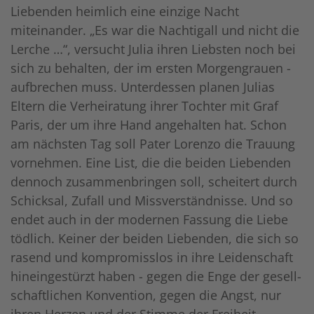
Liebenden heimlich eine einzige Nacht
miteinander. „Es war die Nachtigall und nicht die
Lerche …“, versucht Julia ihren Liebsten noch bei
sich zu behalten, der im ersten Morgengrauen ­
aufbrechen muss. Unter­dessen planen Julias
Eltern die Verheiratung ihrer Tochter mit Graf
Paris, der um ihre Hand angehalten hat. Schon
am nächsten Tag soll Pater Lorenzo die Trauung
vornehmen. Eine List, die die beiden Liebenden
dennoch zusammenbringen soll, scheitert durch
Schicksal, Zufall und Missverständnisse. Und so
endet auch in der modernen Fassung die Liebe
tödlich. Kei­ner der beiden Liebenden, die sich so
rasend und kompromisslos in ihre Leidenschaft
hineingestürzt haben - gegen die Enge der gesell­
schaft­lichen Konvention, gegen die Angst, nur
ihren Herzen und der Stimme der Freiheit