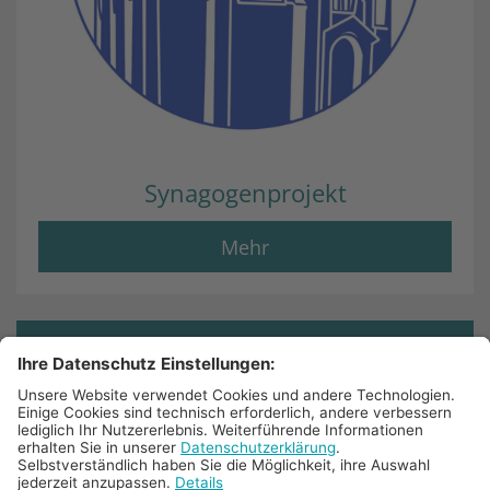
Synagogenprojekt
Mehr