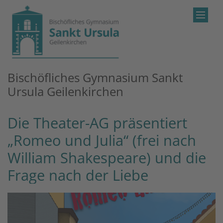
Zum Inhalt springen
Bischöfliches Gymnasium Sankt
Ursula Geilenkirchen
Die Theater-AG präsentiert
„Romeo und Julia“ (frei nach
William Shakespeare) und die
Frage nach der Liebe