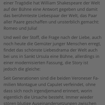
einer Tragödie hat William Shakespeare der Welt
auf der Bühne eine Antwort gegeben und damit
das berühmteste Liebespaar der Welt, das Paar
aller Paare geschaffen und unsterblich gemacht:
Romeo und Julia!
Und weil der Stoff, die Frage nach der Liebe, auch
noch heute die Gemüter junger Menschen erregt,
findet das schönste Liebesdrama der Welt auch
bei uns in Sankt Ursula eine Bühne, allerdings in
einer modernisierten Fassung, die Story ist
jedoch die gleiche:
Seit Generationen sind die beiden Veroneser Fa­
milien Montague und Capulet verfeindet, ohne
dass sich noch irgendjemand erinnert, worin
eigentlich die Ur­sa­che besteht. Immer wieder
stören blutige Auseinandersetzungen zwischen