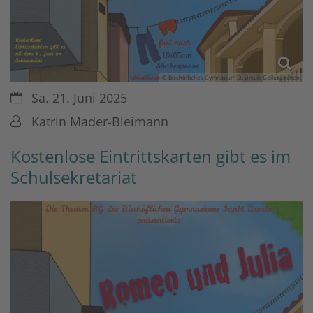
© Bischöfliches Gymnasium St. Ursula Geilenkirchen
Datum:
Sa. 21. Juni 2025
Von:
Katrin Mader-Bleimann
Kostenlose Eintrittskarten gibt es im
Schulsekretariat