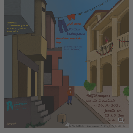
© Bischöfliches Gymnasium St. Ursula Geilenkirchen