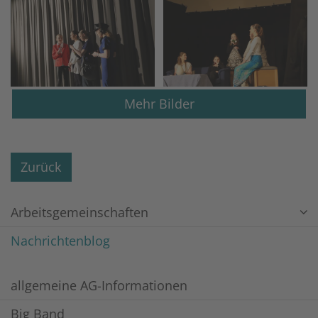
Mehr Bilder
Zurück
Arbeitsgemeinschaften
Nachrichtenblog
allgemeine AG-Informationen
Big Band