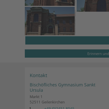
Erinnern und
Kontakt
Bischöfliches Gymnasium Sankt
Ursula
Markt 1
52511
Geilenkirchen
+49 (0)2451 8045