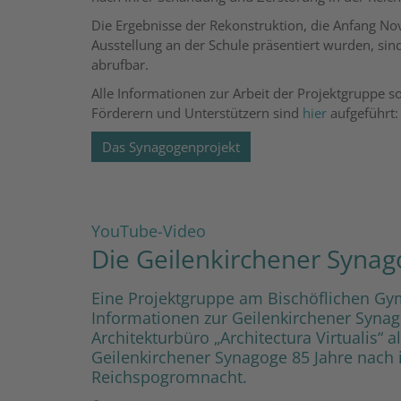
Die Ergebnisse der Rekonstruktion, die Anfang No
Ausstellung an der Schule präsentiert wurden, sin
abrufbar.
Alle Informationen zur Arbeit der Projektgruppe 
Förderern und Unterstützern sind
hier
aufgeführt:
Das Synagogenprojekt
:
YouTube-Video
Die Geilenkirchener Synago
Eine Projektgruppe am Bischöflichen Gy
Informationen zur Geilenkirchener Syna
Architekturbüro „Architectura Virtualis“ a
Geilenkirchener Synagoge 85 Jahre nach 
Reichspogromnacht.