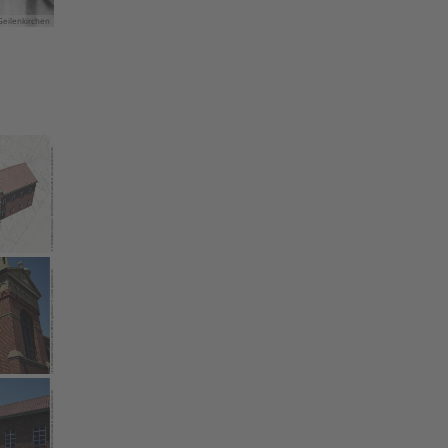
Geilenkirchen