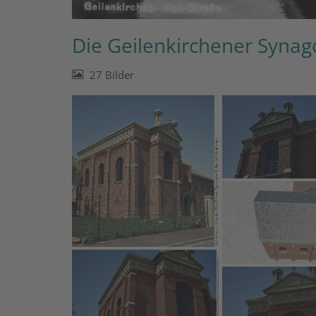
Die Geilenkirchener Synago
27 Bilder