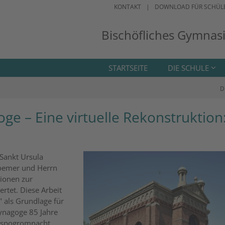
KONTAKT
DOWNLOAD FÜR SCHÜL
Bischöfliches Gymnas
STARTSEITE
DIE SCHULE
D
ge – Eine virtuelle Rekonstruktion
Sankt Ursula
loemer und Herrn
ionen zur
tet. Diese Arbeit
" als Grundlage für
Synagoge 85 Jahre
chspogromnacht.