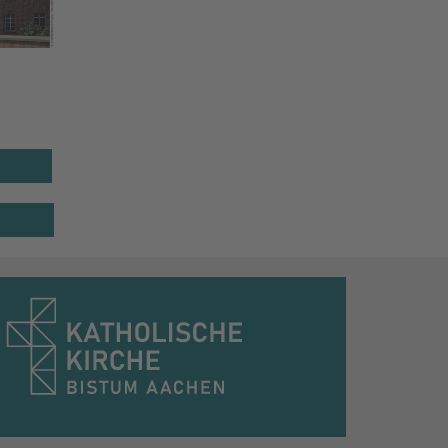
Geilenkirchen