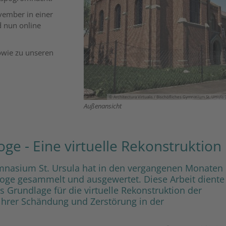
vember in einer
d nun online
sowie zu unseren
© Architectura Virtualis / Bischöfliches Gymnasium St. Ursula
Außenansicht
ge - Eine virtuelle Rekonstruktion
mnasium St. Ursula hat in den vergangenen Monaten
goge gesammelt und ausgewertet. Diese Arbeit dient
ls Grundlage für die virtuelle Rekonstruktion der
ihrer Schändung und Zerstörung in der