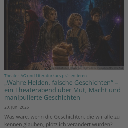
© Bischöfliches Gymnasium St. Ursula Geilenkirchen (Theater-AG)
:
Theater-AG und Literaturkurs präsentieren
„Wahre Helden, falsche Geschichten“ –
ein Theaterabend über Mut, Macht und
manipulierte Geschichten
20. Juni 2026
Was wäre, wenn die Geschichten, die wir alle zu
kennen glauben, plötzlich verändert würden?