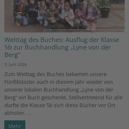
© Bischöfliches Gymnasium Sankt Ursula Geilenkirchen (Christina Jansen)
Welttag des Buches: Ausflug der Klasse
5b zur Buchhandlung „Lyne von der
Berg“
3. Juni 2026
Zum Welttag des Buches bekamen unsere
Fünftklässler auch in diesem Jahr wieder von
unserer lokalen Buchhandlung „Lyne von der
Berg“ ein Buch geschenkt. Stellvertretend für alle
durfte die Klasse 5b sich diese Bücher vor Ort
abholen. ...
Mehr