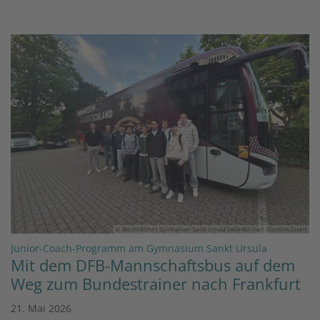
© Bischöfliches Gymnasium Sankt Ursula Geilenkirchen (Dominik Esser)
:
Junior-Coach-Programm am Gymnasium Sankt Ursula
Mit dem DFB-Mannschaftsbus auf dem
Weg zum Bundestrainer nach Frankfurt
21. Mai 2026