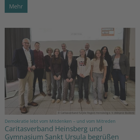
Mehr
© Caritasverband für die Region Heinsberg e. V. (Melanie Bodem)
:
Demokratie lebt vom Mitdenken – und vom Mitreden
Caritasverband Heinsberg und
Gymnasium Sankt Ursula begrüßen