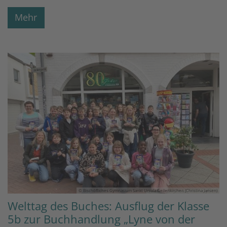
Mehr
© Bischöfliches Gymnasium Sankt Ursula Geilenkirchen (Christina Jansen)
Welttag des Buches: Ausflug der Klasse
5b zur Buchhandlung „Lyne von der