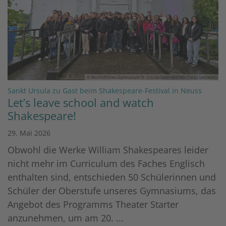
© Bischöfliches Gymnasium St. Ursula Geilenkirchen (Tanja Sakowski)
:
Sankt Ursula zu Gast beim Shakespeare-Festival in Neuss
Let’s leave school and watch
Shakespeare!
29. Mai 2026
Obwohl die Werke William Shakespeares leider
nicht mehr im Curriculum des Faches Englisch
enthalten sind, entschieden 50 Schülerinnen und
Schüler der Oberstufe unseres Gymnasiums, das
Angebot des Programms Theater Starter
anzunehmen, um am 20. ...