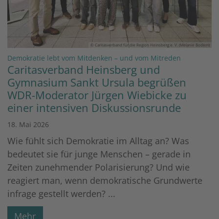
© Caritasverband für die Region Heinsberg e. V. (Melanie Bodem)
:
Demokratie lebt vom Mitdenken – und vom Mitreden
Caritasverband Heinsberg und
Gymnasium Sankt Ursula begrüßen
WDR-Moderator Jürgen Wiebicke zu
einer intensiven Diskussionsrunde
18. Mai 2026
Wie fühlt sich Demokratie im Alltag an? Was
bedeutet sie für junge Menschen – gerade in
Zeiten zunehmender Polarisierung? Und wie
reagiert man, wenn demokratische Grundwerte
infrage gestellt werden? ...
Mehr