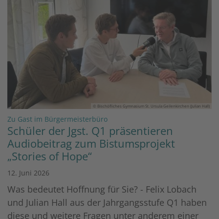
© Bischöfliches Gymnasium St. Ursula Geilenkirchen (Julian Hall)
:
Zu Gast im Bürgermeisterbüro
Schüler der Jgst. Q1 präsentieren
Audiobeitrag zum Bistumsprojekt
„Stories of Hope“
12. Juni 2026
Was bedeutet Hoffnung für Sie? - Felix Lobach
und Julian Hall aus der Jahrgangsstufe Q1 haben
diese und weitere Fragen unter anderem einer