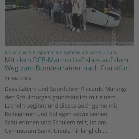
© Bischöfliches Gymnasium Sankt Ursula Geilenkirchen (Dominik Esser)
:
Junior-Coach-Programm am Gymnasium Sankt Ursula
Mit dem DFB-Mannschaftsbus auf dem
Weg zum Bundestrainer nach Frankfurt
21. Mai 2026
Dass Latein- und Sportlehrer Riccardo Marangi
den Schulmorgen grundsätzlich mit einem
Lächeln beginnt und dieses auch gerne mit
Kolleginnen und Kollegen sowie seinen
Schülerinnen und Schülern teilt, ist am
Gymnasium Sankt Ursula hinlänglich ...