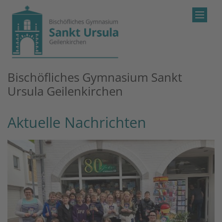
Zum Inhalt springen
Bischöfliches Gymnasium Sankt
Ursula Geilenkirchen
Aktuelle Nachrichten