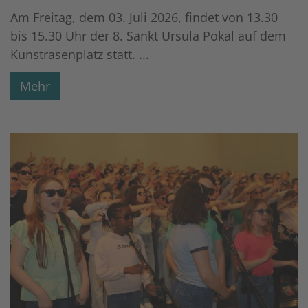
Am Freitag, dem 03. Juli 2026, findet von 13.30
bis 15.30 Uhr der 8. Sankt Ursula Pokal auf dem
Kunstrasenplatz statt. ...
Mehr