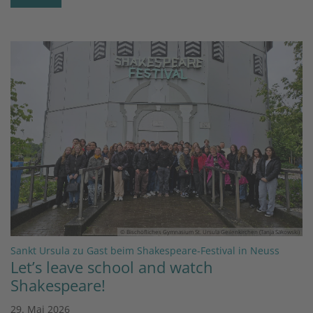
© Bischöfliches Gymnasium St. Ursula Geilenkirchen (Tanja Sakowski)
:
Sankt Ursula zu Gast beim Shakespeare-Festival in Neuss
Let’s leave school and watch
Shakespeare!
29. Mai 2026