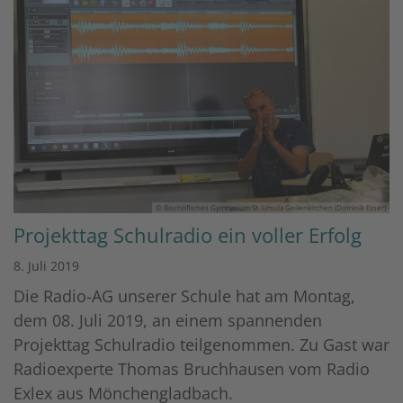
© Bischöfliches Gymnasium St. Ursula Geilenkirchen (Dominik Esser)
Projekttag Schulradio ein voller Erfolg
8. Juli 2019
Die Radio-AG unserer Schule hat am Montag,
dem 08. Juli 2019, an einem spannenden
Projekttag Schulradio teilgenommen. Zu Gast war
Radioexperte Thomas Bruchhausen vom Radio
Exlex aus Mönchengladbach.