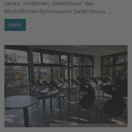
neuen, modernen „Gartenhaus“ des
Bischöflichen Gymnasiums Sankt Ursula. ...
Mehr
© Bischöfliches Gymnasium St. Ursula Geilenkirchen (Dominik Esser)