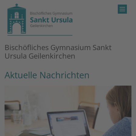
Zum Inhalt springen
Bischöfliches Gymnasium Sankt
Ursula Geilenkirchen
Aktuelle Nachrichten