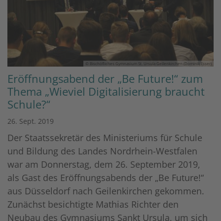
© Bischöfliches Gymnasium St. Ursula Geilenkirchen (Dominik Esser)
Eröffnungsabend der „Be Future!“ zum
Thema „Wieviel Digitalisierung braucht
Schule?“
26. Sept. 2019
Der Staatssekretär des Ministeriums für Schule
und Bildung des Landes Nordrhein-Westfalen
war am Donnerstag, dem 26. September 2019,
als Gast des Eröffnungsabends der „Be Future!“
aus Düsseldorf nach Geilenkirchen gekommen.
Zunächst besichtigte Mathias Richter den
Neubau des Gymnasiums Sankt Ursula, um sich