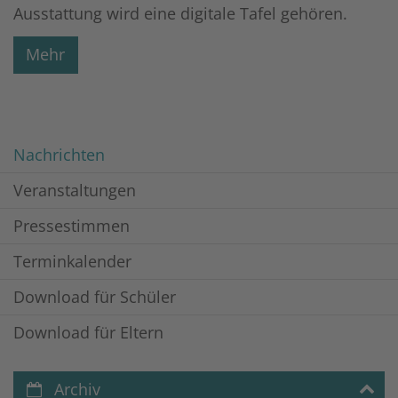
Ausstattung wird eine digitale Tafel gehören.
Mehr
Nachrichten
Veranstaltungen
Pressestimmen
Terminkalender
Download für Schüler
Download für Eltern
Archiv