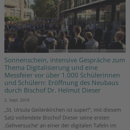
© Bischöfliches Gymnasium St. Ursula Geilenkirchen (Dominik Esser)
Sonnenschein, intensive Gespräche zum
Thema Digitalisierung und eine
Messfeier vor über 1.000 Schülerinnen
und Schülern: Eröffnung des Neubaus
durch Bischof Dr. Helmut Dieser
2. Sept. 2019
„St. Ursula Geilenkirchen ist super!“, mit diesem
Satz vollendete Bischof Dieser seine ersten
‚Gehversuche‘ an einer der digitalen Tafeln im