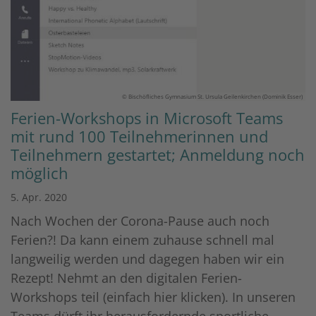
© Bischöfliches Gymnasium St. Ursula Geilenkirchen (Dominik Esser)
Ferien-Workshops in Microsoft Teams
mit rund 100 Teilnehmerinnen und
Teilnehmern gestartet; Anmeldung noch
möglich
5. Apr. 2020
Nach Wochen der Corona-Pause auch noch
Ferien?! Da kann einem zuhause schnell mal
langweilig werden und dagegen haben wir ein
Rezept! Nehmt an den digitalen Ferien-
Workshops teil (einfach hier klicken). In unseren
Teams dürft ihr herausfordernde sportliche