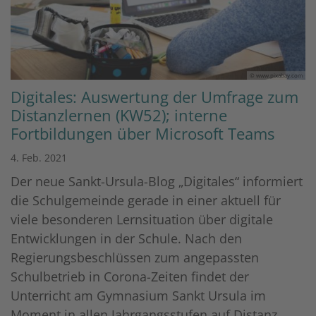
© www.pixabay.com
Digitales: Auswertung der Umfrage zum
Distanzlernen (KW52); interne
Fortbildungen über Microsoft Teams
4. Feb. 2021
Der neue Sankt-Ursula-Blog „Digitales“ informiert
die Schulgemeinde gerade in einer aktuell für
viele besonderen Lernsituation über digitale
Entwicklungen in der Schule. Nach den
Regierungsbeschlüssen zum angepassten
Schulbetrieb in Corona-Zeiten findet der
Unterricht am Gymnasium Sankt Ursula im
Moment in allen Jahrgangsstufen auf Distanz