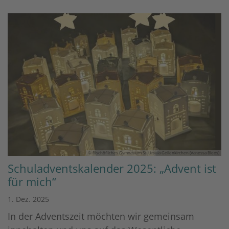
© Bischöfliches Gymnasium St. Ursula Geilenkirchen (Vanessa Blees)
Schuladventskalender 2025: „Advent ist
für mich“
1. Dez. 2025
In der Adventszeit möchten wir gemeinsam