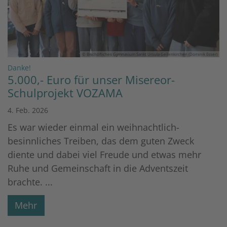
© Bischöfliches Gymnasium Sankt Ursula Geilenkirchen (Dominik Esser)
:
Danke!
5.000,- Euro für unser Misereor-
Schulprojekt VOZAMA
4. Feb. 2026
Es war wieder einmal ein weihnachtlich-
besinnliches Treiben, das dem guten Zweck
diente und dabei viel Freude und etwas mehr
Ruhe und Gemeinschaft in die Adventszeit
brachte. ...
Mehr