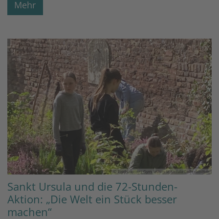
Mehr
© Bischöfliches Gymnasium St. Ursula Geilenkirchen
Sankt Ursula und die 72-Stunden-
Aktion: „Die Welt ein Stück besser
machen“