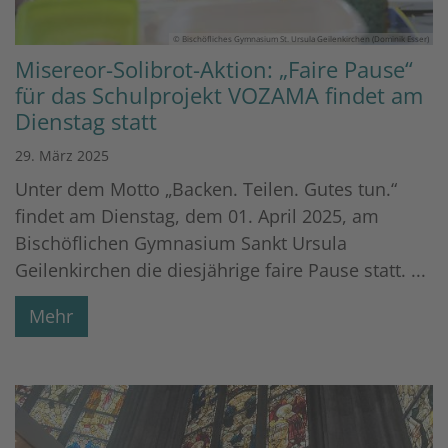
© Bischöfliches Gymnasium St. Ursula Geilenkirchen (Dominik Esser)
Misereor-Solibrot-Aktion: „Faire Pause“
für das Schulprojekt VOZAMA findet am
Dienstag statt
29. März 2025
Unter dem Motto „Backen. Teilen. Gutes tun.“
findet am Dienstag, dem 01. April 2025, am
Bischöflichen Gymnasium Sankt Ursula
Geilenkirchen die diesjährige faire Pause statt. ...
Mehr