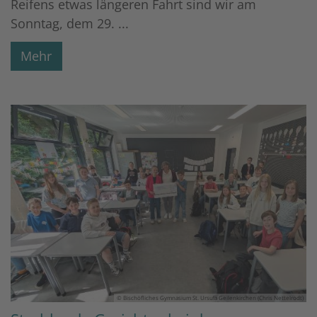
Reifens etwas längeren Fahrt sind wir am
Sonntag, dem 29. ...
Mehr
© Bischöfliches Gymnasium St. Ursula Geilenkirchen (Chris Nettelrodt)