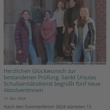
© Bischöfliches Gymnasium St. Ursula (Christina Jansen)
Herzlichen Glückwunsch zur
bestandenen Prüfung. Sankt Ursulas
Schulsanitätsdienst begrüßt fünf neue
Absolventinnen
13. Dez. 2024
Nach den Sommerferien 2024 starteten 15