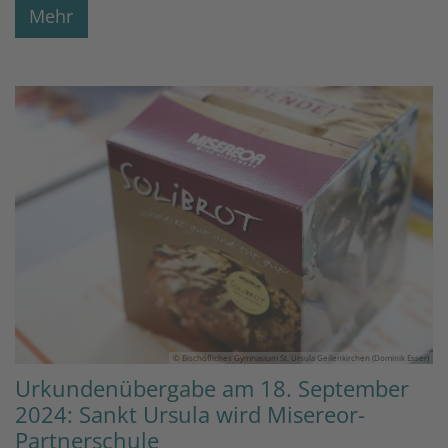
Mehr
© Bischöfliches Gymnasium St. Ursula Geilenkirchen (Dominik Esser)
Urkundenübergabe am 18. September
2024: Sankt Ursula wird Misereor-
Partnerschule