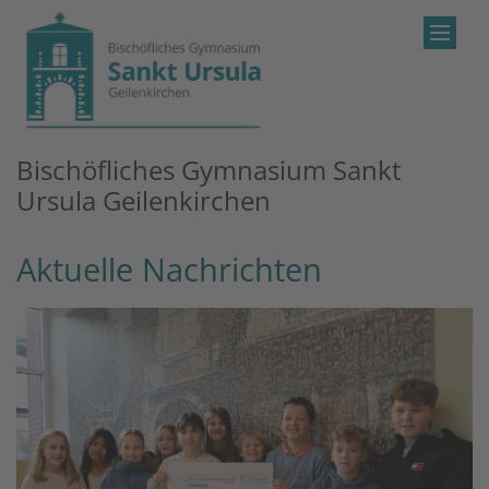
Zum Inhalt springen
Bischöfliches Gymnasium Sankt
Ursula Geilenkirchen
Aktuelle Nachrichten