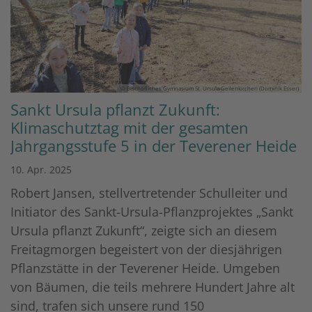
© Bischöfliches Gymnasium St. Ursula Geilenkirchen (Dominik Esser)
Sankt Ursula pflanzt Zukunft:
Klimaschutztag mit der gesamten
Jahrgangsstufe 5 in der Teverener Heide
10. Apr. 2025
Robert Jansen, stellvertretender Schulleiter und
Initiator des Sankt-Ursula-Pflanzprojektes „Sankt
Ursula pflanzt Zukunft“, zeigte sich an diesem
Freitagmorgen begeistert von der diesjährigen
Pflanzstätte in der Teverener Heide. Umgeben
von Bäumen, die teils mehrere Hundert Jahre alt
sind, trafen sich unsere rund 150