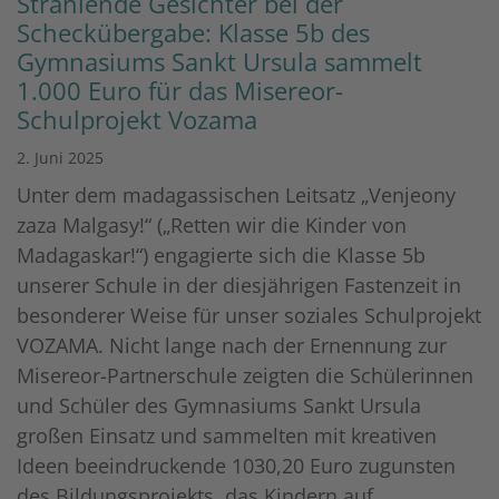
Strahlende Gesichter bei der
Scheckübergabe: Klasse 5b des
Gymnasiums Sankt Ursula sammelt
1.000 Euro für das Misereor-
Schulprojekt Vozama
2. Juni 2025
Unter dem madagassischen Leitsatz „Venjeony
zaza Malgasy!“ („Retten wir die Kinder von
Madagaskar!“) engagierte sich die Klasse 5b
unserer Schule in der diesjährigen Fastenzeit in
besonderer Weise für unser soziales Schulprojekt
VOZAMA. Nicht lange nach der Ernennung zur
Misereor-Partnerschule zeigten die Schülerinnen
und Schüler des Gymnasiums Sankt Ursula
großen Einsatz und sammelten mit kreativen
Ideen beeindruckende 1030,20 Euro zugunsten
des Bildungsprojekts, das Kindern auf