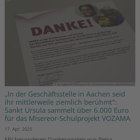
© Bischöfliches Gymnasium St. Ursula Geilenkirchen (Dominik Esser)
„In der Geschäftsstelle in Aachen seid
ihr mittlerweile ziemlich berühmt":
Sankt Ursula sammelt über 6.000 Euro
für das Misereor-Schulprojekt VOZAMA
17. Apr. 2025
Mit besonderen Dankesworten war Petra