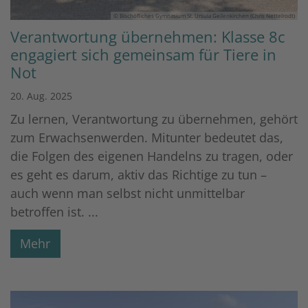
© Bischöfliches Gymnasium St. Ursula Geilenkirchen (Chris Nettelrodt)
Verantwortung übernehmen: Klasse 8c
engagiert sich gemeinsam für Tiere in
Not
20. Aug. 2025
Zu lernen, Verantwortung zu übernehmen, gehört
zum Erwachsenwerden. Mitunter bedeutet das,
die Folgen des eigenen Handelns zu tragen, oder
es geht es darum, aktiv das Richtige zu tun –
auch wenn man selbst nicht unmittelbar
betroffen ist. ...
Mehr