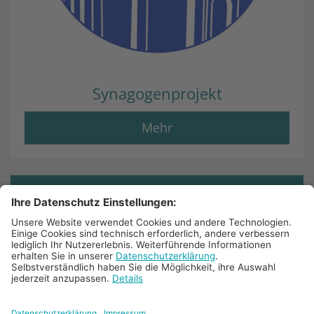
Synagogenprojekt
Mehr