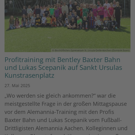
© Bischöfliches Gymnasium St. Ursula Geilenkirchen (Dominik Esser)
Profitraining mit Bentley Baxter Bahn
und Lukas Scepanik auf Sankt Ursulas
Kunstrasenplatz
27. Mai 2025
„Wo werden sie gleich ankommen?“ war die
meistgestellte Frage in der großen Mittagspause
vor dem Alemannia-Training mit den Profis
Baxter Bahn und Lukas Scepanik vom Fußball-
Drittligisten Alemannia Aachen. Kolleginnen und