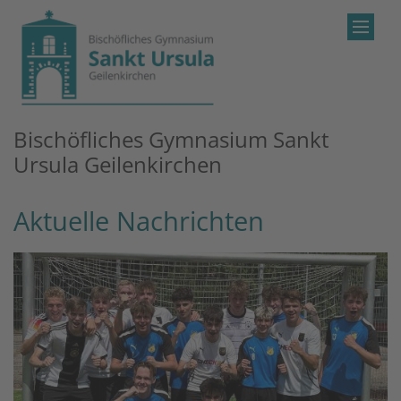
Zum Inhalt springen
Bischöfliches Gymnasium Sankt
Ursula Geilenkirchen
Aktuelle Nachrichten