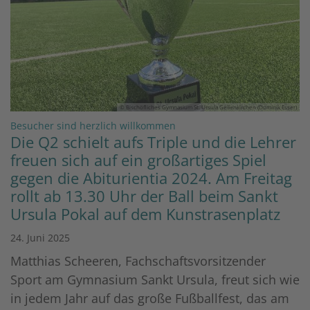
© Bischöfliches Gymnasium St. Ursula Geilenkirchen (Dominik Esser)
:
Besucher sind herzlich willkommen
Die Q2 schielt aufs Triple und die Lehrer
freuen sich auf ein großartiges Spiel
gegen die Abiturientia 2024. Am Freitag
rollt ab 13.30 Uhr der Ball beim Sankt
Ursula Pokal auf dem Kunstrasenplatz
24. Juni 2025
Matthias Scheeren, Fachschaftsvorsitzender
Sport am Gymnasium Sankt Ursula, freut sich wie
in jedem Jahr auf das große Fußballfest, das am