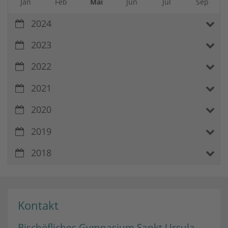
Jan
Feb
Mai
Jun
Jul
Sep
2024
2023
2022
2021
2020
2019
2018
Kontakt
Bischöfliches Gymnasium Sankt Ursula