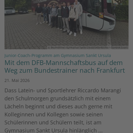
© Bischöfliches Gymnasium Sankt Ursula Geilenkirchen (Dominik Esser)
:
Junior-Coach-Programm am Gymnasium Sankt Ursula
Mit dem DFB-Mannschaftsbus auf dem
Weg zum Bundestrainer nach Frankfurt
21. Mai 2026
Dass Latein- und Sportlehrer Riccardo Marangi
den Schulmorgen grundsätzlich mit einem
Lächeln beginnt und dieses auch gerne mit
Kolleginnen und Kollegen sowie seinen
Schülerinnen und Schülern teilt, ist am
Gymnasium Sankt Ursula hinlänglich ...