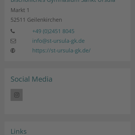
Markt 1
52511
Geilenkirchen
+49 (0)2451 8045
info@st-ursula-gk.de
https://st-ursula-gk.de/
Social Media
Links