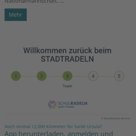
Nationalmannschaft. ...
Mehr
© Klima-Bündnis Services
:
Noch einmal 12.000 Kilometer für Sankt Ursula?
App herunterladen, anmelden und