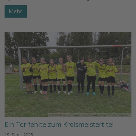
Mehr
© Bischöfliches Gymnasium Sankt Ursula Geilenkirchen (Dominik Esser)
Ein Tor fehlte zum Kreismeistertitel
19. Sept. 2025