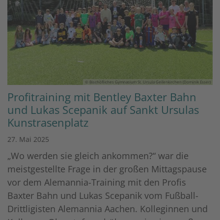
© Bischöfliches Gymnasium St. Ursula Geilenkirchen (Dominik Esser)
Profitraining mit Bentley Baxter Bahn
und Lukas Scepanik auf Sankt Ursulas
Kunstrasenplatz
27. Mai 2025
„Wo werden sie gleich ankommen?“ war die
meistgestellte Frage in der großen Mittagspause
vor dem Alemannia-Training mit den Profis
Baxter Bahn und Lukas Scepanik vom Fußball-
Drittligisten Alemannia Aachen. Kolleginnen und