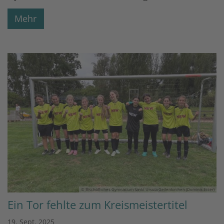
Mehr
© Bischöfliches Gymnasium Sankt Ursula Geilenkirchen (Dominik Esser)
Ein Tor fehlte zum Kreismeistertitel
19. Sept. 2025