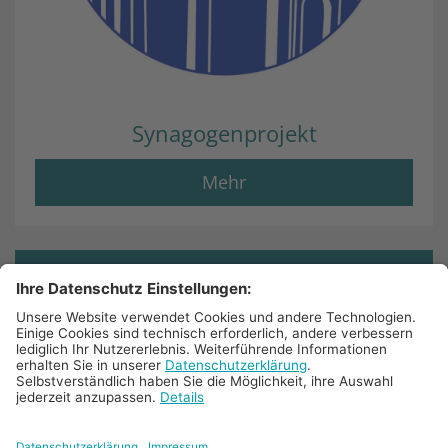
Synagogenprojekt
Mehr