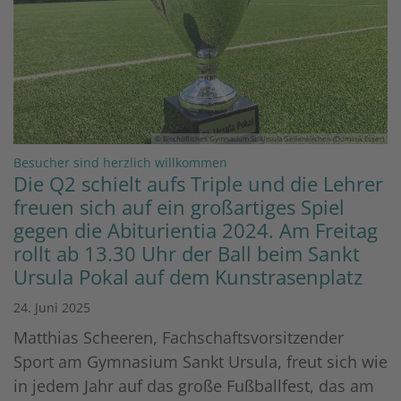
© Bischöfliches Gymnasium St. Ursula Geilenkirchen (Dominik Esser)
:
Besucher sind herzlich willkommen
Die Q2 schielt aufs Triple und die Lehrer
freuen sich auf ein großartiges Spiel
gegen die Abiturientia 2024. Am Freitag
rollt ab 13.30 Uhr der Ball beim Sankt
Ursula Pokal auf dem Kunstrasenplatz
24. Juni 2025
Matthias Scheeren, Fachschaftsvorsitzender
Sport am Gymnasium Sankt Ursula, freut sich wie
in jedem Jahr auf das große Fußballfest, das am