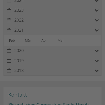
2024
2023
2022
2021
Feb
Mär
Apr
Mai
2020
2019
2018
Kontakt
Bischöfliches Gymnasium Sankt Ursula