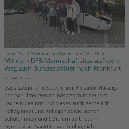
© Bischöfliches Gymnasium Sankt Ursula Geilenkirchen (Dominik Esser)
:
Junior-Coach-Programm am Gymnasium Sankt Ursula
Mit dem DFB-Mannschaftsbus auf dem
Weg zum Bundestrainer nach Frankfurt
21. Mai 2026
Dass Latein- und Sportlehrer Riccardo Marangi
den Schulmorgen grundsätzlich mit einem
Lächeln beginnt und dieses auch gerne mit
Kolleginnen und Kollegen sowie seinen
Schülerinnen und Schülern teilt, ist am
Gymnasium Sankt Ursula hinlänglich ...