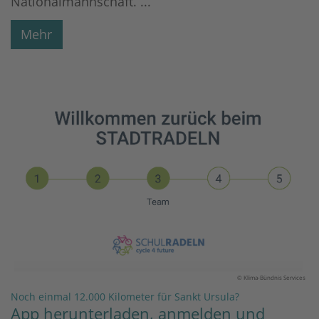
Nationalmannschaft. ...
Mehr
© Klima-Bündnis Services
:
Noch einmal 12.000 Kilometer für Sankt Ursula?
App herunterladen, anmelden und