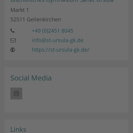
Markt 1
52511
Geilenkirchen
+49 (0)2451 8045
info@st-ursula-gk.de
https://st-ursula-gk.de/
Social Media
Links