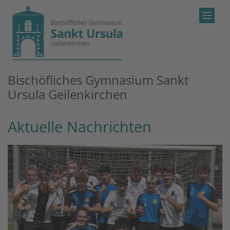
Zum Inhalt springen
Bischöfliches Gymnasium Sankt
Ursula Geilenkirchen
Aktuelle Nachrichten