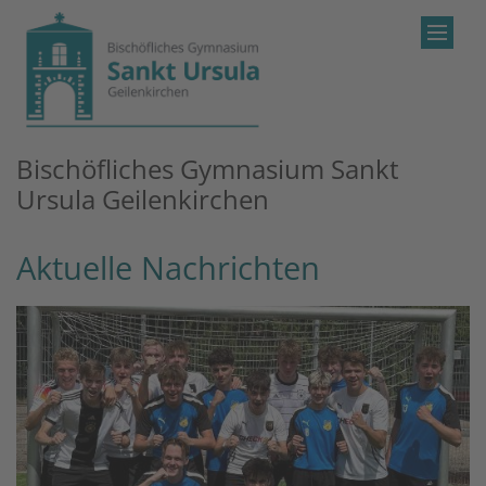
Zum Inhalt springen
Bischöfliches Gymnasium Sankt
Ursula Geilenkirchen
Aktuelle Nachrichten