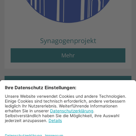
Synagogenprojekt
Mehr