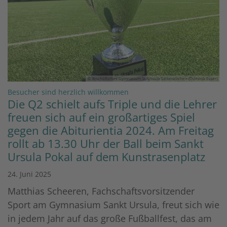
© Bischöfliches Gymnasium St. Ursula Geilenkirchen (Dominik Esser)
:
Besucher sind herzlich willkommen
Die Q2 schielt aufs Triple und die Lehrer
freuen sich auf ein großartiges Spiel
gegen die Abiturientia 2024. Am Freitag
rollt ab 13.30 Uhr der Ball beim Sankt
Ursula Pokal auf dem Kunstrasenplatz
24. Juni 2025
Matthias Scheeren, Fachschaftsvorsitzender
Sport am Gymnasium Sankt Ursula, freut sich wie
in jedem Jahr auf das große Fußballfest, das am