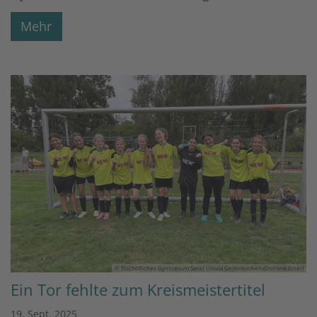
Mehr
© Bischöfliches Gymnasium Sankt Ursula Geilenkirchen (Dominik Esser)
Ein Tor fehlte zum Kreismeistertitel
19. Sept. 2025