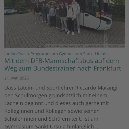
© Bischöfliches Gymnasium Sankt Ursula Geilenkirchen (Dominik Esser)
:
Junior-Coach-Programm am Gymnasium Sankt Ursula
Mit dem DFB-Mannschaftsbus auf dem
Weg zum Bundestrainer nach Frankfurt
21. Mai 2026
Dass Latein- und Sportlehrer Riccardo Marangi
den Schulmorgen grundsätzlich mit einem
Lächeln beginnt und dieses auch gerne mit
Kolleginnen und Kollegen sowie seinen
Schülerinnen und Schülern teilt, ist am
Gymnasium Sankt Ursula hinlänglich ...