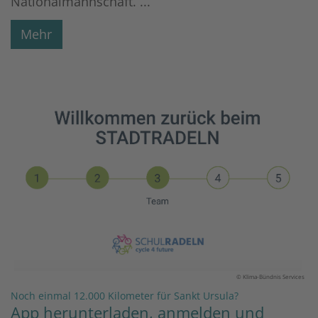
Nationalmannschaft. ...
Mehr
© Klima-Bündnis Services
:
Noch einmal 12.000 Kilometer für Sankt Ursula?
App herunterladen, anmelden und