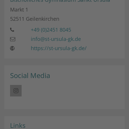
Markt 1
52511
Geilenkirchen
+49 (0)2451 8045
info@st-ursula-gk.de
https://st-ursula-gk.de/
Social Media
Links