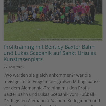
© Bischöfliches Gymnasium St. Ursula Geilenkirchen (Dominik Esser)
Profitraining mit Bentley Baxter Bahn
und Lukas Scepanik auf Sankt Ursulas
Kunstrasenplatz
27. Mai 2025
„Wo werden sie gleich ankommen?“ war die
meistgestellte Frage in der großen Mittagspause
vor dem Alemannia-Training mit den Profis
Baxter Bahn und Lukas Scepanik vom Fußball-
Drittligisten Alemannia Aachen. Kolleginnen und