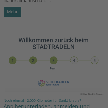
Nationalmannschaft. ...
Mehr
© Klima-Bündnis Services
:
Noch einmal 12.000 Kilometer für Sankt Ursula?
App herunterladen, anmelden und