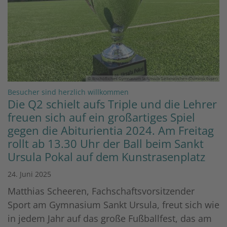
© Bischöfliches Gymnasium St. Ursula Geilenkirchen (Dominik Esser)
:
Besucher sind herzlich willkommen
Die Q2 schielt aufs Triple und die Lehrer
freuen sich auf ein großartiges Spiel
gegen die Abiturientia 2024. Am Freitag
rollt ab 13.30 Uhr der Ball beim Sankt
Ursula Pokal auf dem Kunstrasenplatz
24. Juni 2025
Matthias Scheeren, Fachschaftsvorsitzender
Sport am Gymnasium Sankt Ursula, freut sich wie
in jedem Jahr auf das große Fußballfest, das am