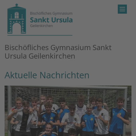
Zum Inhalt springen
Bischöfliches Gymnasium Sankt
Ursula Geilenkirchen
Aktuelle Nachrichten