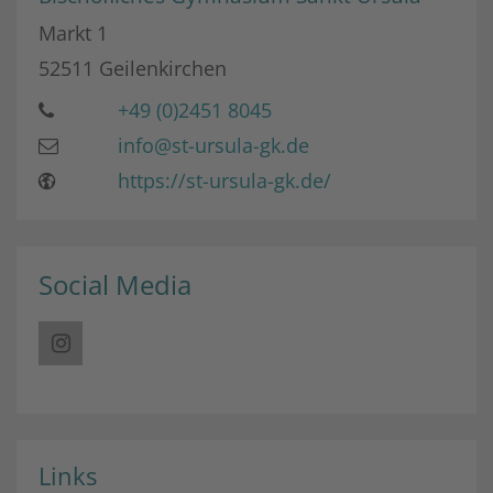
Markt 1
52511
Geilenkirchen
+49 (0)2451 8045
info@st-ursula-gk.de
https://st-ursula-gk.de/
Social Media
Links