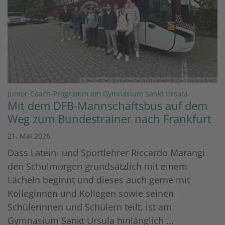
© Bischöfliches Gymnasium Sankt Ursula Geilenkirchen (Dominik Esser)
:
Junior-Coach-Programm am Gymnasium Sankt Ursula
Mit dem DFB-Mannschaftsbus auf dem
Weg zum Bundestrainer nach Frankfurt
21. Mai 2026
Dass Latein- und Sportlehrer Riccardo Marangi
den Schulmorgen grundsätzlich mit einem
Lächeln beginnt und dieses auch gerne mit
Kolleginnen und Kollegen sowie seinen
Schülerinnen und Schülern teilt, ist am
Gymnasium Sankt Ursula hinlänglich ...