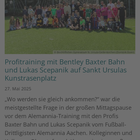
© Bischöfliches Gymnasium St. Ursula Geilenkirchen (Dominik Esser)
Profitraining mit Bentley Baxter Bahn
und Lukas Scepanik auf Sankt Ursulas
Kunstrasenplatz
27. Mai 2025
„Wo werden sie gleich ankommen?“ war die
meistgestellte Frage in der großen Mittagspause
vor dem Alemannia-Training mit den Profis
Baxter Bahn und Lukas Scepanik vom Fußball-
Drittligisten Alemannia Aachen. Kolleginnen und