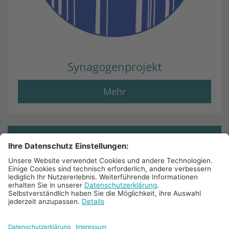
Synagogenprojekt
Mehr