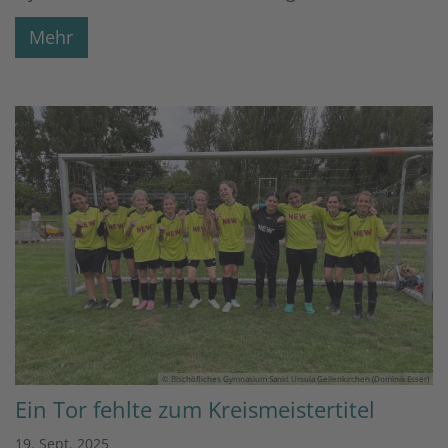
Mehr
© Bischöfliches Gymnasium Sankt Ursula Geilenkirchen (Dominik Esser)
Ein Tor fehlte zum Kreismeistertitel
19. Sept. 2025