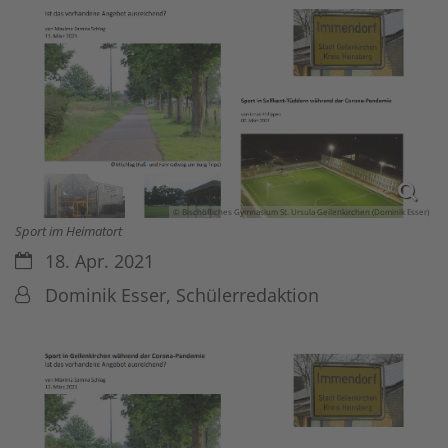
© Bischöfliches Gymnasium St. Ursula Geilenkirchen (Dominik Esser)
Sport im Heimatort
Datum:
18. Apr. 2021
Von:
Dominik Esser, Schülerredaktion