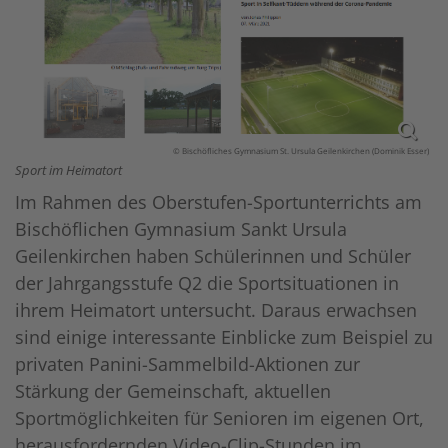
© Bischöfliches Gymnasium St. Ursula Geilenkirchen (Dominik Esser)
Sport im Heimatort
Im Rahmen des Oberstufen-Sportunterrichts am
Bischöflichen Gymnasium Sankt Ursula
Geilenkirchen haben Schülerinnen und Schüler
der Jahrgangsstufe Q2 die Sportsituationen in
ihrem Heimatort untersucht. Daraus erwachsen
sind einige interessante Einblicke zum Beispiel zu
privaten Panini-Sammelbild-Aktionen zur
Stärkung der Gemeinschaft, aktuellen
Sportmöglichkeiten für Senioren im eigenen Ort,
herausfordernden Video-Clip-Stunden im