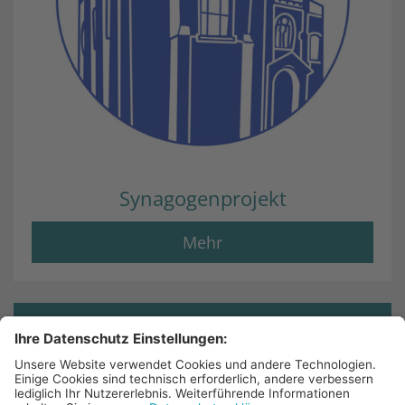
Synagogenprojekt
Mehr