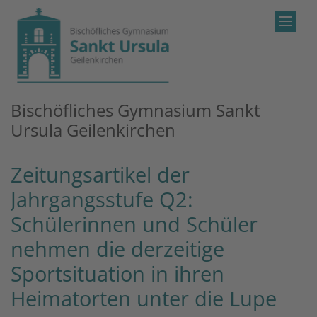
Zum Inhalt springen
Bischöfliches Gymnasium Sankt
Ursula Geilenkirchen
Zeitungsartikel der
Jahrgangsstufe Q2:
Schülerinnen und Schüler
nehmen die derzeitige
Sportsituation in ihren
Heimatorten unter die Lupe