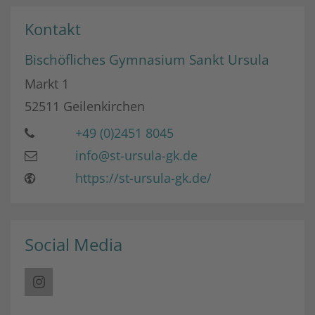
Kontakt
Bischöfliches Gymnasium Sankt Ursula
Markt 1
52511
Geilenkirchen
+49 (0)2451 8045
info@st-ursula-gk.de
https://st-ursula-gk.de/
Social Media