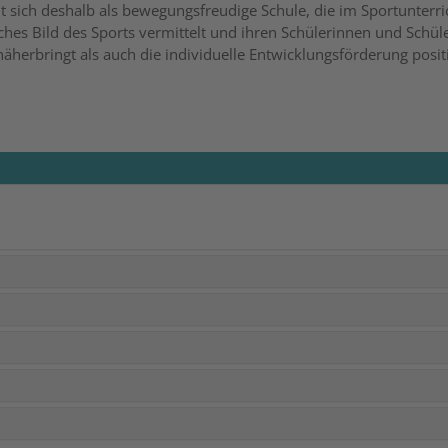
 sich deshalb als bewegungsfreudige Schule, die im Sportunterri
iches Bild des Sports vermittelt und ihren Schülerinnen und Schül
herbringt als auch die individuelle Entwicklungsförderung posit