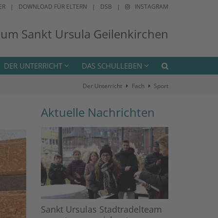
ER
DOWNLOAD FÜR ELTERN
DSB
INSTAGRAM
ium Sankt Ursula Geilenkirchen
DER UNTERRICHT
DAS SCHULLEBEN
Der Unterricht
Fach
Sport
Aktuelle Nachrichten
Sankt Ursulas Stadtradelteam