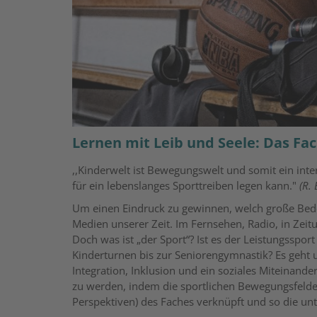
Lernen mit Leib und Seele: Das Fac
,,Kinderwelt ist Bewegungswelt und somit ein int
für ein lebenslanges Sporttreiben legen kann."
(R. 
Um einen Eindruck zu gewinnen, welch große Bedeut
Medien unserer Zeit. Im Fernsehen, Radio, in Zeitu
Doch was ist „der Sport“? Ist es der Leistungsspo
Kinderturnen bis zur Seniorengymnastik? Es geht
Integration, Inklusion und ein soziales Miteinande
zu werden, indem die sportlichen Bewegungsfelde
Perspektiven) des Faches verknüpft und so die un