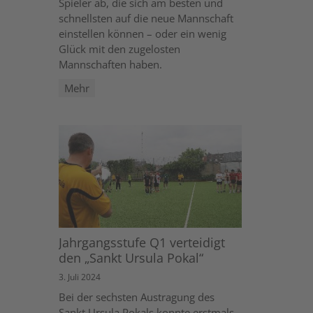
Spieler ab, die sich am besten und
schnellsten auf die neue Mannschaft
einstellen können – oder ein wenig
Glück mit den zugelosten
Mannschaften haben.
Mehr
Jahrgangsstufe Q1 verteidigt
den „Sankt Ursula Pokal“
3. Juli 2024
Bei der sechsten Austragung des
Sankt Ursula Pokals konnte erstmals