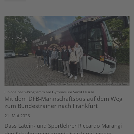
© Bischöfliches Gymnasium Sankt Ursula Geilenkirchen (Dominik Esser)
:
Junior-Coach-Programm am Gymnasium Sankt Ursula
Mit dem DFB-Mannschaftsbus auf dem Weg
zum Bundestrainer nach Frankfurt
21. Mai 2026
Dass Latein- und Sportlehrer Riccardo Marangi
den Schulmorgen grundsätzlich mit einem