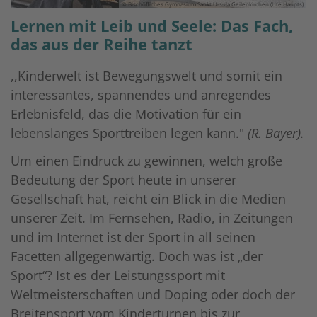
© Bischöfliches Gymnasium Sankt Ursula Geilenkirchen (Ute Haupts)
Lernen mit Leib und Seele: Das Fach,
das aus der Reihe tanzt
,,Kinderwelt ist Bewegungswelt und somit ein
interessantes, spannendes und anregendes
Erlebnisfeld, das die Motivation für ein
lebenslanges Sporttreiben legen kann."
(R. Bayer).
Um einen Eindruck zu gewinnen, welch große
Bedeutung der Sport heute in unserer
Gesellschaft hat, reicht ein Blick in die Medien
unserer Zeit. Im Fernsehen, Radio, in Zeitungen
und im Internet ist der Sport in all seinen
Facetten allgegenwärtig. Doch was ist „der
Sport“? Ist es der Leistungssport mit
Weltmeisterschaften und Doping oder doch der
Breitensport vom Kinderturnen bis zur