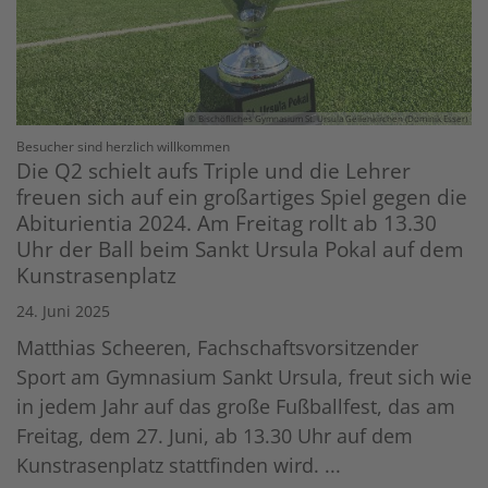
© Bischöfliches Gymnasium St. Ursula Geilenkirchen (Dominik Esser)
:
Besucher sind herzlich willkommen
Die Q2 schielt aufs Triple und die Lehrer
freuen sich auf ein großartiges Spiel gegen die
Abiturientia 2024. Am Freitag rollt ab 13.30
Uhr der Ball beim Sankt Ursula Pokal auf dem
Kunstrasenplatz
24. Juni 2025
Matthias Scheeren, Fachschaftsvorsitzender
Sport am Gymnasium Sankt Ursula, freut sich wie
in jedem Jahr auf das große Fußballfest, das am
Freitag, dem 27. Juni, ab 13.30 Uhr auf dem
Kunstrasenplatz stattfinden wird. ...