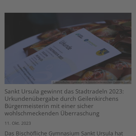
© Bischöfliches Gymnasium St. Ursula Geilenkirchen (Dominik Esser)
Sankt Ursula gewinnt das Stadtradeln 2023:
Urkundenübergabe durch Geilenkirchens
Bürgermeisterin mit einer sicher
wohlschmeckenden Überraschung
11. Okt. 2023
Das Bischöfliche Gymnasium Sankt Ursula hat