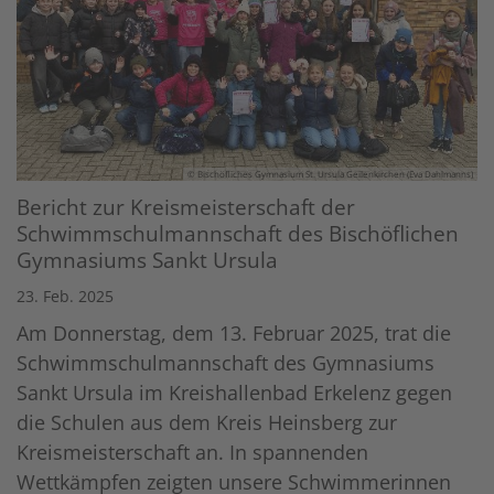
© Bischöfliches Gymnasium St. Ursula Geilenkirchen (Eva Dahlmanns)
Bericht zur Kreismeisterschaft der
Schwimmschulmannschaft des Bischöflichen
Gymnasiums Sankt Ursula
23. Feb. 2025
Am Donnerstag, dem 13. Februar 2025, trat die
Schwimmschulmannschaft des Gymnasiums
Sankt Ursula im Kreishallenbad Erkelenz gegen
die Schulen aus dem Kreis Heinsberg zur
Kreismeisterschaft an. In spannenden
Wettkämpfen zeigten unsere Schwimmerinnen