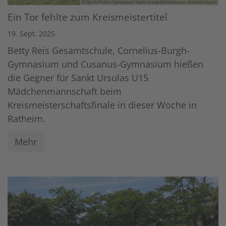
© Bischöfliches Gymnasium Sankt Ursula Geilenkirchen (Dominik Esser)
Ein Tor fehlte zum Kreismeistertitel
19. Sept. 2025
Betty Reis Gesamtschule, Cornelius-Burgh-
Gymnasium und Cusanus-Gymnasium hießen
die Gegner für Sankt Ursulas U15
Mädchenmannschaft beim
Kreismeisterschaftsfinale in dieser Woche in
Ratheim.
Mehr