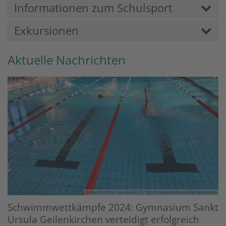
Informationen zum Schulsport
Exkursionen
Aktuelle Nachrichten
© Bischöfliches Gymnasium St. Ursula Geilenkirchen (Eva Dahlmanns)
Schwimmwettkämpfe 2024: Gymnasium Sankt
Ursula Geilenkirchen verteidigt erfolgreich