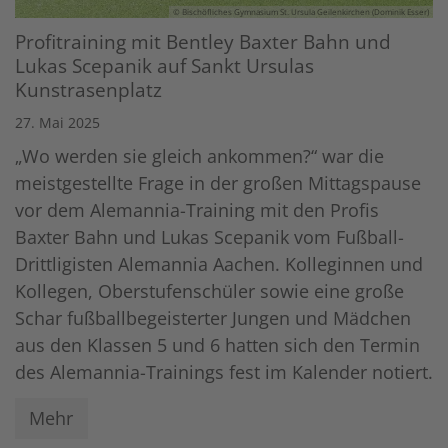
© Bischöfliches Gymnasium St. Ursula Geilenkirchen (Dominik Esser)
Profitraining mit Bentley Baxter Bahn und
Lukas Scepanik auf Sankt Ursulas
Kunstrasenplatz
27. Mai 2025
„Wo werden sie gleich ankommen?“ war die
meistgestellte Frage in der großen Mittagspause
vor dem Alemannia-Training mit den Profis
Baxter Bahn und Lukas Scepanik vom Fußball-
Drittligisten Alemannia Aachen. Kolleginnen und
Kollegen, Oberstufenschüler sowie eine große
Schar fußballbegeisterter Jungen und Mädchen
aus den Klassen 5 und 6 hatten sich den Termin
des Alemannia-Trainings fest im Kalender notiert.
Mehr