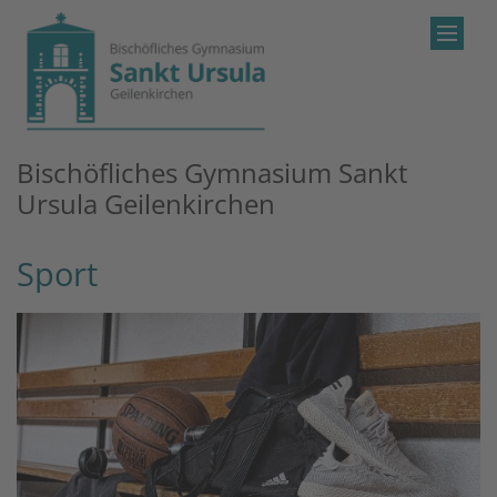
Zum Inhalt springen
Bischöfliches Gymnasium Sankt
Ursula Geilenkirchen
Sport