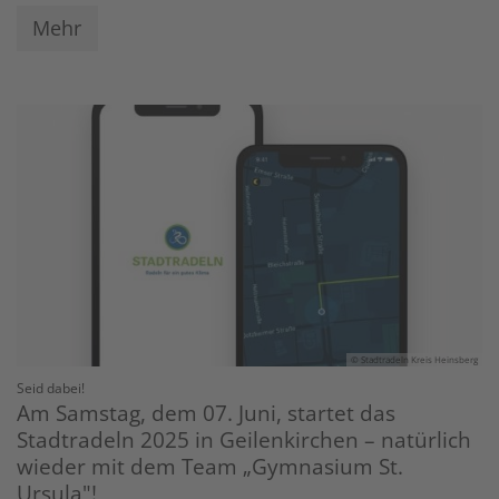
Mehr
© Stadtradeln Kreis Heinsberg
:
Seid dabei!
Am Samstag, dem 07. Juni, startet das
Stadtradeln 2025 in Geilenkirchen – natürlich
wieder mit dem Team „Gymnasium St.
Ursula"!