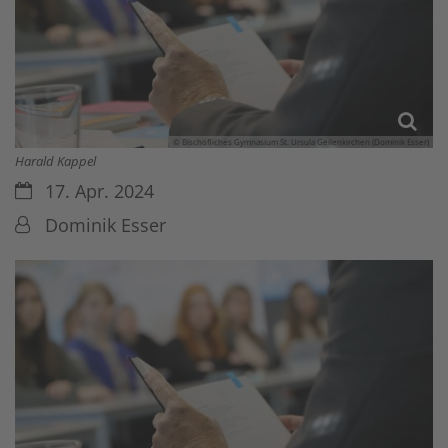
© Bischöfliches Gymnasium St. Ursula Geilenkirchen (Dominik Esser)
Harald Kappel
Datum:
17. Apr. 2024
Von:
Dominik Esser