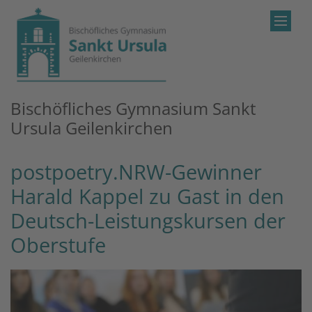
Zum Inhalt springen
Bischöfliches Gymnasium Sankt
Ursula Geilenkirchen
postpoetry.NRW-Gewinner
Harald Kappel zu Gast in den
Deutsch-Leistungskursen der
Oberstufe