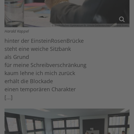
© Bischöfliches Gymnasium St. Ursula Geilenkirchen (Dominik Esser)
Harald Kappel
hinter der EinsteinRosenBrücke
steht eine weiche Sitzbank
als Grund
für meine Schreibverschränkung
kaum lehne ich mich zurück
erhält die Blockade
einen temporären Charakter
[...]