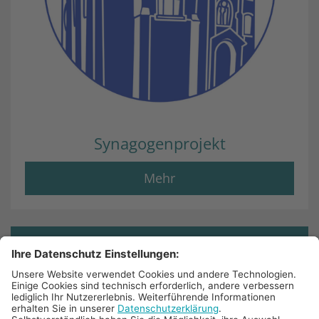
Synagogenprojekt
Mehr