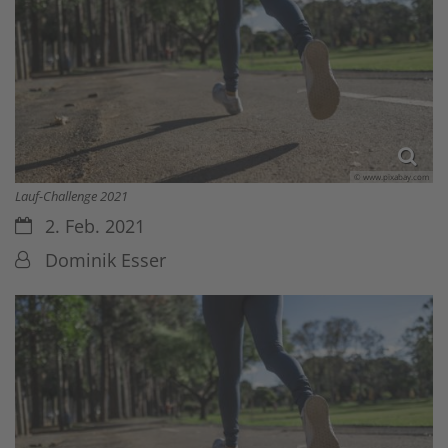
© www.pixabay.com
Lauf-Challenge 2021
Datum:
2. Feb. 2021
Von:
Dominik Esser