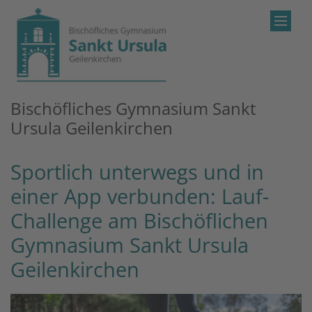
Zum Inhalt springen
Bischöfliches Gymnasium Sankt
Ursula Geilenkirchen
Sportlich unterwegs und in
einer App verbunden: Lauf-
Challenge am Bischöflichen
Gymnasium Sankt Ursula
Geilenkirchen