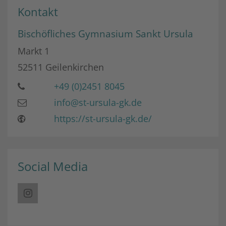
Kontakt
Bischöfliches Gymnasium Sankt Ursula
Markt 1
52511
Geilenkirchen
+49 (0)2451 8045
info@st-ursula-gk.de
https://st-ursula-gk.de/
Social Media