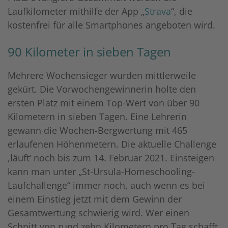
Laufkilometer mithilfe der App „
Strava
“, die
kostenfrei für alle Smartphones angeboten wird.
90 Kilometer in sieben Tagen
Mehrere Wochensieger wurden mittlerweile
gekürt. Die Vorwochengewinnerin holte den
ersten Platz mit einem Top-Wert von über 90
Kilometern in sieben Tagen. Eine Lehrerin
gewann die Wochen-Bergwertung mit 465
erlaufenen Höhenmetern. Die aktuelle Challenge
,läuft‘ noch bis zum 14. Februar 2021. Einsteigen
kann man unter „St-Ursula-Homeschooling-
Laufchallenge“ immer noch, auch wenn es bei
einem Einstieg jetzt mit dem Gewinn der
Gesamtwertung schwierig wird. Wer einen
Schnitt von rund zehn Kilometern pro Tag schafft,