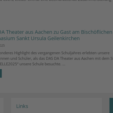
A Theater aus Aachen zu Gast am Bischöflichen
sium Sankt Ursula Geilenkirchen
2025
onderes Highlight des vergangenen Schuljahres erlebten unsere
innen und Schüler, als das DAS DA Theater aus Aachen mit dem S
LLE2025“ unsere Schule besuchte. ...
Links