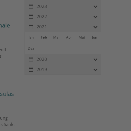
2023
2022
nale
2021
Jan
Feb
Mär
Apr
Mai
Jun
Dez
ölf
s
2020
2019
rsulas
lung
ms Sankt