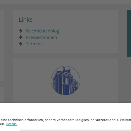
Links
Nachrichtenblog
Pressestimmen
Termine
Synagogenprojekt
Mehr