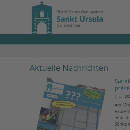
Zum Inhalt springen
Aktuelle Nachrichten
Sankt
präse
2. Juni 20
Am Mitt
Pausen 
erstellt
Sönke G