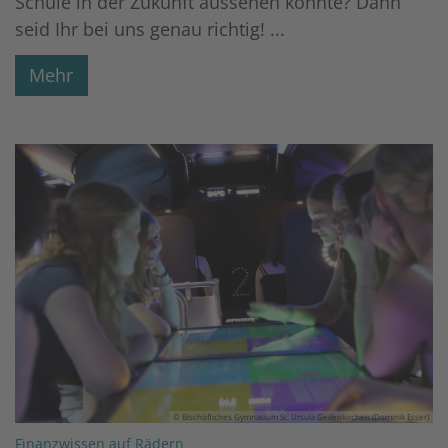
Schule in der Zukunft aussehen könnte? Dann
seid Ihr bei uns genau richtig! ...
Mehr
© Bischöfliches Gymnasium St. Ursula Geilenkirchen (Dominik Esser)
:
Finanzwissen auf Rädern