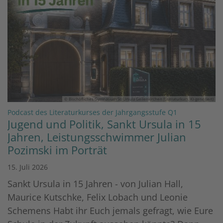
© Bischöfliches Gymnasium St. Ursula Geilenkirchen (Literaturkurs, KI-generiert)
:
Podcast des Literaturkurses der Jahrgangsstufe Q1
Jugend und Politik, Sankt Ursula in 15
Jahren, Leistungsschwimmer Julian
Pozimski im Porträt
15. Juli 2026
Sankt Ursula in 15 Jahren - von Julian Hall,
Maurice Kutschke, Felix Lobach und Leonie
Schemens Habt ihr Euch jemals gefragt, wie Eure