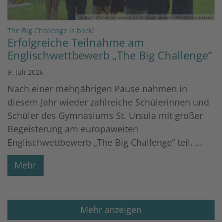
© Bischöfliches Gymnasium Sankt Ursula Geilenkirchen (Dominik Esser)
:
The Big Challenge is back!
Erfolgreiche Teilnahme am
Englischwettbewerb „The Big Challenge“
9. Juli 2026
Nach einer mehrjährigen Pause nahmen in
diesem Jahr wieder zahlreiche Schülerinnen und
Schüler des Gymnasiums St. Ursula mit großer
Begeisterung am europaweiten
Englischwettbewerb „The Big Challenge“ teil. ...
Mehr
Mehr anzeigen