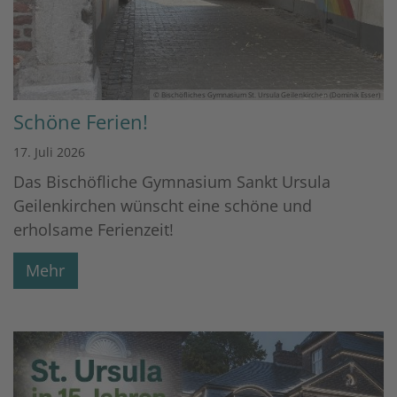
© Bischöfliches Gymnasium St. Ursula Geilenkirchen (Dominik Esser)
Schöne Ferien!
17. Juli 2026
Das Bischöfliche Gymnasium Sankt Ursula
Geilenkirchen wünscht eine schöne und
erholsame Ferienzeit!
Mehr