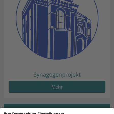
Synagogenprojekt
Mehr