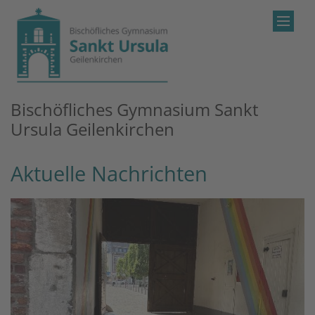
Zum Inhalt springen
Bischöfliches Gymnasium Sankt
Ursula Geilenkirchen
Aktuelle Nachrichten