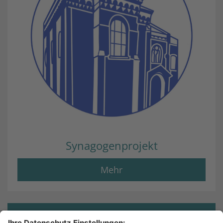
Synagogenprojekt
Mehr