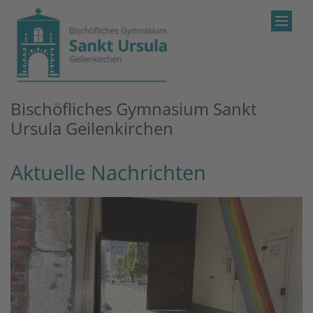
Zum Inhalt springen
Bischöfliches Gymnasium Sankt
Ursula Geilenkirchen
Aktuelle Nachrichten