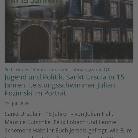
© Bischöfliches Gymnasium St. Ursula Geilenkirchen (Literaturkurs, KI-generiert)
:
Podcast des Literaturkurses der Jahrgangsstufe Q1
Jugend und Politik, Sankt Ursula in 15
Jahren, Leistungsschwimmer Julian
Pozimski im Porträt
15. Juli 2026
Sankt Ursula in 15 Jahren - von Julian Hall,
Maurice Kutschke, Felix Lobach und Leonie
Schemens Habt ihr Euch jemals gefragt, wie Eure