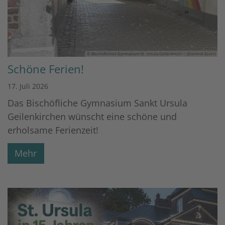
© Bischöfliches Gymnasium St. Ursula Geilenkirchen (Dominik Esser)
Schöne Ferien!
17. Juli 2026
Das Bischöfliche Gymnasium Sankt Ursula
Geilenkirchen wünscht eine schöne und
erholsame Ferienzeit!
Mehr