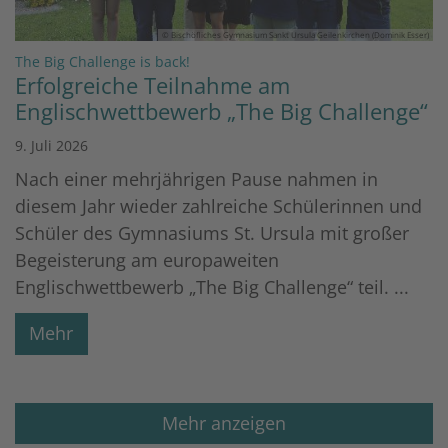
© Bischöfliches Gymnasium Sankt Ursula Geilenkirchen (Dominik Esser)
:
The Big Challenge is back!
Erfolgreiche Teilnahme am
Englischwettbewerb „The Big Challenge“
9. Juli 2026
Nach einer mehrjährigen Pause nahmen in
diesem Jahr wieder zahlreiche Schülerinnen und
Schüler des Gymnasiums St. Ursula mit großer
Begeisterung am europaweiten
Englischwettbewerb „The Big Challenge“ teil. ...
Mehr
Mehr anzeigen