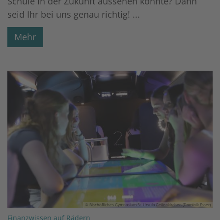
Schule in der Zukunft aussehen könnte? Dann
seid Ihr bei uns genau richtig! ...
Mehr
© Bischöfliches Gymnasium St. Ursula Geilenkirchen (Dominik Esser)
:
Finanzwissen auf Rädern