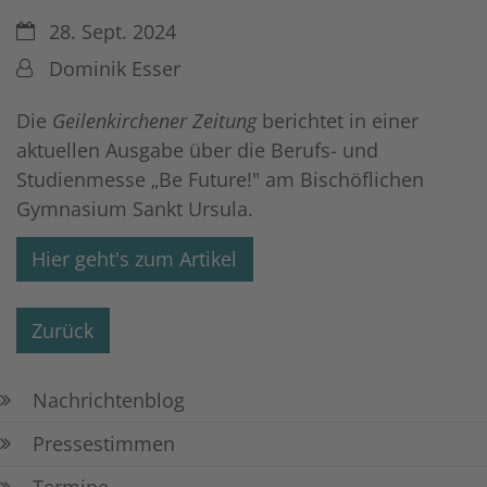
Datum:
28. Sept. 2024
Von:
Dominik Esser
Die
Geilenkirchener Zeitung
berichtet in einer
aktuellen Ausgabe über die Berufs- und
Studienmesse „Be Future!" am Bischöflichen
Gymnasium Sankt Ursula.
Hier geht's zum Artikel
Zurück
Nachrichtenblog
Pressestimmen
Termine