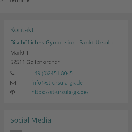
Kontakt
Bischöfliches Gymnasium Sankt Ursula
Markt 1
52511
Geilenkirchen
+49 (0)2451 8045
info@st-ursula-gk.de
https://st-ursula-gk.de/
Social Media