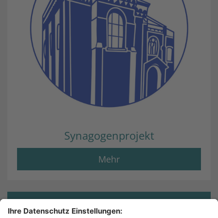
Synagogenprojekt
Mehr