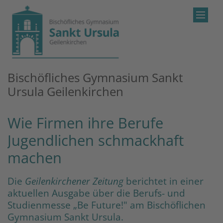
Zum Inhalt springen
Bischöfliches Gymnasium Sankt
Ursula Geilenkirchen
Wie Firmen ihre Berufe
Jugendlichen schmackhaft
machen
Die
Geilenkirchener Zeitung
berichtet in einer
aktuellen Ausgabe über die Berufs- und
Studienmesse „Be Future!" am Bischöflichen
Gymnasium Sankt Ursula.