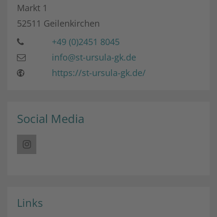
Markt 1
52511
Geilenkirchen
+49 (0)2451 8045
info@st-ursula-gk.de
https://st-ursula-gk.de/
Social Media
Links