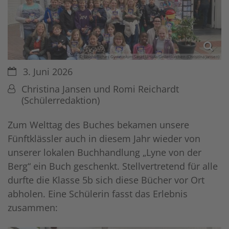
© Bischöfliches Gymnasium Sankt Ursula Geilenkirchen (Christina Jansen)
Datum:
3. Juni 2026
Von:
Christina Jansen und Romi Reichardt
(Schülerredaktion)
Zum Welttag des Buches bekamen unsere
Fünftklässler auch in diesem Jahr wieder von
unserer lokalen Buchhandlung „Lyne von der
Berg“ ein Buch geschenkt. Stellvertretend für alle
durfte die Klasse 5b sich diese Bücher vor Ort
abholen. Eine Schülerin fasst das Erlebnis
zusammen: