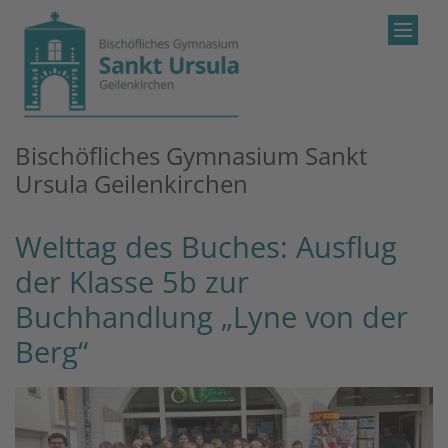
Zum Inhalt springen
Bischöfliches Gymnasium Sankt
Ursula Geilenkirchen
Welttag des Buches: Ausflug
der Klasse 5b zur
Buchhandlung „Lyne von der
Berg“