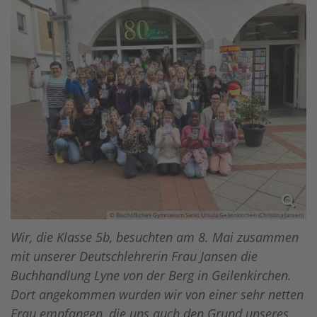
© Bischöfliches Gymnasium Sankt Ursula Geilenkirchen (Christina Jansen)
Wir, die Klasse 5b, besuchten am 8. Mai zusammen
mit unserer Deutschlehrerin Frau Jansen die
Buchhandlung Lyne von der Berg in Geilenkirchen.
Dort angekommen wurden wir von einer sehr netten
Frau empfangen, die uns auch den Grund unseres