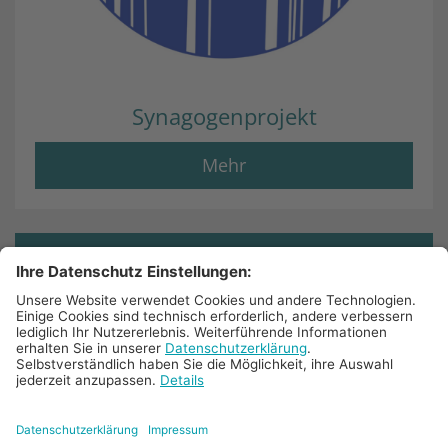
Synagogenprojekt
Mehr