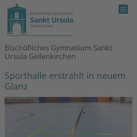
Zum Inhalt springen
Bischöfliches Gymnasium Sankt
Ursula Geilenkirchen
Sporthalle erstrahlt in neuem
Glanz