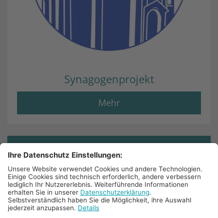
Synagogenprojekt
Mehr