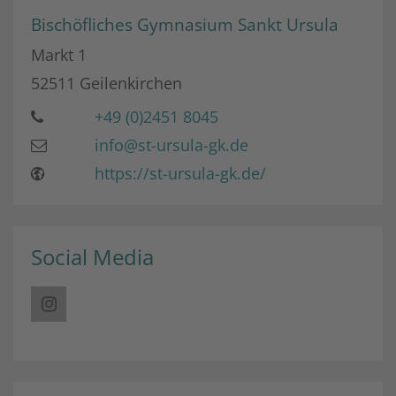
Bischöfliches Gymnasium Sankt Ursula
Markt 1
52511
Geilenkirchen
+49 (0)2451 8045
info@st-ursula-gk.de
https://st-ursula-gk.de/
Social Media