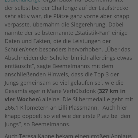
der selbst bei der Challenge auf der Laufstrecke
sehr aktiv war, die Plätze ganz vorne aber knapp
verpasste, übernahm die Siegerehrung. Dabei
nannte der selbsternannte „Statistik-Fan“ einige
Daten und Fakten, die die Leistungen der
Schüler
innen
besonders hervorhoben. „Über das
Abschneiden der Schüler bin ich allerdings etwas
enttäuscht“, sagte Beemelmanns mit dem
anschließenden Hinweis, dass die Top 3 der
Jungs gemeinsam so viel gelaufen sei, wie die
Gesamtsiegerin Marie Verhülsdonk (
327 km in
vier Wochen
) alleine. Die Silbermedaille geht mit
266,1 Kilometern an Lilli Plassmann. „Auch hier
knapp doppelt so viel wie der erste Platz bei den
Jungs“, so Beemelmanns.
Auch Teresa Kappe bekam einen großen Applaus