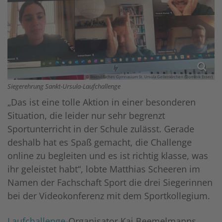
© Bischöfliches Gymnasium St. Ursula Geilenkirchen (Dominik Esser)
Siegerehrung Sankt-Ursula-Laufchallenge
„Das ist eine tolle Aktion in einer besonderen
Situation, die leider nur sehr begrenzt
Sportunterricht in der Schule zulässt. Gerade
deshalb hat es Spaß gemacht, die Challenge
online zu begleiten und es ist richtig klasse, was
ihr geleistet habt“, lobte Matthias Scheeren im
Namen der Fachschaft Sport die drei Siegerinnen
bei der Videokonferenz mit dem Sportkollegium.
Laufchallenge
-Organisator Kai Beemelmanns,