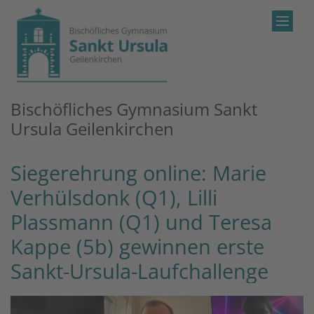
Zum Inhalt springen
Bischöfliches Gymnasium Sankt
Ursula Geilenkirchen
Siegerehrung online: Marie
Verhülsdonk (Q1), Lilli
Plassmann (Q1) und Teresa
Kappe (5b) gewinnen erste
Sankt-Ursula-Laufchallenge