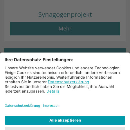
Synagogenprojekt
Mehr
© 2025 Bistum Aachen
Impressum