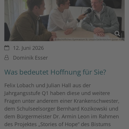
© Bischöfliches Gymnasium St. Ursula Geilenkirchen (Julian Hall)
Datum:
12. Juni 2026
Von:
Dominik Esser
Was bedeutet Hoffnung für Sie?
Felix Lobach und Julian Hall aus der
Jahrgangsstufe Q1 haben diese und weitere
Fragen unter anderem einer Krankenschwester,
dem Schulseelsorger Bernhard Kozikowski und
dem Bürgermeister Dr. Armin Leon im Rahmen
des Projektes „Stories of Hope“ des Bistums