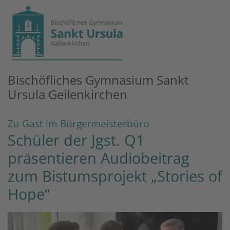
Zum Inhalt springen
Bischöfliches Gymnasium Sankt
Ursula Geilenkirchen
:
Zu Gast im Bürgermeisterbüro
Schüler der Jgst. Q1
präsentieren Audiobeitrag
zum Bistumsprojekt „Stories of
Hope“