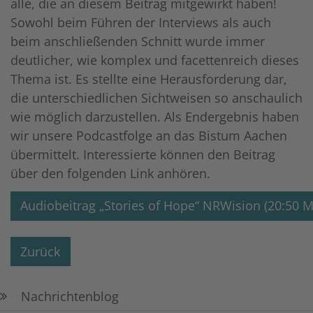
alle, die an diesem Beitrag mitgewirkt haben!
Sowohl beim Führen der Interviews als auch
beim anschließenden Schnitt wurde immer
deutlicher, wie komplex und facettenreich dieses
Thema ist. Es stellte eine Herausforderung dar,
die unterschiedlichen Sichtweisen so anschaulich
wie möglich darzustellen. Als Endergebnis haben
wir unsere Podcastfolge an das Bistum Aachen
übermittelt. Interessierte können den Beitrag
über den folgenden Link anhören.
Audiobeitrag „Stories of Hope“ NRWision (20:50 M
Zurück
Nachrichtenblog