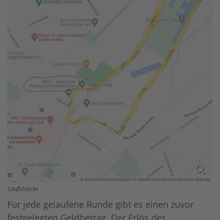
© Bischöfliches Gymnasium St. Ursula Geilenkirchen (Riccardo Marangi)
Laufstrecke
Für jede gelaufene Runde gibt es einen zuvor
festgelegten Geldbetrag. Der Erlös des