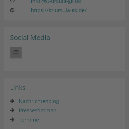
info@st-ursula-gk.de
https://st-ursula-gk.de/
Social Media
Links
Nachrichtenblog
Pressestimmen
Termine