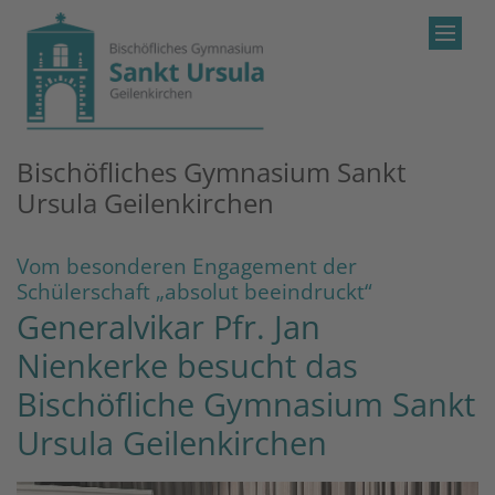
Zum Inhalt springen
Bischöfliches Gymnasium Sankt
Ursula Geilenkirchen
Vom besonderen Engagement der
:
Schülerschaft „absolut beeindruckt“
Generalvikar Pfr. Jan
Nienkerke besucht das
Bischöfliche Gymnasium Sankt
Ursula Geilenkirchen