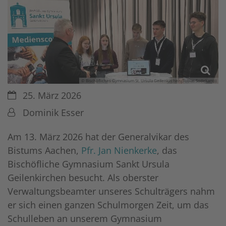
© Bischöfliches Gymnasium St. Ursula Geilenkirchen (Tobias Sodekamp)
Datum:
25. März 2026
Von:
Dominik Esser
Am 13. März 2026 hat der Generalvikar des
Bistums Aachen,
Pfr. Jan Nienkerke
, das
Bischöfliche Gymnasium Sankt Ursula
Geilenkirchen besucht. Als oberster
Verwaltungsbeamter unseres Schulträgers nahm
er sich einen ganzen Schulmorgen Zeit, um das
Schulleben an unserem Gymnasium