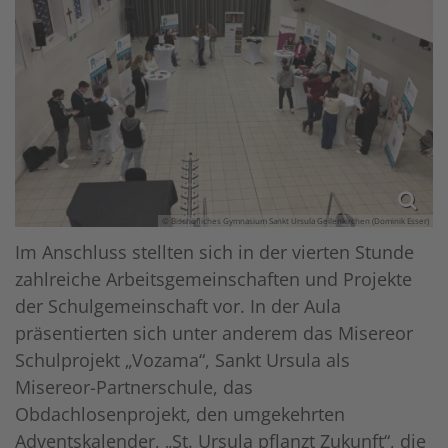
© Bischöfliches Gymnasium Sankt Ursula Geilenkirchen (Dominik Esser)
Im Anschluss stellten sich in der vierten Stunde
zahlreiche Arbeitsgemeinschaften und Projekte
der Schulgemeinschaft vor. In der Aula
präsentierten sich unter anderem das Misereor
Schulprojekt „Vozama“, Sankt Ursula als
Misereor-Partnerschule, das
Obdachlosenprojekt, den umgekehrten
Adventskalender, „St. Ursula pflanzt Zukunft“, die