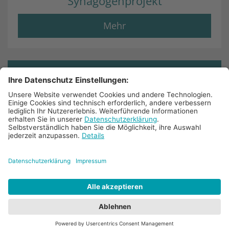
Synagogenprojekt
Mehr
© 2025 Bistum Aachen
Impressum
Datenschutz
Barrierefreiheit