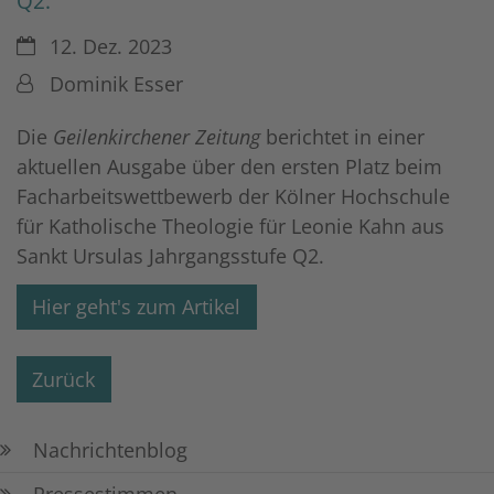
Q2.
Datum:
12. Dez. 2023
Von:
Dominik Esser
Die
Geilenkirchener Zeitung
berichtet in einer
aktuellen Ausgabe über den ersten Platz beim
Facharbeitswettbewerb der Kölner Hochschule
für Katholische Theologie für Leonie Kahn aus
Sankt Ursulas Jahrgangsstufe Q2.
Hier geht's zum Artikel
Zurück
Nachrichtenblog
Pressestimmen