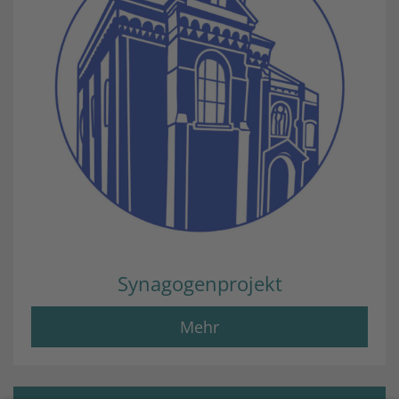
Synagogenprojekt
Mehr