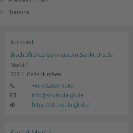
Termine
Kontakt
Bischöfliches Gymnasium Sankt Ursula
Markt 1
52511
Geilenkirchen
+49 (0)2451 8045
info@st-ursula-gk.de
https://st-ursula-gk.de/
Social Media