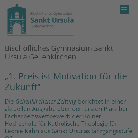
Zum Inhalt springen
Bischöfliches Gymnasium Sankt
Ursula Geilenkirchen
„1. Preis ist Motivation für die
Zukunft“
Die
Geilenkirchener Zeitung
berichtet in einer
aktuellen Ausgabe über den ersten Platz beim
Facharbeitswettbewerb der Kölner
Hochschule für Katholische Theologie für
Leonie Kahn aus Sankt Ursulas Jahrgangsstufe