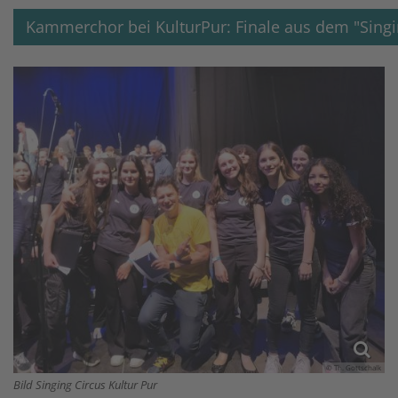
Kammerchor bei KulturPur: Finale aus dem "Singi
© Th. Gottschalk
Bild Singing Circus Kultur Pur