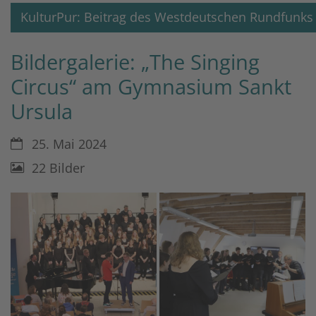
KulturPur: Beitrag des Westdeutschen Rundfunks
Bildergalerie: „The Singing
Circus“ am Gymnasium Sankt
Ursula
Datum:
25. Mai 2024
22 Bilder