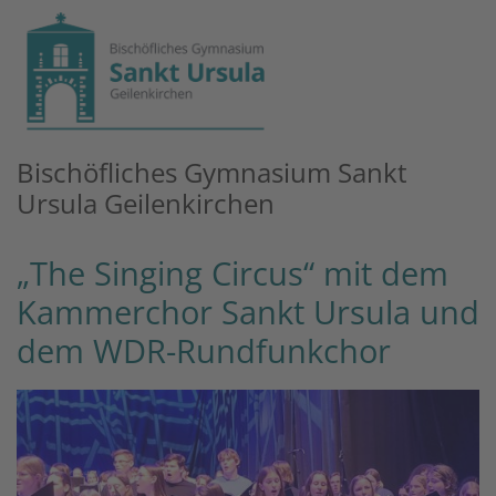
Zum Inhalt springen
Bischöfliches Gymnasium Sankt
Ursula Geilenkirchen
„The Singing Circus“ mit dem
Kammerchor Sankt Ursula und
dem WDR-Rundfunkchor