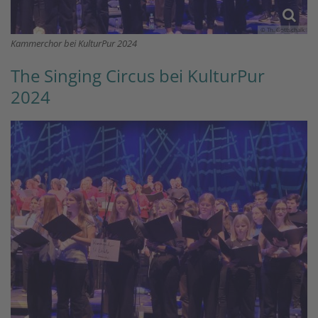
© Th. Gottschalk
Kammerchor bei KulturPur 2024
The Singing Circus bei KulturPur
2024