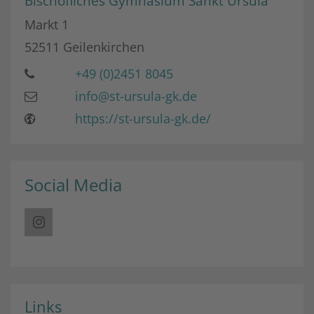
Bischöfliches Gymnasium Sankt Ursula
Markt 1
52511
Geilenkirchen
+49 (0)2451 8045
info@st-ursula-gk.de
https://st-ursula-gk.de/
Social Media
Links