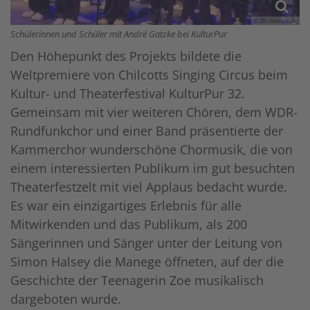
© Th. Gottschalk
Schülerinnen und Schüler mit André Gatzke bei KulturPur
Den Höhepunkt des Projekts bildete die
Weltpremiere von Chilcotts Singing Circus beim
Kultur- und Theaterfestival KulturPur 32.
Gemeinsam mit vier weiteren Chören, dem WDR-
Rundfunkchor und einer Band präsentierte der
Kammerchor wunderschöne Chormusik, die von
einem interessierten Publikum im gut besuchten
Theaterfestzelt mit viel Applaus bedacht wurde.
Es war ein einzigartiges Erlebnis für alle
Mitwirkenden und das Publikum, als 200
Sängerinnen und Sänger unter der Leitung von
Simon Halsey die Manege öffneten, auf der die
Geschichte der Teenagerin Zoe musikalisch
dargeboten wurde.