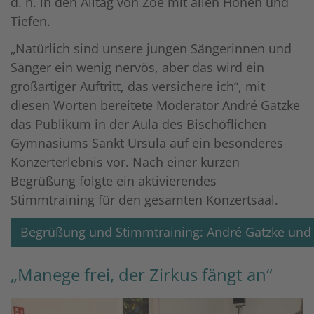
d. h. in den Alltag von Zoe mit allen Höhen und
Tiefen.
„Natürlich sind unsere jungen Sängerinnen und
Sänger ein wenig nervös, aber das wird ein
großartiger Auftritt, das versichere ich“, mit
diesen Worten bereitete Moderator André Gatzke
das Publikum in der Aula des Bischöflichen
Gymnasiums Sankt Ursula auf ein besonderes
Konzerterlebnis vor. Nach einer kurzen
Begrüßung folgte ein aktivierendes
Stimmtraining für den gesamten Konzertsaal.
Begrüßung und Stimmtraining: André Gatzke und
„Manege frei, der Zirkus fängt an“