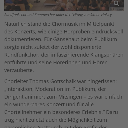
© St. Ursula
Rundfunkchor und Kammerchor unter der Leitung von Simon Halsey
Natürlich stand die Chormusik im Mittelpunkt
des Konzerts, wie einige Hörproben eindrucksvoll
dokumentieren. Für Gänsehaut beim Publikum
sorgte nicht zuletzt der wohl disponierte
Rundfunkchor, der in faszinierende Klangsphären
entführte und seine Hörerinnen und Hörer
verzauberte.
Chorleiter Thomas Gottschalk war hingerissen:
„Interaktion, Moderation im Publikum, der
Dirigent animiert zum Mitsingen – es war einfach
ein wunderbares Konzert und für alle
Chorteilnehmer ein besonderes Erlebnis.“ Dazu
trug nicht zuletzt auch die Möglichkeit zum
persönlichen Austausch mit den Profis des