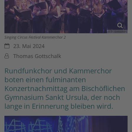
© Th. Gottschalk
Singing Circus Festival Kammerchor 2
Datum:
23. Mai 2024
Von:
Thomas Gottschalk
Rundfunkchor und Kammerchor
boten einen fulminanten
Konzertnachmittag am Bischöflichen
Gymnasium Sankt Ursula, der noch
lange in Erinnerung bleiben wird.