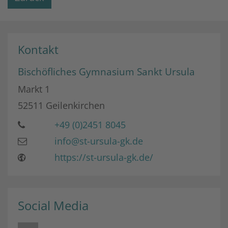
Kontakt
Bischöfliches Gymnasium Sankt Ursula
Markt 1
52511
Geilenkirchen
+49 (0)2451 8045
info@st-ursula-gk.de
https://st-ursula-gk.de/
Social Media