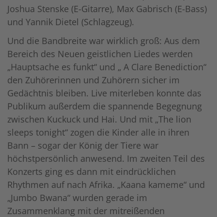
Joshua Stenske (E-Gitarre), Max Gabrisch (E-Bass)
und Yannik Dietel (Schlagzeug).
Und die Bandbreite war wirklich groß: Aus dem
Bereich des Neuen geistlichen Liedes werden
„Hauptsache es funkt“ und „ A Clare Benediction“
den Zuhörerinnen und Zuhörern sicher im
Gedächtnis bleiben. Live miterleben konnte das
Publikum außerdem die spannende Begegnung
zwischen Kuckuck und Hai. Und mit „The lion
sleeps tonight“ zogen die Kinder alle in ihren
Bann – sogar der König der Tiere war
höchstpersönlich anwesend. Im zweiten Teil des
Konzerts ging es dann mit eindrücklichen
Rhythmen auf nach Afrika. „Kaana kameme“ und
„Jumbo Bwana“ wurden gerade im
Zusammenklang mit der mitreißenden