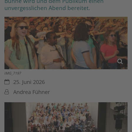
Bühne wird und dem Publikum einen
unvergesslichen Abend bereitet.
IMG_7197
Datum:
25. Juni 2026
Von:
Andrea Fühner