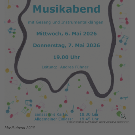
© Bischöfliches Gymnasium Sankt Ursula Geilenkirchen
Musikabend 2026