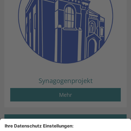
Synagogenprojekt
Mehr