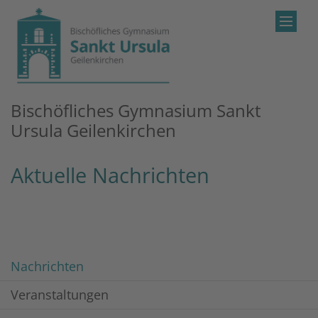
Zum Inhalt springen
Bischöfliches Gymnasium Sankt
Ursula Geilenkirchen
Aktuelle Nachrichten
Nachrichten
Veranstaltungen