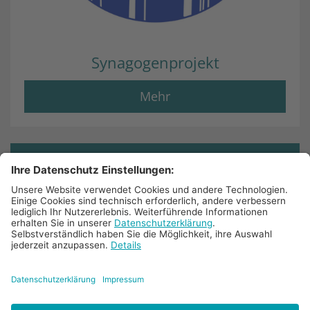
Synagogenprojekt
Mehr