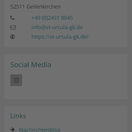
52511
Geilenkirchen
+49 (0)2451 8045
info@st-ursula-gk.de
https://st-ursula-gk.de/
Social Media
Links
Nachrichtenblog