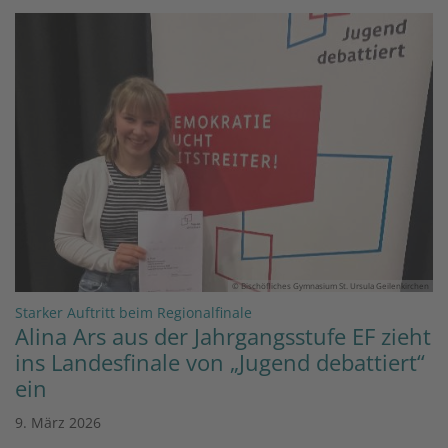
© Bischöfliches Gymnasium St. Ursula Geilenkirchen
:
Starker Auftritt beim Regionalfinale
Alina Ars aus der Jahrgangsstufe EF zieht
ins Landesfinale von „Jugend debattiert“
ein
9. März 2026