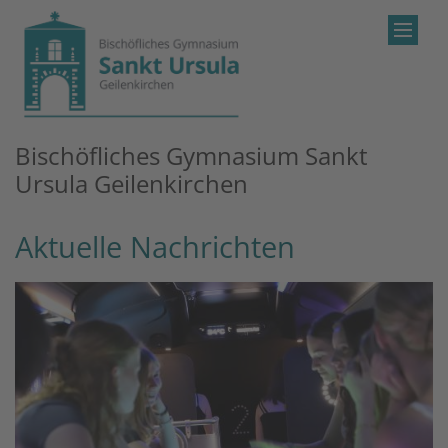
Zum Inhalt springen
Bischöfliches Gymnasium Sankt
Ursula Geilenkirchen
Aktuelle Nachrichten