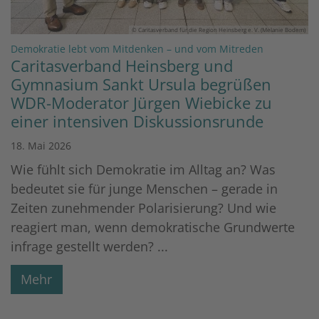
© Caritasverband für die Region Heinsberg e. V. (Melanie Bodem)
:
Demokratie lebt vom Mitdenken – und vom Mitreden
Caritasverband Heinsberg und
Gymnasium Sankt Ursula begrüßen
WDR-Moderator Jürgen Wiebicke zu
einer intensiven Diskussionsrunde
18. Mai 2026
Wie fühlt sich Demokratie im Alltag an? Was
bedeutet sie für junge Menschen – gerade in
Zeiten zunehmender Polarisierung? Und wie
reagiert man, wenn demokratische Grundwerte
infrage gestellt werden? ...
Mehr