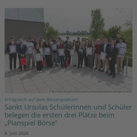
© Bischöfliches Gymnasium Sankt Ursula Geilenkirchen (Rüdiger Anlauf)
:
Erfolgreich auf dem Börsenpodium!
Sankt Ursulas Schülerinnen und Schüler
belegen die ersten drei Plätze beim
„Planspiel Börse“
8. Juni 2026