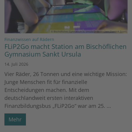
© Bischöfliches Gymnasium St. Ursula Geilenkirchen (Dominik Esser)
:
Finanzwissen auf Rädern
FLiP2Go macht Station am Bischöflichen
Gymnasium Sankt Ursula
14. Juli 2026
Vier Räder, 26 Tonnen und eine wichtige Mission:
Junge Menschen fit für finanzielle
Entscheidungen machen. Mit dem
deutschlandweit ersten interaktiven
Finanzbildungsbus „FLiP2Go“ war am 25. ...
Mehr