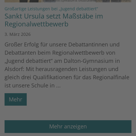
© Bischöfliches Gymnasium St. Ursula Geilenkirchen (Katrin Mader-Bleimann)
:
Großartige Leistungen bei „Jugend debattiert“
Sankt Ursula setzt Maßstäbe im
Regionalwettbewerb
3. März 2026
Großer Erfolg für unsere Debattantinnen und
Debattanten beim Regionalwettbewerb von
„Jugend debattiert“ am Dalton-Gymnasium in
Alsdorf: Mit herausragenden Leistungen und
gleich drei Qualifikationen für das Regionalfinale
ist unsere Schule in ...
Mehr
Mehr anzeigen