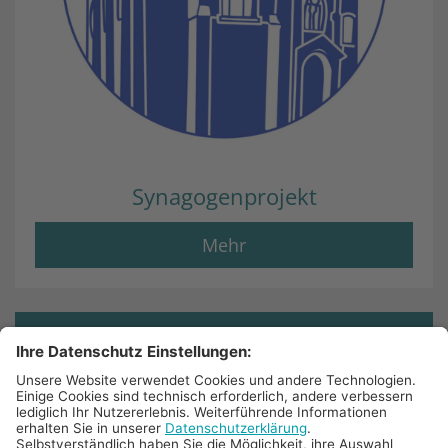
Synagogenprojekt
Mehr