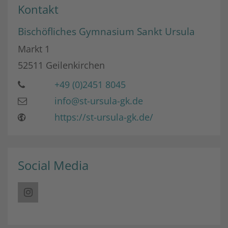
Kontakt
Bischöfliches Gymnasium Sankt Ursula
Markt 1
52511
Geilenkirchen
+49 (0)2451 8045
info@st-ursula-gk.de
https://st-ursula-gk.de/
Social Media