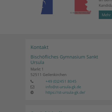
Kandida
© Heike Hermbecker
Mehr
Kontakt
Bischöfliches Gymnasium Sankt
Ursula
Markt 1
52511
Geilenkirchen
+49 (0)2451 8045
info@st-ursula-gk.de
https://st-ursula-gk.de/