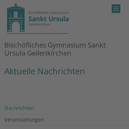
Zum Inhalt springen
Bischöfliches Gymnasium Sankt
Ursula Geilenkirchen
Aktuelle Nachrichten
Nachrichten
Veranstaltungen