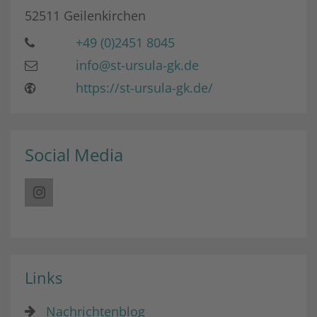
52511
Geilenkirchen
+49 (0)2451 8045
info@st-ursula-gk.de
https://st-ursula-gk.de/
Social Media
Links
Nachrichtenblog