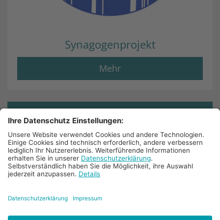
Synagogenprojekt
Mehr