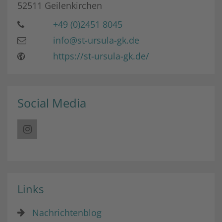
52511
Geilenkirchen
+49 (0)2451 8045
info@st-ursula-gk.de
https://st-ursula-gk.de/
Social Media
Links
Nachrichtenblog