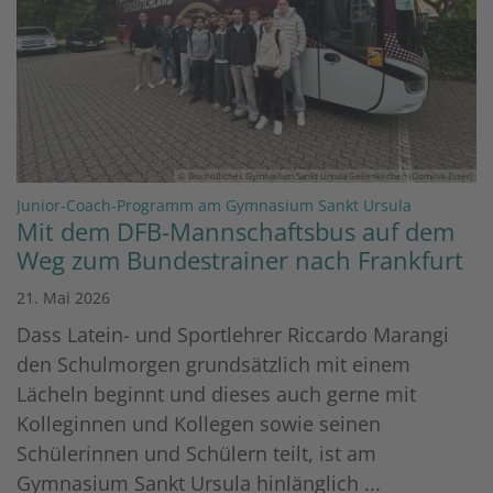
© Bischöfliches Gymnasium Sankt Ursula Geilenkirchen (Dominik Esser)
:
Junior-Coach-Programm am Gymnasium Sankt Ursula
Mit dem DFB-Mannschaftsbus auf dem
Weg zum Bundestrainer nach Frankfurt
21. Mai 2026
Dass Latein- und Sportlehrer Riccardo Marangi
den Schulmorgen grundsätzlich mit einem
Lächeln beginnt und dieses auch gerne mit
Kolleginnen und Kollegen sowie seinen
Schülerinnen und Schülern teilt, ist am
Gymnasium Sankt Ursula hinlänglich ...