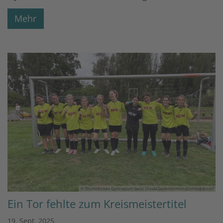
Mehr
© Bischöfliches Gymnasium Sankt Ursula Geilenkirchen (Dominik Esser)
Ein Tor fehlte zum Kreismeistertitel
19. Sept. 2025