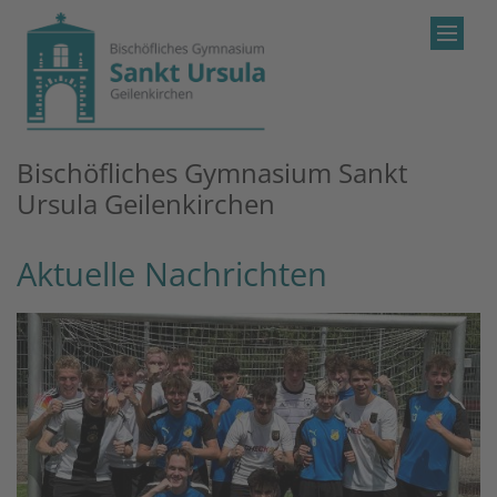
Zum Inhalt springen
Bischöfliches Gymnasium Sankt
Ursula Geilenkirchen
Aktuelle Nachrichten