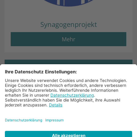
Synagogenprojekt
Mehr