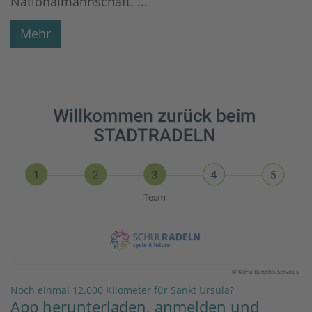
Nationalmannschaft. ...
Mehr
© Klima-Bündnis Services
:
Noch einmal 12.000 Kilometer für Sankt Ursula?
App herunterladen, anmelden und