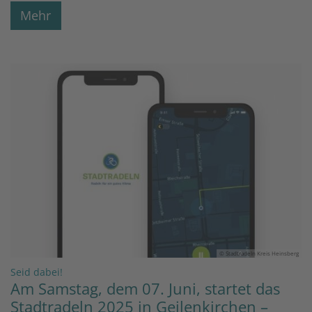
Mehr
© Stadtradeln Kreis Heinsberg
:
Seid dabei!
Am Samstag, dem 07. Juni, startet das
Stadtradeln 2025 in Geilenkirchen –