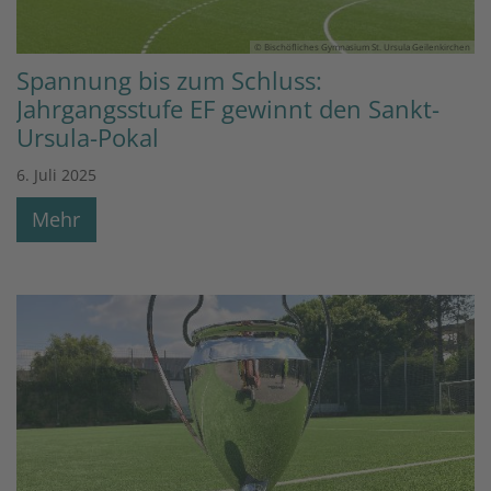
© Bischöfliches Gymnasium St. Ursula Geilenkirchen
Spannung bis zum Schluss:
Jahrgangsstufe EF gewinnt den Sankt-
Ursula-Pokal
6. Juli 2025
Mehr