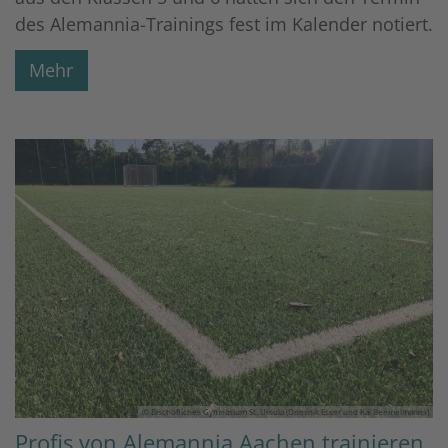
des Alemannia-Trainings fest im Kalender notiert.
Mehr
© Bischöfliches Gymnasium St. Ursula (Dominik Esser und Kai Beemelmanns)
Profis von Alemannia Aachen trainieren