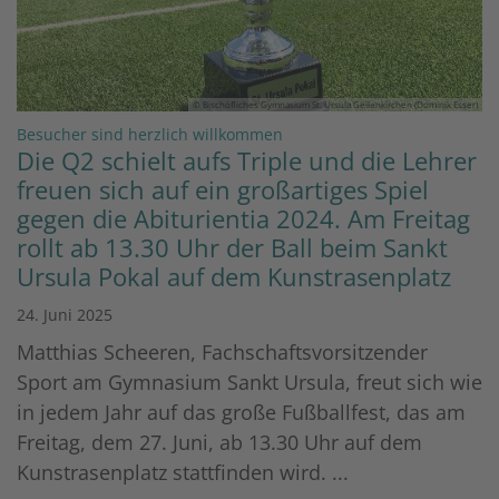
© Bischöfliches Gymnasium St. Ursula Geilenkirchen (Dominik Esser)
:
Besucher sind herzlich willkommen
Die Q2 schielt aufs Triple und die Lehrer
freuen sich auf ein großartiges Spiel
gegen die Abiturientia 2024. Am Freitag
rollt ab 13.30 Uhr der Ball beim Sankt
Ursula Pokal auf dem Kunstrasenplatz
24. Juni 2025
Matthias Scheeren, Fachschaftsvorsitzender
Sport am Gymnasium Sankt Ursula, freut sich wie
in jedem Jahr auf das große Fußballfest, das am
Freitag, dem 27. Juni, ab 13.30 Uhr auf dem
Kunstrasenplatz stattfinden wird. ...