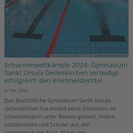
© Bischöfliches Gymnasium St. Ursula Geilenkirchen (Eva Dahlmanns)
Schwimmwettkämpfe 2024: Gymnasium
Sankt Ursula Geilenkirchen verteidigt
erfolgreich den Kreismeistertitel
3. Feb. 2024
Das Bischöfliche Gymnasium Sankt Ursula
Geilenkirchen hat erneut seine Dominanz im
Schwimmsport unter Beweis gestellt, indem
Schülerinnen und Schüler aus den
Jahrgangsstufen 5 bis 10 bei den