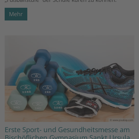
Mehr
© www.pixabay.com
Erste Sport- und Gesundheitsmesse am
Bischöflichen Gymnasium Sankt Ursula