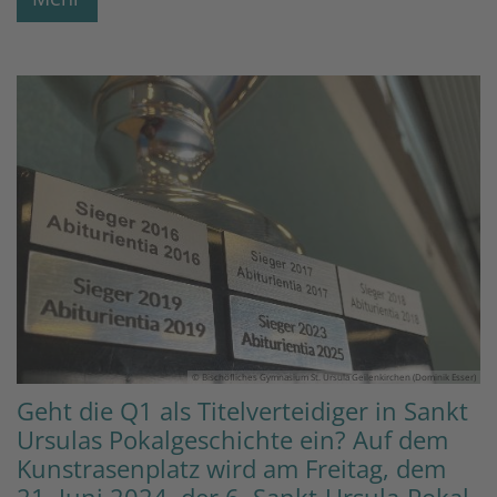
© Bischöfliches Gymnasium St. Ursula Geilenkirchen (Dominik Esser)
Geht die Q1 als Titelverteidiger in Sankt
Ursulas Pokalgeschichte ein? Auf dem
Kunstrasenplatz wird am Freitag, dem