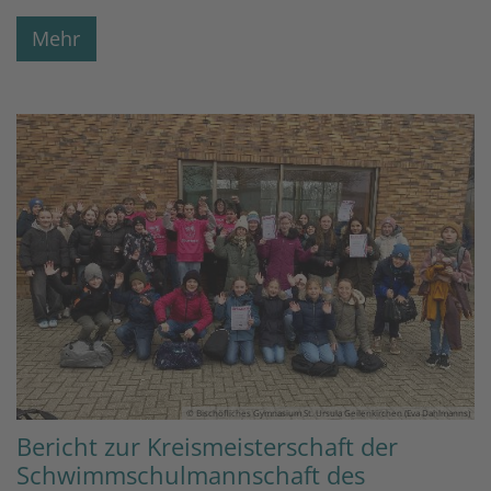
Mehr
© Bischöfliches Gymnasium St. Ursula Geilenkirchen (Eva Dahlmanns)
Bericht zur Kreismeisterschaft der
Schwimmschulmannschaft des