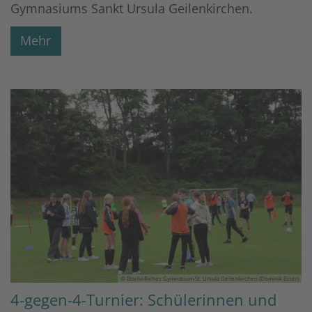
Gymnasiums Sankt Ursula Geilenkirchen.
Mehr
© Bischöfliches Gymnasium St. Ursula Geilenkirchen (Dominik Esser)
4-gegen-4-Turnier: Schülerinnen und