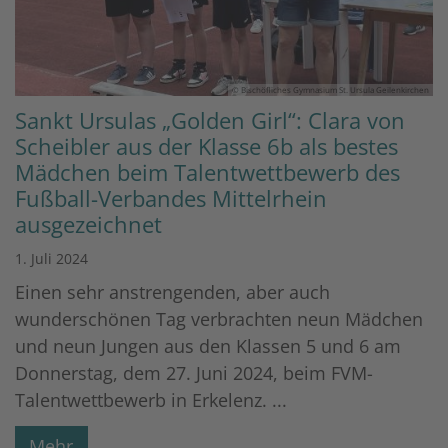
© Bischöfliches Gymnasium St. Ursula Geilenkirchen
Sankt Ursulas „Golden Girl“: Clara von
Scheibler aus der Klasse 6b als bestes
Mädchen beim Talentwettbewerb des
Fußball-Verbandes Mittelrhein
ausgezeichnet
1. Juli 2024
Einen sehr anstrengenden, aber auch
wunderschönen Tag verbrachten neun Mädchen
und neun Jungen aus den Klassen 5 und 6 am
Donnerstag, dem 27. Juni 2024, beim FVM-
Talentwettbewerb in Erkelenz. ...
Mehr