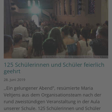
© Bischöfliches Gymnasium St. Ursula Geilenkirchen (Dominik Esser)
125 Schülerinnen und Schüler feierlich
geehrt
28. Juni 2019
,,Ein gelungener Abend", resümierte Maria
Veltjens aus dem Organisationsteam nach der
rund zweistündigen Veranstaltung in der Aula
unserer Schule. 125 Schülerinnen und Schüler