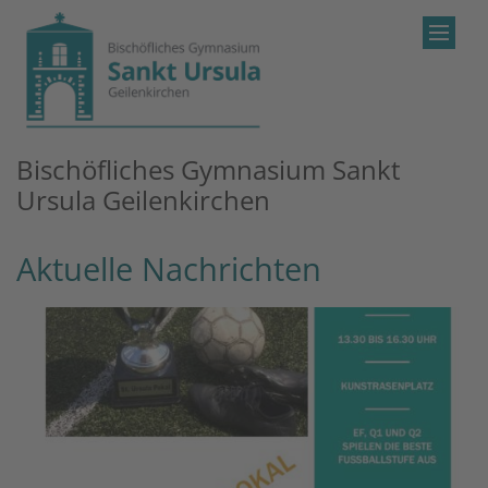
Zum Inhalt springen
Bischöfliches Gymnasium Sankt
Ursula Geilenkirchen
Aktuelle Nachrichten