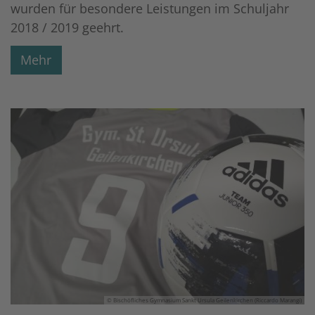
wurden für besondere Leistungen im Schuljahr
2018 / 2019 geehrt.
Mehr
© Bischöfliches Gymnasium Sankt Ursula Geilenkirchen (Riccardo Marangi)