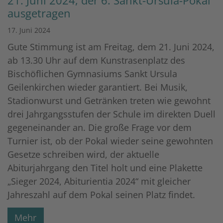
21. Juni 2024, der 6. Sankt-Ursula-Pokal
ausgetragen
17. Juni 2024
Gute Stimmung ist am Freitag, dem 21. Juni 2024,
ab 13.30 Uhr auf dem Kunstrasenplatz des
Bischöflichen Gymnasiums Sankt Ursula
Geilenkirchen wieder garantiert. Bei Musik,
Stadionwurst und Getränken treten wie gewohnt
drei Jahrgangsstufen der Schule im direkten Duell
gegeneinander an. Die große Frage vor dem
Turnier ist, ob der Pokal wieder seine gewohnten
Gesetze schreiben wird, der aktuelle
Abiturjahrgang den Titel holt und eine Plakette
„Sieger 2024, Abiturientia 2024“ mit gleicher
Jahreszahl auf dem Pokal seinen Platz findet.
Mehr