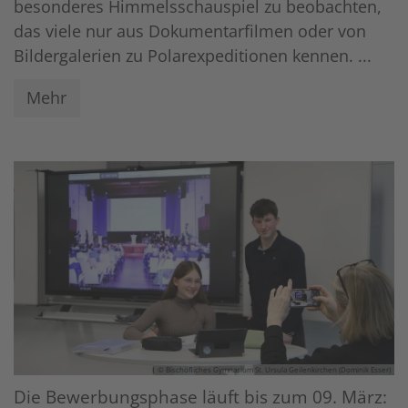
besonderes Himmelsschauspiel zu beobachten,
das viele nur aus Dokumentarfilmen oder von
Bildergalerien zu Polarexpeditionen kennen. ...
Mehr
© Bischöfliches Gymnasium St. Ursula Geilenkirchen (Dominik Esser)
Die Bewerbungsphase läuft bis zum 09. März: