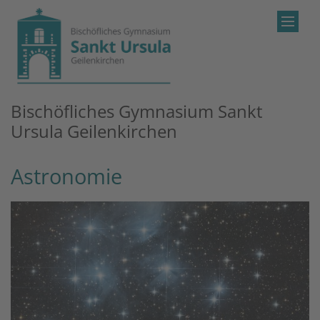
Zum Inhalt springen
Bischöfliches Gymnasium Sankt
Ursula Geilenkirchen
Astronomie