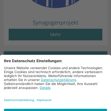
Synagogenprojekt
Mehr