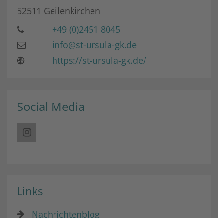
52511
Geilenkirchen
+49 (0)2451 8045
info@st-ursula-gk.de
https://st-ursula-gk.de/
Social Media
Links
Nachrichtenblog