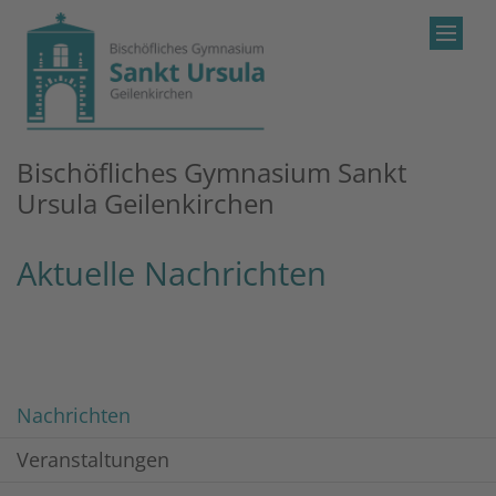
Zum Inhalt springen
Bischöfliches Gymnasium Sankt
Ursula Geilenkirchen
Aktuelle Nachrichten
Nachrichten
Veranstaltungen